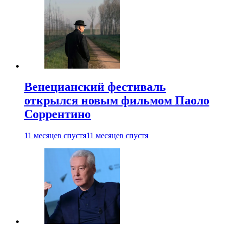
Венецианский фестиваль
открылся новым фильмом Паоло
Соррентино
11 месяцев спустя
11 месяцев спустя