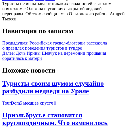
Туристы не испытывают никаких сложностей с заездом
и выездом с Ольхона в условиях закрытой ледовой
переправы. Об этом сообщил мэр Ольхонского района Андрей
Тыхеев.
Навигация по записям
Предыдущая:
Российская тревел-блогерша рассказала
о правилах поведения туристов в тундре
Далее:
Дочь Ирины Шевчук на церемонии прощания
обратилась к матери
Похожие новости
Туристы своим шумом случайно
разбудили медведя на Урале
TourDom
5 месяцев спустя
0
Приэльбрусье становится
круглогодичным. Что изменилось