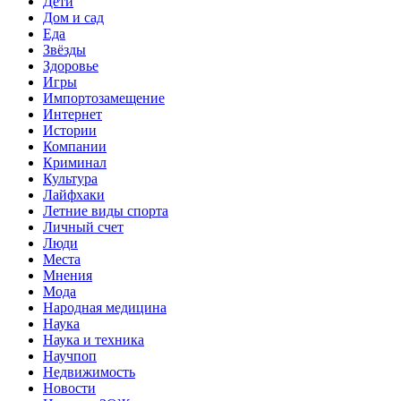
Дети
Дом и сад
Еда
Звёзды
Здоровье
Игры
Импортозамещение
Интернет
Истории
Компании
Криминал
Культура
Лайфхаки
Летние виды спорта
Личный счет
Люди
Места
Мнения
Мода
Народная медицина
Наука
Наука и техника
Научпоп
Недвижимость
Новости