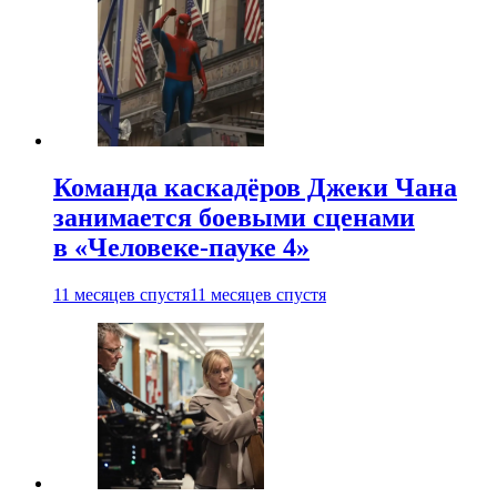
Команда каскадёров Джеки Чана
занимается боевыми сценами
в «Человеке-пауке 4»
11 месяцев спустя
11 месяцев спустя