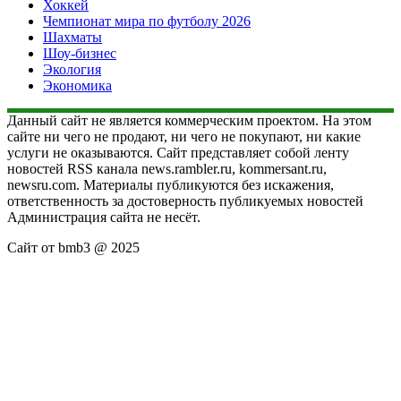
Хоккей
Чемпионат мира по футболу 2026
Шахматы
Шоу-бизнес
Экология
Экономика
Данный сайт не является коммерческим проектом. На этом
сайте ни чего не продают, ни чего не покупают, ни какие
услуги не оказываются. Сайт представляет собой ленту
новостей RSS канала news.rambler.ru, kommersant.ru,
newsru.com. Материалы публикуются без искажения,
ответственность за достоверность публикуемых новостей
Администрация сайта не несёт.
Сайт от bmb3 @ 2025