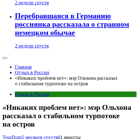
2 недели спустя
Перебравшаяся в Германию
россиянка рассказала о странном
немецком обычае
2 недели спустя
Главная
Отдых в России
«Никаких проблем нет»: мэр Ольхона рассказал
о стабильном турпотоке на остров
Отдых в России
«Никаких проблем нет»: мэр Ольхона
рассказал о стабильном турпотоке
на остров
TourDom
5 месяцев спустя
0
1 минуты