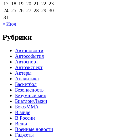
17
18
19
20
21
22
23
24
25
26
27
28
29
30
31
« Июл
Рубрики
Автоновости
Автособытия
Автоспорт
Автоэксперт
Актеры
Аналитика
Баскетбол
Безопасность
Безумный мир
Биатлон/Лыжи
Бокс/MMA
В мире
В России
Вещи
Военные новости
Гаджеты