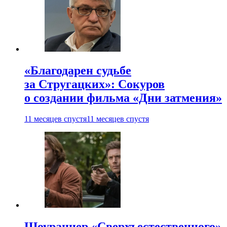
«Благодарен судьбе
за Стругацких»: Сокуров
о создании фильма «Дни затмения»
11 месяцев спустя
11 месяцев спустя
Шоураннер «Сверхъестественного»