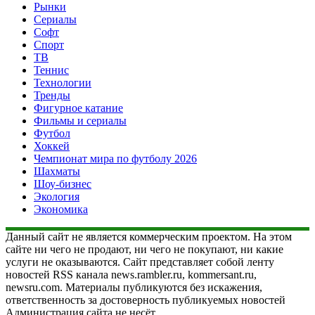
Рынки
Сериалы
Софт
Спорт
ТВ
Теннис
Технологии
Тренды
Фигурное катание
Фильмы и сериалы
Футбол
Хоккей
Чемпионат мира по футболу 2026
Шахматы
Шоу-бизнес
Экология
Экономика
Данный сайт не является коммерческим проектом. На этом
сайте ни чего не продают, ни чего не покупают, ни какие
услуги не оказываются. Сайт представляет собой ленту
новостей RSS канала news.rambler.ru, kommersant.ru,
newsru.com. Материалы публикуются без искажения,
ответственность за достоверность публикуемых новостей
Администрация сайта не несёт.