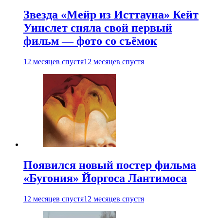
Звезда «Мейр из Исттауна» Кейт
Уинслет сняла свой первый
фильм — фото со съёмок
12 месяцев спустя
12 месяцев спустя
Появился новый постер фильма
«Бугония» Йоргоса Лантимоса
12 месяцев спустя
12 месяцев спустя