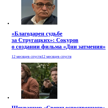
«Благодарен судьбе
за Стругацких»: Сокуров
о создании фильма «Дни затмения»
12 месяцев спустя
12 месяцев спустя
Шоураннер «Сверхъестественного»