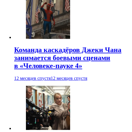
Команда каскадёров Джеки Чана
занимается боевыми сценами
в «Человеке-пауке 4»
12 месяцев спустя
12 месяцев спустя