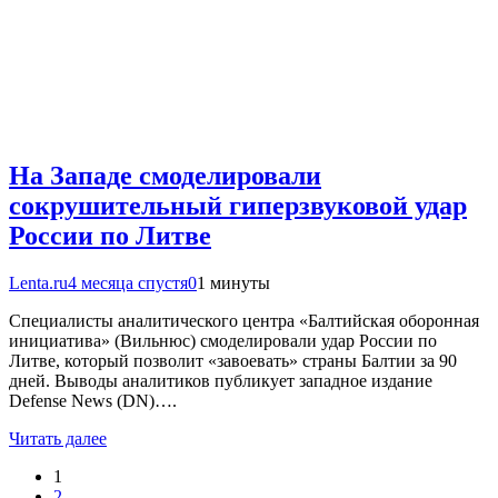
На Западе смоделировали
сокрушительный гиперзвуковой удар
России по Литве
Lenta.ru
4 месяца спустя
0
1 минуты
Специалисты аналитического центра «Балтийская оборонная
инициатива» (Вильнюс) смоделировали удар России по
Литве, который позволит «завоевать» страны Балтии за 90
дней. Выводы аналитиков публикует западное издание
Defense News (DN)….
Читать далее
1
2