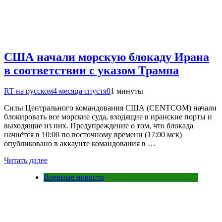
США начали морскую блокаду Ирана
в соответствии с указом Трампа
RT на русском
4 месяца спустя
0
1 минуты
Cилы Центрального командования США (CENTCOM) начали
блокировать все морские суда, входящие в иранские порты и
выходящие из них. Предупреждение о том, что блокада
начнётся в 10:00 по восточному времени (17:00 мск)
опубликовано в аккаунте командования в …
Читать далее
Военные новости