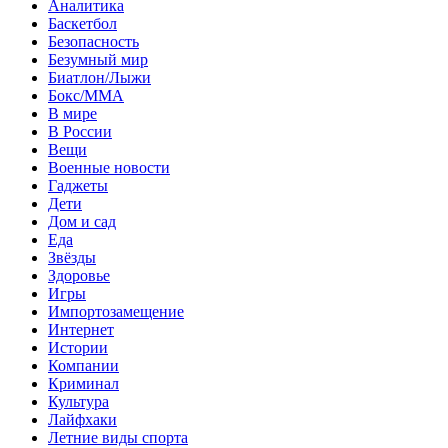
Аналитика
Баскетбол
Безопасность
Безумный мир
Биатлон/Лыжи
Бокс/MMA
В мире
В России
Вещи
Военные новости
Гаджеты
Дети
Дом и сад
Еда
Звёзды
Здоровье
Игры
Импортозамещение
Интернет
Истории
Компании
Криминал
Культура
Лайфхаки
Летние виды спорта