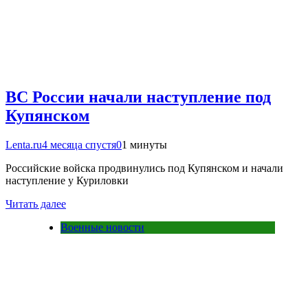
ВС России начали наступление под
Купянском
Lenta.ru
4 месяца спустя
0
1 минуты
Российские войска продвинулись под Купянском и начали
наступление у Куриловки
Читать далее
Военные новости