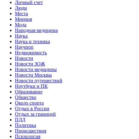
Личный счет
Люди
Места
Мнения
Мода
Народная медицина
Наука
Наука и техника
Научпоп
Недвижимость
Новости
Новости ЗОЖ
Новости медицины
Новости Москвы
Новости путешествий
Ноутбуки и ПК
Образование
Общество
Около спорта
Отдых в России
Отдых за границей
ПДД
Политика
Происшествия
Психология