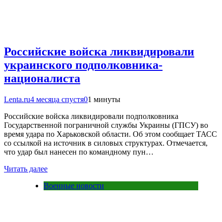
Российские войска ликвидировали
украинского подполковника-
националиста
Lenta.ru
4 месяца спустя
0
1 минуты
Российские войска ликвидировали подполковника
Государственной пограничной службы Украины (ГПСУ) во
время удара по Харьковской области. Об этом сообщает ТАСС
со ссылкой на источник в силовых структурах. Отмечается,
что удар был нанесен по командному пун…
Читать далее
Военные новости