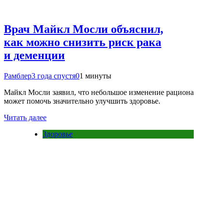
Врач Майкл Мосли объяснил,
как можно снизить риск рака
и деменции
Рамблер
3 года спустя
0
1 минуты
Майкл Мосли заявил, что небольшое изменение рациона
может помочь значительно улучшить здоровье.
Читать далее
Здоровье