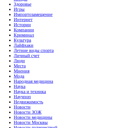
Здоровье
Игры
Импортозамещение
Интернет
Истории
Компании
Криминал
Культура
Лайфхаки
Летние виды спорта
Личный счет
Люди
Места
Мнения
Мода
Народная медицина
Наука
Наука и техника
Научпоп
Недвижимость
Новости
Новости ЗОЖ
Новости медицины
Новости Москвы
Новости путешествий