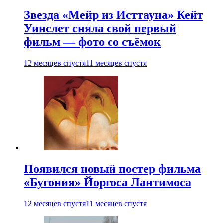
Звезда «Мейр из Исттауна» Кейт
Уинслет сняла свой первый
фильм — фото со съёмок
12 месяцев спустя
11 месяцев спустя
Появился новый постер фильма
«Бугония» Йоргоса Лантимоса
12 месяцев спустя
11 месяцев спустя