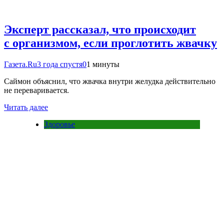
Эксперт рассказал, что происходит
с организмом, если проглотить жвачку
Газета.Ru
3 года спустя
0
1 минуты
Саймон объяснил, что жвачка внутри желудка действительно
не переваривается.
Читать далее
Здоровье