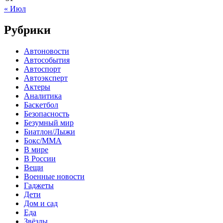
« Июл
Рубрики
Автоновости
Автособытия
Автоспорт
Автоэксперт
Актеры
Аналитика
Баскетбол
Безопасность
Безумный мир
Биатлон/Лыжи
Бокс/MMA
В мире
В России
Вещи
Военные новости
Гаджеты
Дети
Дом и сад
Еда
Звёзды