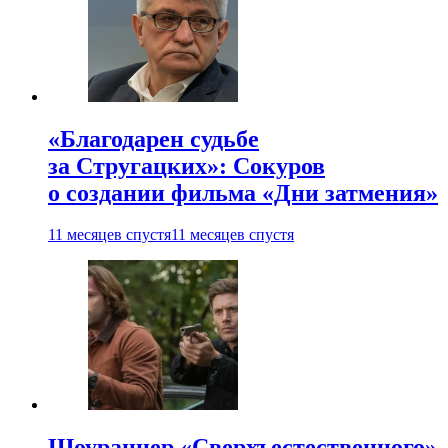
«Благодарен судьбе
за Стругацких»: Сокуров
о создании фильма «Дни затмения»
11 месяцев спустя
11 месяцев спустя
Шоураннер «Сверхъестественного»