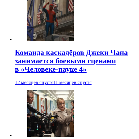
Команда каскадёров Джеки Чана
занимается боевыми сценами
в «Человеке-пауке 4»
12 месяцев спустя
11 месяцев спустя