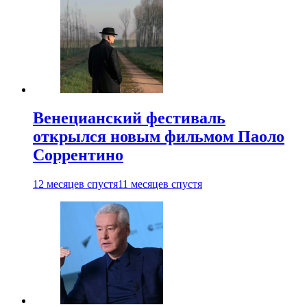
Венецианский фестиваль
открылся новым фильмом Паоло
Соррентино
12 месяцев спустя
11 месяцев спустя