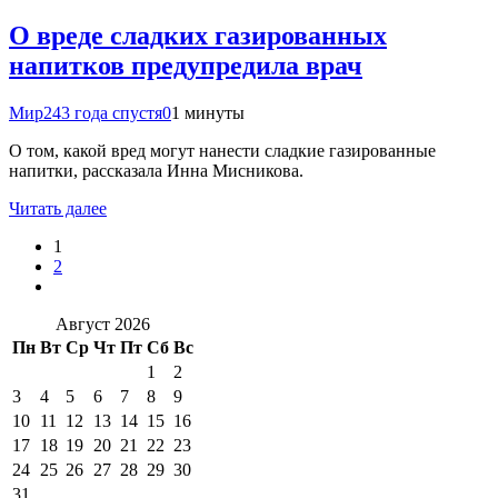
О вреде сладких газированных
напитков предупредила врач
Мир24
3 года спустя
0
1 минуты
О том, какой вред могут нанести сладкие газированные
напитки, рассказала Инна Мисникова.
Читать далее
1
2
Август 2026
Пн
Вт
Ср
Чт
Пт
Сб
Вс
1
2
3
4
5
6
7
8
9
10
11
12
13
14
15
16
17
18
19
20
21
22
23
24
25
26
27
28
29
30
31