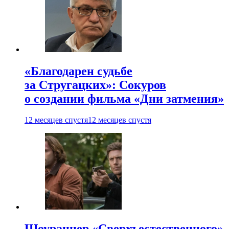
«Благодарен судьбе
за Стругацких»: Сокуров
о создании фильма «Дни затмения»
12 месяцев спустя
12 месяцев спустя
Шоураннер «Сверхъестественного»