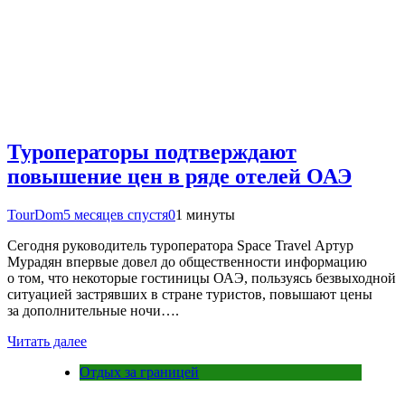
Туроператоры подтверждают
повышение цен в ряде отелей ОАЭ
TourDom
5 месяцев спустя
0
1 минуты
Сегодня руководитель туроператора Space Travel Артур
Мурадян впервые довел до общественности информацию
о том, что некоторые гостиницы ОАЭ, пользуясь безвыходной
ситуацией застрявших в стране туристов, повышают цены
за дополнительные ночи….
Читать далее
Отдых за границей