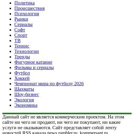
Политика
Происшествия
Психология
Рынки
Сериалы
Софт
Спорт
ТВ
Теннис
Технологии
Тренды
Фигурное катание
Фильмы и сериалы
Футбол
Хоккей
Чемпионат мира по футболу 2026
Шахматы
Шоу-бизнес
Экология
Экономика
Данный сайт не является коммерческим проектом. На этом
сайте ни чего не продают, ни чего не покупают, ни какие
услуги не оказываются. Сайт представляет собой ленту
новостей RSS канала news.rambler.ru, kommersant.ru,