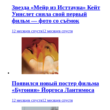
Звезда «Мейр из Исттауна» Кейт
Уинслет сняла свой первый
фильм — фото со съёмок
12 месяцев спустя
12 месяцев спустя
Появился новый постер фильма
«Бугония» Йоргоса Лантимоса
12 месяцев спустя
12 месяцев спустя