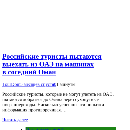
Российские туристы пытаются
выехать из ОАЭ на машинах
в соседний Оман
TourDom
5 месяцев спустя
0
1 минуты
Российские туристы, которые не могут улететь из ОАЭ,
пытаются добраться до Омана через сухопутные
погранпереходы. Насколько успешны эти попытки
информация противоречивая….
Читать далее
Отдых за границей