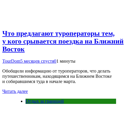
Что предлагают туроператоры тем,
у кого срывается поездка на Ближний
Восток
TourDom
5 месяцев спустя
0
1 минуты
Обобщили информацию от туроператоров, что делать
путешественникам, находящимся на Ближнем Востоке
и собиравшимся туда в начале марта.
Читать далее
Отдых за границей