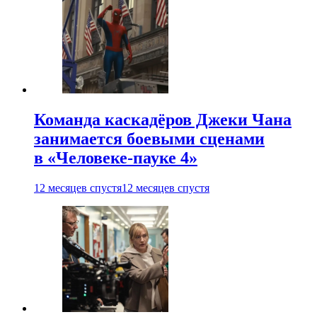
Команда каскадёров Джеки Чана
занимается боевыми сценами
в «Человеке-пауке 4»
12 месяцев спустя
12 месяцев спустя