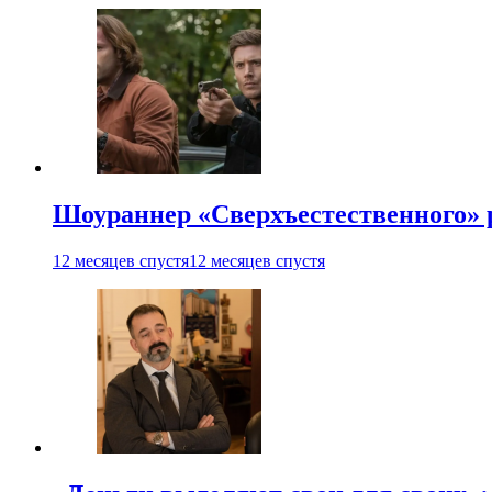
Шоураннер «Сверхъестественного» р
12 месяцев спустя
12 месяцев спустя