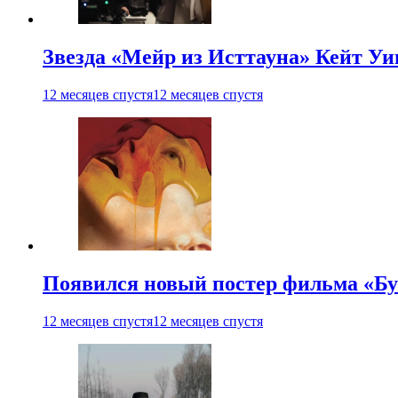
Звезда «Мейр из Исттауна» Кейт Уи
12 месяцев спустя
12 месяцев спустя
Появился новый постер фильма «Бу
12 месяцев спустя
12 месяцев спустя