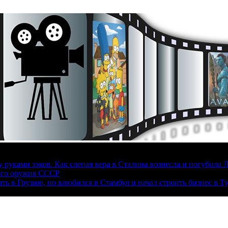
руками зэков. Как слепая вера в Сталина вознесла и погубила 
ого оружия СССР
ать в Грузию, но влюбился в Стамбул и начал строить бизнес в Т