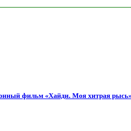
онный фильм «Хайди. Моя хитрая рысь