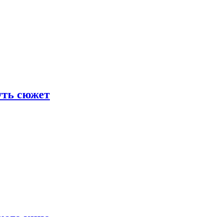
уть сюжет