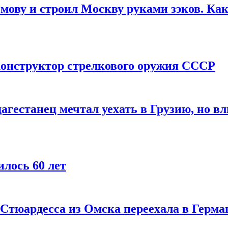
мову и строил Москву руками зэков. Как
онструктор стрелкового оружия СССР
агестанец мечтал уехать в Грузию, но в
лось 60 лет
 Стюардесса из Омска переехала в Герма