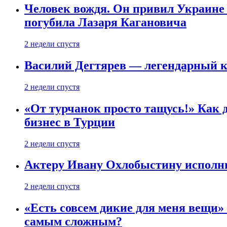
Человек вождя. Он привил Украине 
погубила Лазаря Кагановича
2 недели спустя
Василий Дегтярев — легендарный к
2 недели спустя
«От турчанок просто тащусь!» Как д
бизнес в Турции
2 недели спустя
Актеру Ивану Охлобыстину исполни
2 недели спустя
«Есть совсем дикие для меня вещи»
самым сложным?