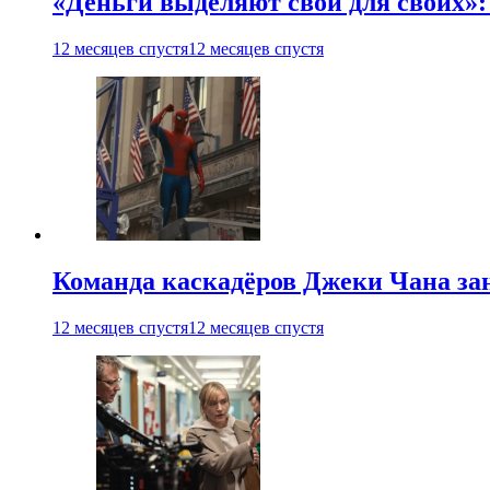
«Деньги выделяют свои для своих»:
12 месяцев спустя
12 месяцев спустя
Команда каскадёров Джеки Чана зан
12 месяцев спустя
12 месяцев спустя