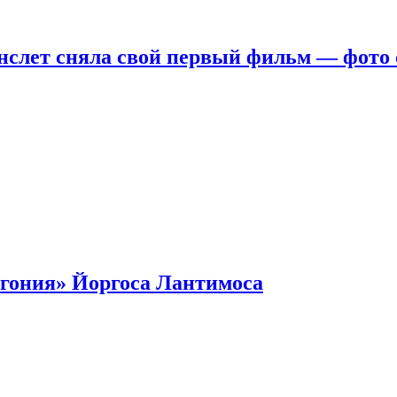
нслет сняла свой первый фильм — фото 
гония» Йоргоса Лантимоса