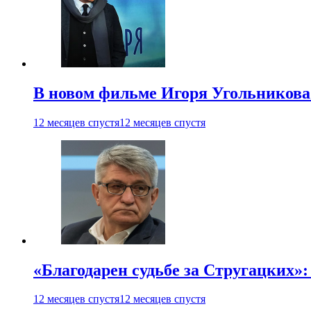
В новом фильме Игоря Угольникова
12 месяцев спустя
12 месяцев спустя
«Благодарен судьбе за Стругацких»
12 месяцев спустя
12 месяцев спустя