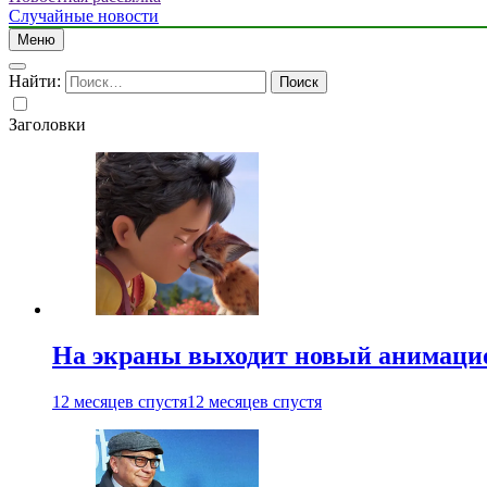
Случайные новости
Меню
Найти:
Заголовки
На экраны выходит новый анимаци
12 месяцев спустя
12 месяцев спустя