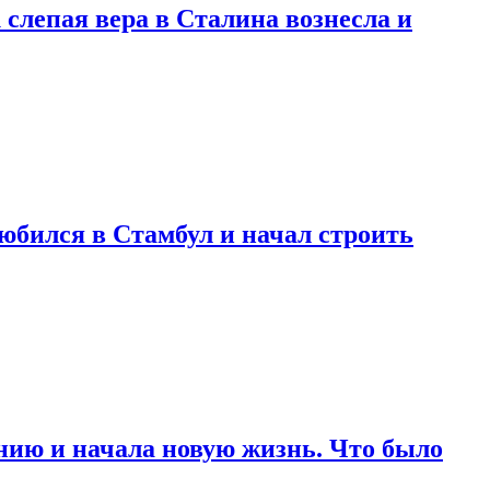
 слепая вера в Сталина вознесла и
любился в Стамбул и начал строить
нию и начала новую жизнь. Что было