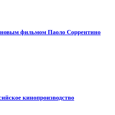
 новым фильмом Паоло Соррентино
сийское кинопроизводство