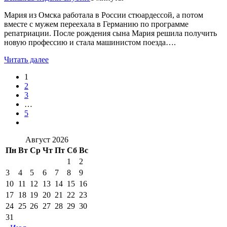
Мария из Омска работала в России стюардессой, а потом
вместе с мужем переехала в Германию по программе
репатриации. После рождения сына Мария решила получить
новую профессию и стала машинистом поезда….
Читать далее
1
2
3
…
5
Август 2026
Пн
Вт
Ср
Чт
Пт
Сб
Вс
1
2
3
4
5
6
7
8
9
10
11
12
13
14
15
16
17
18
19
20
21
22
23
24
25
26
27
28
29
30
31