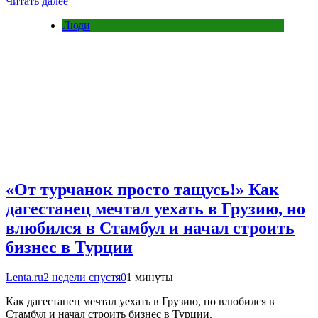
Читать далее
Люди
«От турчанок просто тащусь!» Как
дагестанец мечтал уехать в Грузию, но
влюбился в Стамбул и начал строить
бизнес в Турции
Lenta.ru
2 недели спустя
0
1 минуты
Как дагестанец мечтал уехать в Грузию, но влюбился в
Стамбул и начал строить бизнес в Турции.