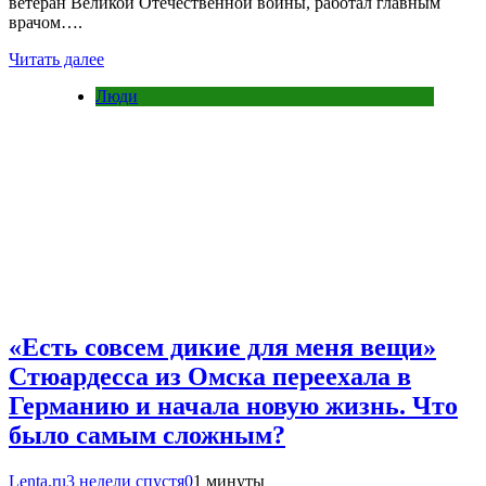
ветеран Великой Отечественной войны, работал главным
врачом….
Читать далее
Люди
«Есть совсем дикие для меня вещи»
Стюардесса из Омска переехала в
Германию и начала новую жизнь. Что
было самым сложным?
Lenta.ru
3 недели спустя
0
1 минуты