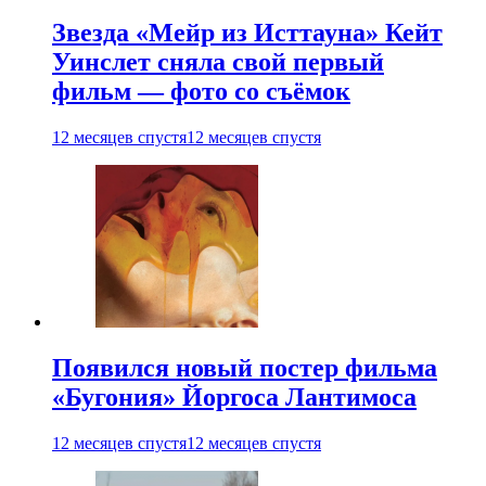
Звезда «Мейр из Исттауна» Кейт
Уинслет сняла свой первый
фильм — фото со съёмок
12 месяцев спустя
12 месяцев спустя
Появился новый постер фильма
«Бугония» Йоргоса Лантимоса
12 месяцев спустя
12 месяцев спустя