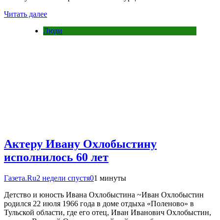
Читать далее
Люди
Актеру Ивану Охлобыстину
исполнилось 60 лет
Газета.Ru
2 недели спустя
0
1 минуты
Детство и юность Ивана Охлобыстина ~Иван Охлобыстин
родился 22 июля 1966 года в доме отдыха «Поленово» в
Тульской области, где его отец, Иван Иванович Охлобыстин,