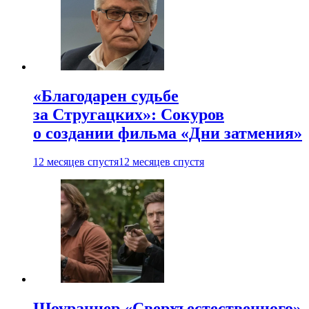
«Благодарен судьбе
за Стругацких»: Сокуров
о создании фильма «Дни затмения»
12 месяцев спустя
12 месяцев спустя
Шоураннер «Сверхъестественного»