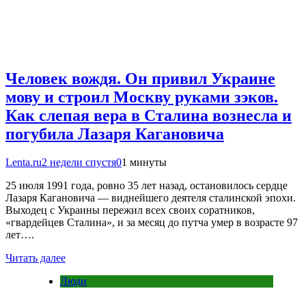
Человек вождя. Он привил Украине
мову и строил Москву руками зэков.
Как слепая вера в Сталина вознесла и
погубила Лазаря Кагановича
Lenta.ru
2 недели спустя
0
1 минуты
25 июля 1991 года, ровно 35 лет назад, остановилось сердце
Лазаря Кагановича — виднейшего деятеля сталинской эпохи.
Выходец с Украины пережил всех своих соратников,
«гвардейцев Сталина», и за месяц до путча умер в возрасте 97
лет….
Читать далее
Люди