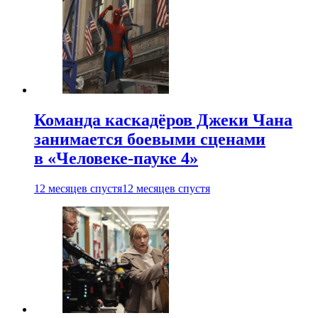
Команда каскадёров Джеки Чана
занимается боевыми сценами
в «Человеке-пауке 4»
12 месяцев спустя
12 месяцев спустя