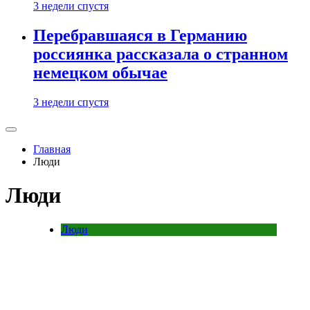
3 недели спустя
Перебравшаяся в Германию
россиянка рассказала о странном
немецком обычае
3 недели спустя
Главная
Люди
Люди
Люди