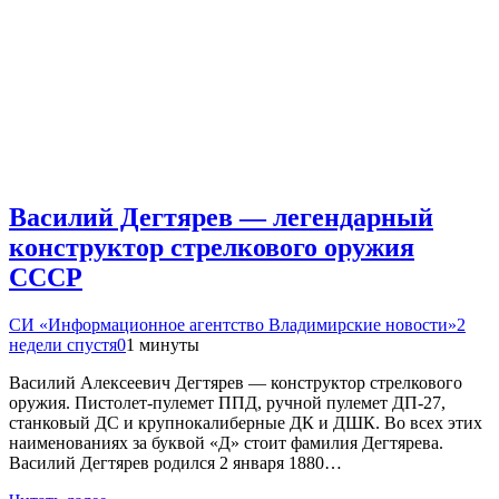
Василий Дегтярев — легендарный
конструктор стрелкового оружия
СССР
СИ «Информационное агентство Владимирские новости»
2
недели спустя
0
1 минуты
Василий Алексеевич Дегтярев — конструктор стрелкового
оружия. Пистолет-пулемет ППД, ручной пулемет ДП-27,
станковый ДС и крупнокалиберные ДК и ДШК. Во всех этих
наименованиях за буквой «Д» стоит фамилия Дегтярева.
Василий Дегтярев родился 2 января 1880…