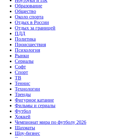
Ноутбуки и ПК
Образование
Общество
Около спорта
Отдых в России
Отдых за границей
ПДД
Политика
Происшествия
Психология
Рынки
Сериалы
Софт
Спорт
ТВ
Теннис
Технологии
Тренды
Фигурное катание
Фильмы и сериалы
Футбол
Хоккей
Чемпионат мира по футболу 2026
Шахматы
Шоу-бизнес