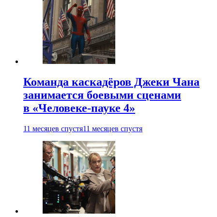
Команда каскадёров Джеки Чана
занимается боевыми сценами
в «Человеке-пауке 4»
11 месяцев спустя
11 месяцев спустя