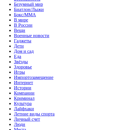
Безумный мир
Биатлон/Лыжи
Бокс/MMA
В мире
В России
Вещи
Военные новости
Гаджеты
Дети
Дом и сад
Еда
Звёзды
Здоровье
Игры
Импортозамещение
Интернет
Истории
Компании
Криминал
Культура
Лайфхаки
Летние виды спорта
Личный счет
Люди
Места