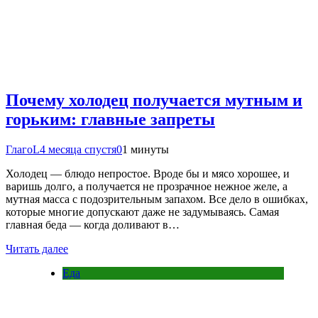
Почему холодец получается мутным и
горьким: главные запреты
ГлагоL
4 месяца спустя
0
1 минуты
Холодец — блюдо непростое. Вроде бы и мясо хорошее, и
варишь долго, а получается не прозрачное нежное желе, а
мутная масса с подозрительным запахом. Все дело в ошибках,
которые многие допускают даже не задумываясь. Самая
главная беда — когда доливают в…
Читать далее
Еда