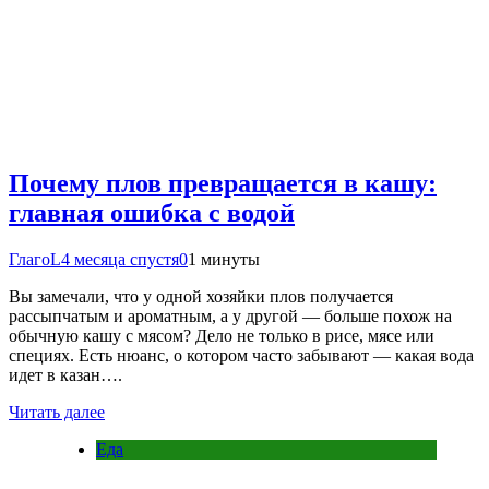
Почему плов превращается в кашу:
главная ошибка с водой
ГлагоL
4 месяца спустя
0
1 минуты
Вы замечали, что у одной хозяйки плов получается
рассыпчатым и ароматным, а у другой — больше похож на
обычную кашу с мясом? Дело не только в рисе, мясе или
специях. Есть нюанс, о котором часто забывают — какая вода
идет в казан….
Читать далее
Еда