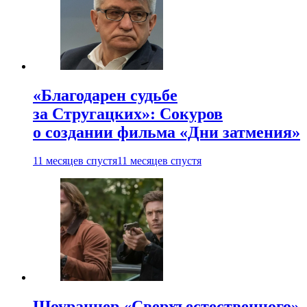
«Благодарен судьбе
за Стругацких»: Сокуров
о создании фильма «Дни затмения»
11 месяцев спустя
11 месяцев спустя
Шоураннер «Сверхъестественного»