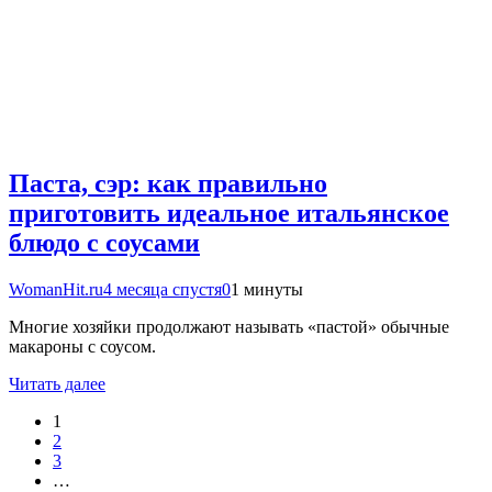
Паста, сэр: как правильно
приготовить идеальное итальянское
блюдо с соусами
WomanHit.ru
4 месяца спустя
0
1 минуты
Многие хозяйки продолжают называть «пастой» обычные
макароны с соусом.
Читать далее
1
2
3
…