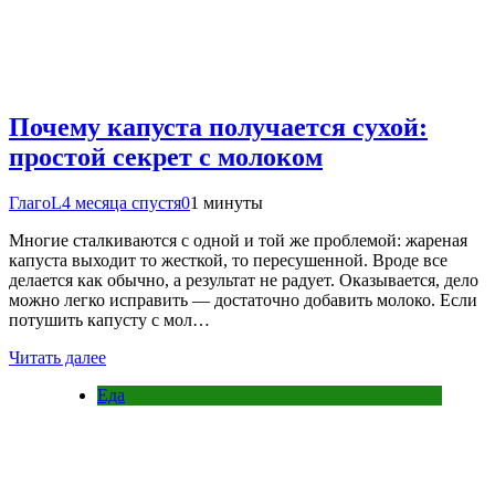
Почему капуста получается сухой:
простой секрет с молоком
ГлагоL
4 месяца спустя
0
1 минуты
Многие сталкиваются с одной и той же проблемой: жареная
капуста выходит то жесткой, то пересушенной. Вроде все
делается как обычно, а результат не радует. Оказывается, дело
можно легко исправить — достаточно добавить молоко. Если
потушить капусту с мол…
Читать далее
Еда