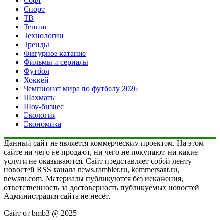
Софт
Спорт
ТВ
Теннис
Технологии
Тренды
Фигурное катание
Фильмы и сериалы
Футбол
Хоккей
Чемпионат мира по футболу 2026
Шахматы
Шоу-бизнес
Экология
Экономика
Данный сайт не является коммерческим проектом. На этом
сайте ни чего не продают, ни чего не покупают, ни какие
услуги не оказываются. Сайт представляет собой ленту
новостей RSS канала news.rambler.ru, kommersant.ru,
newsru.com. Материалы публикуются без искажения,
ответственность за достоверность публикуемых новостей
Администрация сайта не несёт.
Сайт от bmb3 @ 2025