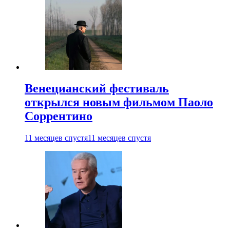
Венецианский фестиваль
открылся новым фильмом Паоло
Соррентино
11 месяцев спустя
11 месяцев спустя