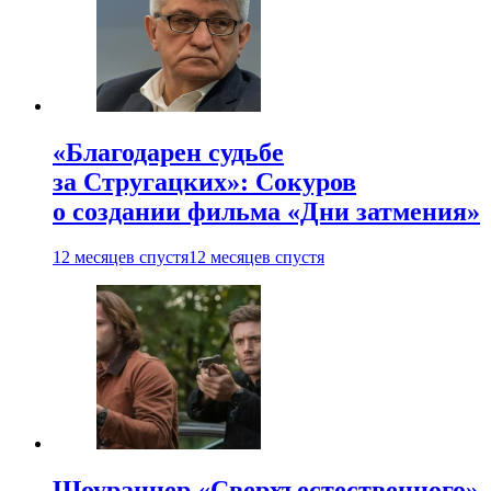
«Благодарен судьбе
за Стругацких»: Сокуров
о создании фильма «Дни затмения»
12 месяцев спустя
12 месяцев спустя
Шоураннер «Сверхъестественного»