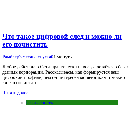
Что такое цифровой след и можно ли
его почистить
Рамблер
3 месяца спустя
0
1 минуты
Любое действие в Сети практически навсегда остаётся в базах
данных корпораций. Рассказываем, как формируется ваш
цифровой профиль, чем он интересен мошенникам и можно
ли его почистить….
Читать далее
Безопасность