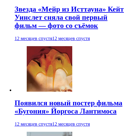
Звезда «Мейр из Исттауна» Кейт
Уинслет сняла свой первый
фильм — фото со съёмок
12 месяцев спустя
12 месяцев спустя
Появился новый постер фильма
«Бугония» Йоргоса Лантимоса
12 месяцев спустя
12 месяцев спустя