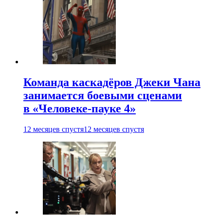
Команда каскадёров Джеки Чана
занимается боевыми сценами
в «Человеке-пауке 4»
12 месяцев спустя
12 месяцев спустя