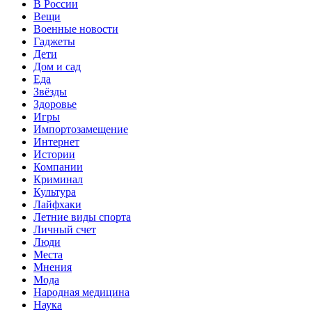
В России
Вещи
Военные новости
Гаджеты
Дети
Дом и сад
Еда
Звёзды
Здоровье
Игры
Импортозамещение
Интернет
Истории
Компании
Криминал
Культура
Лайфхаки
Летние виды спорта
Личный счет
Люди
Места
Мнения
Мода
Народная медицина
Наука