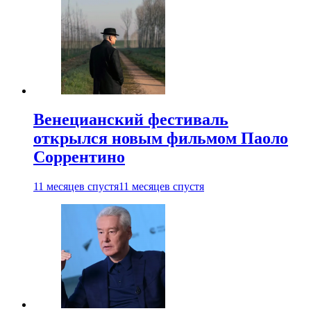
Венецианский фестиваль
открылся новым фильмом Паоло
Соррентино
11 месяцев спустя
11 месяцев спустя