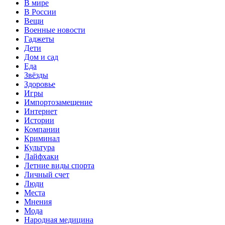
В мире
В России
Вещи
Военные новости
Гаджеты
Дети
Дом и сад
Еда
Звёзды
Здоровье
Игры
Импортозамещение
Интернет
Истории
Компании
Криминал
Культура
Лайфхаки
Летние виды спорта
Личный счет
Люди
Места
Мнения
Мода
Народная медицина