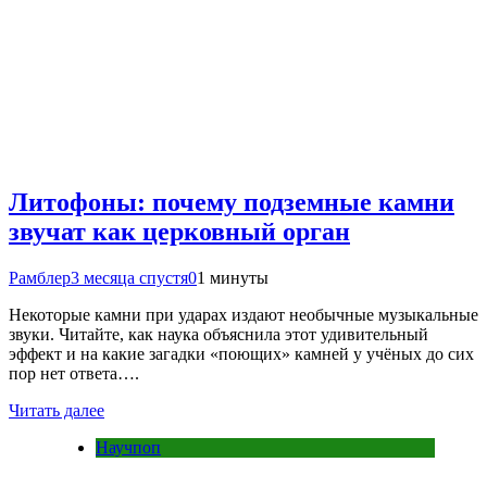
Литофоны: почему подземные камни
звучат как церковный орган
Рамблер
3 месяца спустя
0
1 минуты
Некоторые камни при ударах издают необычные музыкальные
звуки. Читайте, как наука объяснила этот удивительный
эффект и на какие загадки «поющих» камней у учёных до сих
пор нет ответа….
Читать далее
Научпоп