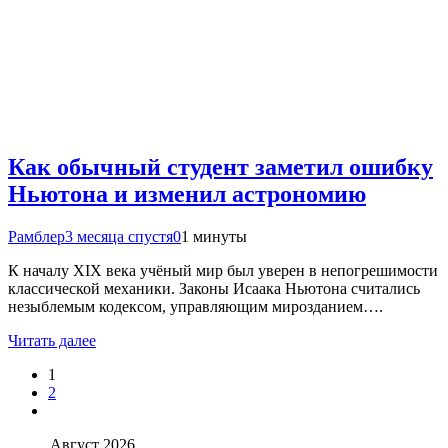
Как обычный студент заметил ошибку
Ньютона и изменил астрономию
Рамблер
3 месяца спустя
0
1 минуты
К началу XIX века учёный мир был уверен в непогрешимости
классической механики. Законы Исаака Ньютона считались
незыблемым кодексом, управляющим мирозданием….
Читать далее
1
2
Август 2026