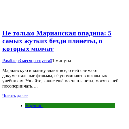
Не только Марианская впадина: 5
самых жутких бездн планеты, о
которых молчат
Рамблер
3 месяца спустя
0
1 минуты
Марианскую впадину знают все, о ней снимают
документальные фильмы, её упоминают в школьных
учебниках. Узнайте, какие ещё места планеты, могут с ней
посоперничать….
Читать далее
Научпоп