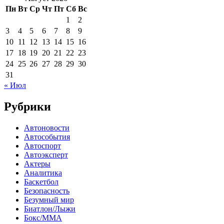
Пн
Вт
Ср
Чт
Пт
Сб
Вс
1
2
3
4
5
6
7
8
9
10
11
12
13
14
15
16
17
18
19
20
21
22
23
24
25
26
27
28
29
30
31
« Июл
Рубрики
Автоновости
Автособытия
Автоспорт
Автоэксперт
Актеры
Аналитика
Баскетбол
Безопасность
Безумный мир
Биатлон/Лыжи
Бокс/MMA