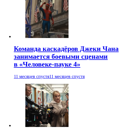
Команда каскадёров Джеки Чана
занимается боевыми сценами
в «Человеке-пауке 4»
11 месяцев спустя
11 месяцев спустя