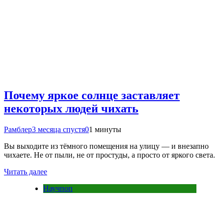
Почему яркое солнце заставляет
некоторых людей чихать
Рамблер
3 месяца спустя
0
1 минуты
Вы выходите из тёмного помещения на улицу — и внезапно
чихаете. Не от пыли, не от простуды, а просто от яркого света.
Читать далее
Научпоп