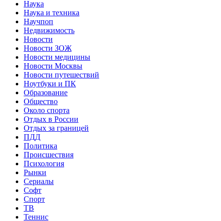
Наука
Наука и техника
Научпоп
Недвижимость
Новости
Новости ЗОЖ
Новости медицины
Новости Москвы
Новости путешествий
Ноутбуки и ПК
Образование
Общество
Около спорта
Отдых в России
Отдых за границей
ПДД
Политика
Происшествия
Психология
Рынки
Сериалы
Софт
Спорт
ТВ
Теннис