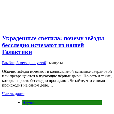
Украденные светила: почему звёзды
бесследно исчезают из нашей
Галактики
Рамблер
3 месяца спустя
0
1 минуты
Обычно звёзды исчезают в колоссальной вспышке сверхновой
или превращаются в пугающие чёрные дыры. Но есть и такие,
которые просто бесследно пропадают. Читайте, что с ними
происходит на самом деле….
Читать далее
Научпоп