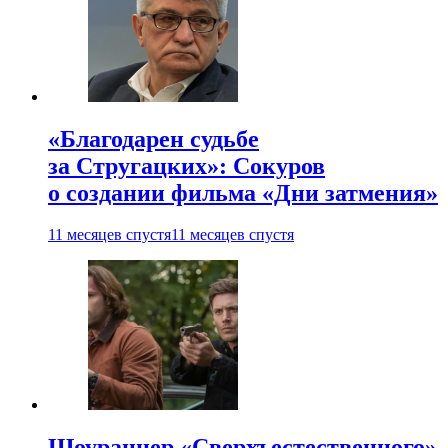
«Благодарен судьбе
за Стругацких»: Сокуров
о создании фильма «Дни затмения»
11 месяцев спустя
11 месяцев спустя
Шоураннер «Сверхъестественного»