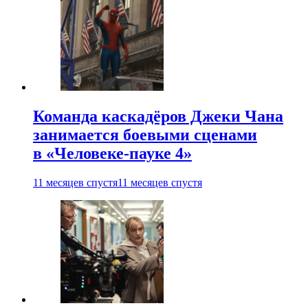
Команда каскадёров Джеки Чана
занимается боевыми сценами
в «Человеке-пауке 4»
11 месяцев спустя
11 месяцев спустя