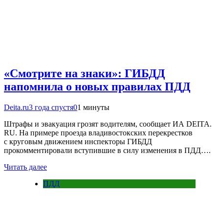
«Смотрите на знаки»: ГИБДД
напомнила о новых правилах ПДД
Deita.ru
3 года спустя
0
1 минуты
Штрафы и эвакуация грозят водителям, сообщает ИА DEITA.
RU. На примере проезда владивостокских перекрестков
с круговым движением инспекторы ГИБДД
прокомментировали вступившие в силу изменения в ПДД….
Читать далее
ПДД