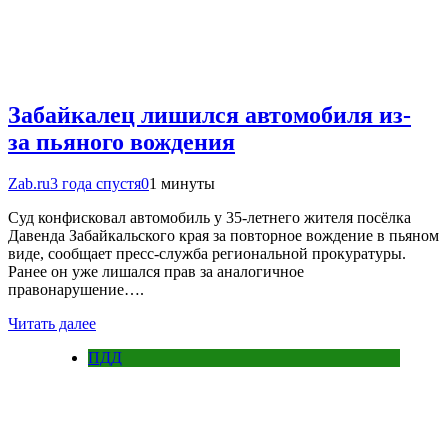
Забайкалец лишился автомобиля из-
за пьяного вождения
Zab.ru
3 года спустя
0
1 минуты
Суд конфисковал автомобиль у 35-летнего жителя посёлка
Давенда Забайкальского края за повторное вождение в пьяном
виде, сообщает пресс-служба региональной прокуратуры.
Ранее он уже лишался прав за аналогичное
правонарушение….
Читать далее
ПДД