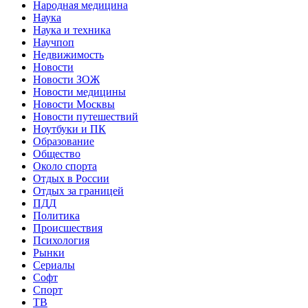
Народная медицина
Наука
Наука и техника
Научпоп
Недвижимость
Новости
Новости ЗОЖ
Новости медицины
Новости Москвы
Новости путешествий
Ноутбуки и ПК
Образование
Общество
Около спорта
Отдых в России
Отдых за границей
ПДД
Политика
Происшествия
Психология
Рынки
Сериалы
Софт
Спорт
ТВ