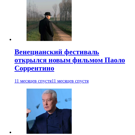
Венецианский фестиваль
открылся новым фильмом Паоло
Соррентино
11 месяцев спустя
11 месяцев спустя