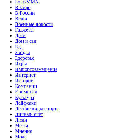
Бокс/MMA
В мире
В России
Вещи
Военные новости
Гаджеты
Дети
Дом и сад
Еда
Звёзды
Здоровье
Игры
Импортозамещение
Интернет
Истории
Компании
Криминал
Культура
Лайфхаки
Летние виды спорта
Личный счет
Люди
Места
Мнения
Мода