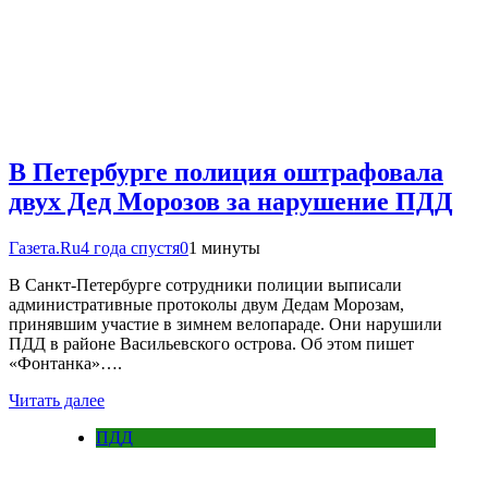
В Петербурге полиция оштрафовала
двух Дед Морозов за нарушение ПДД
Газета.Ru
4 года спустя
0
1 минуты
В Санкт-Петербурге сотрудники полиции выписали
административные протоколы двум Дедам Морозам,
принявшим участие в зимнем велопараде. Они нарушили
ПДД в районе Васильевского острова. Об этом пишет
«Фонтанка»….
Читать далее
ПДД