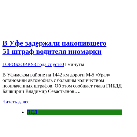
В Уфе задержали накопившего
51 штраф водителя иномарки
ГОРОБЗОР.РУ
3 года спустя
0
1 минуты
В Уфимском районе на 1442 км дороги М-5 «Урал»
остановили автомобиль с большим количеством
неоплаченных штрафов. Об этом сообщает глава ГИБДД
Башкирии Владимир Севастьянов….
Читать далее
ПДД