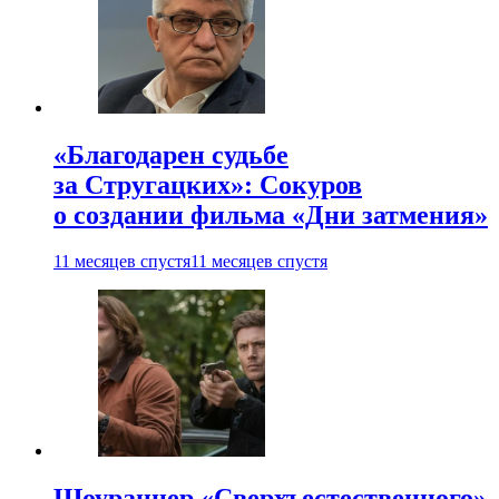
«Благодарен судьбе
за Стругацких»: Сокуров
о создании фильма «Дни затмения»
11 месяцев спустя
11 месяцев спустя
Шоураннер «Сверхъестественного»