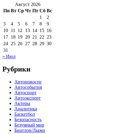
Август 2026
Пн
Вт
Ср
Чт
Пт
Сб
Вс
1
2
3
4
5
6
7
8
9
10
11
12
13
14
15
16
17
18
19
20
21
22
23
24
25
26
27
28
29
30
31
« Июл
Рубрики
Автоновости
Автособытия
Автоспорт
Автоэксперт
Актеры
Аналитика
Баскетбол
Безопасность
Безумный мир
Биатлон/Лыжи