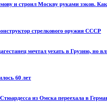
мову и строил Москву руками зэков. Как
онструктор стрелкового оружия СССР
агестанец мечтал уехать в Грузию, но в
лось 60 лет
 Стюардесса из Омска переехала в Герма