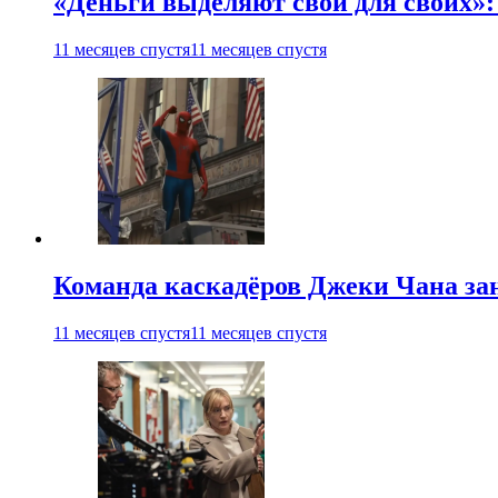
«Деньги выделяют свои для своих»:
11 месяцев спустя
11 месяцев спустя
Команда каскадёров Джеки Чана зан
11 месяцев спустя
11 месяцев спустя