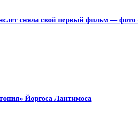
нслет сняла свой первый фильм — фото 
гония» Йоргоса Лантимоса