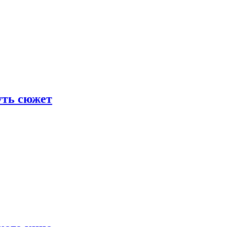
уть сюжет