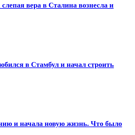
 слепая вера в Сталина вознесла и
любился в Стамбул и начал строить
нию и начала новую жизнь. Что было