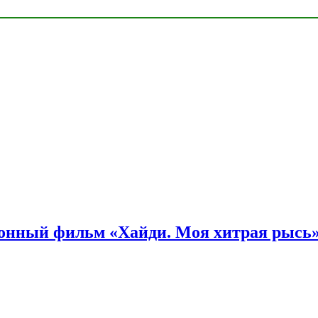
онный фильм «Хайди. Моя хитрая рысь