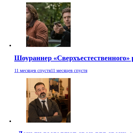
Шоураннер «Сверхъестественного» р
11 месяцев спустя
11 месяцев спустя