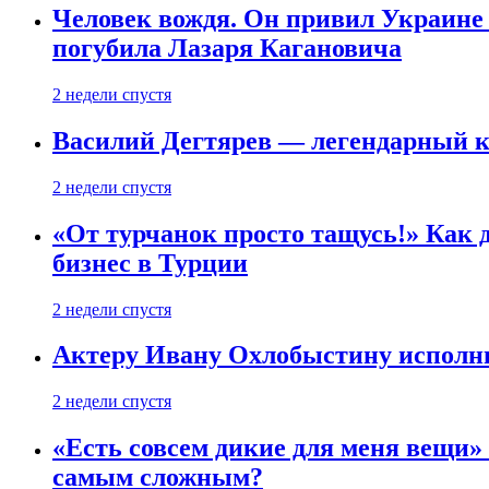
Человек вождя. Он привил Украине 
погубила Лазаря Кагановича
2 недели спустя
Василий Дегтярев — легендарный к
2 недели спустя
«От турчанок просто тащусь!» Как д
бизнес в Турции
2 недели спустя
Актеру Ивану Охлобыстину исполни
2 недели спустя
«Есть совсем дикие для меня вещи»
самым сложным?