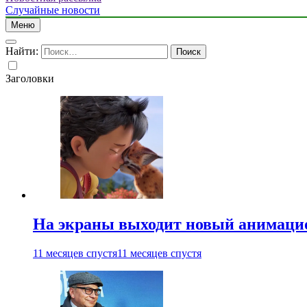
Случайные новости
Меню
Найти:
Заголовки
На экраны выходит новый анимаци
11 месяцев спустя
11 месяцев спустя