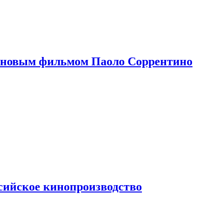
 новым фильмом Паоло Соррентино
сийское кинопроизводство