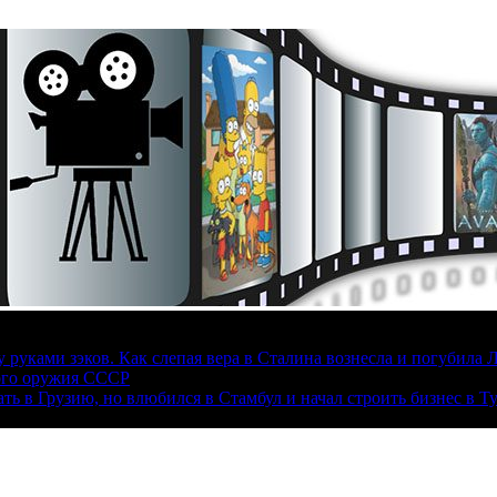
руками зэков. Как слепая вера в Сталина вознесла и погубила 
ого оружия СССР
ать в Грузию, но влюбился в Стамбул и начал строить бизнес в Т