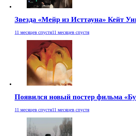
Звезда «Мейр из Исттауна» Кейт Уи
11 месяцев спустя
11 месяцев спустя
Появился новый постер фильма «Бу
11 месяцев спустя
11 месяцев спустя