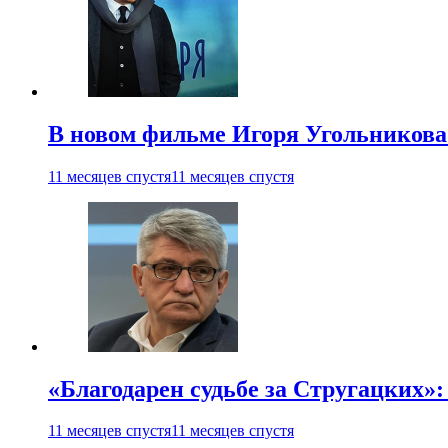
В новом фильме Игоря Угольникова
11 месяцев спустя
11 месяцев спустя
«Благодарен судьбе за Стругацких»
11 месяцев спустя
11 месяцев спустя