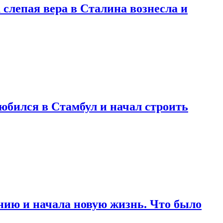
 слепая вера в Сталина вознесла и
любился в Стамбул и начал строить
нию и начала новую жизнь. Что было