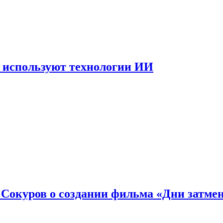
 используют технологии ИИ
: Сокуров о создании фильма «Дни затме