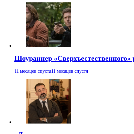
Шоураннер «Сверхъестественного» р
11 месяцев спустя
11 месяцев спустя