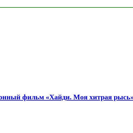
онный фильм «Хайди. Моя хитрая рысь