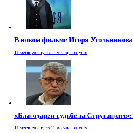
В новом фильме Игоря Угольникова
11 месяцев спустя
11 месяцев спустя
«Благодарен судьбе за Стругацких»
11 месяцев спустя
11 месяцев спустя