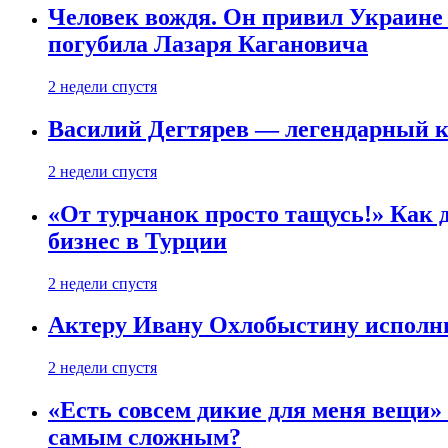
Человек вождя. Он привил Украине 
погубила Лазаря Кагановича
2 недели спустя
Василий Дегтярев — легендарный к
2 недели спустя
«От турчанок просто тащусь!» Как д
бизнес в Турции
2 недели спустя
Актеру Ивану Охлобыстину исполни
2 недели спустя
«Есть совсем дикие для меня вещи»
самым сложным?