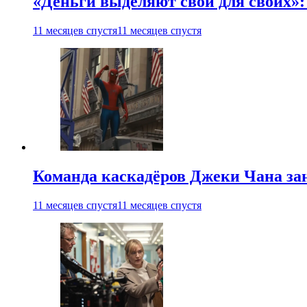
«Деньги выделяют свои для своих»:
11 месяцев спустя
11 месяцев спустя
Команда каскадёров Джеки Чана зан
11 месяцев спустя
11 месяцев спустя