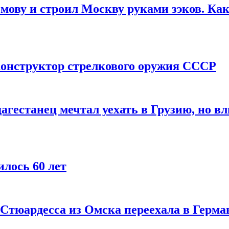
мову и строил Москву руками зэков. Как
онструктор стрелкового оружия СССР
агестанец мечтал уехать в Грузию, но в
лось 60 лет
 Стюардесса из Омска переехала в Герма