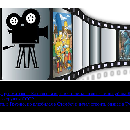
руками зэков. Как слепая вера в Сталина вознесла и погубила 
ого оружия СССР
ать в Грузию, но влюбился в Стамбул и начал строить бизнес в Т