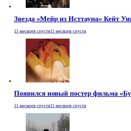
Звезда «Мейр из Исттауна» Кейт Уи
11 месяцев спустя
11 месяцев спустя
Появился новый постер фильма «Бу
11 месяцев спустя
11 месяцев спустя