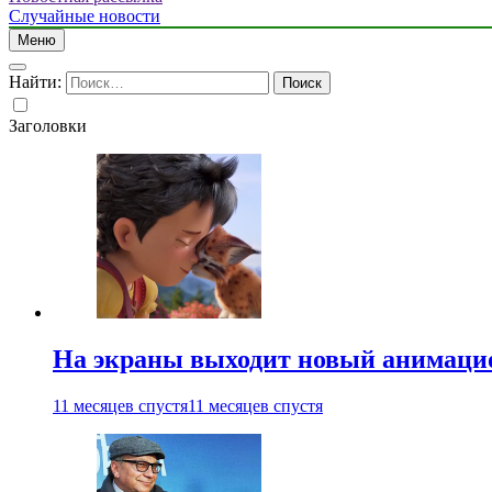
Случайные новости
Меню
Найти:
Заголовки
На экраны выходит новый анимаци
11 месяцев спустя
11 месяцев спустя