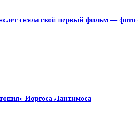
нслет сняла свой первый фильм — фото 
гония» Йоргоса Лантимоса