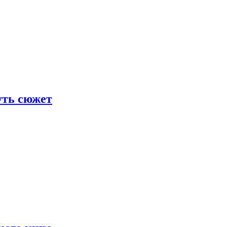
уть сюжет