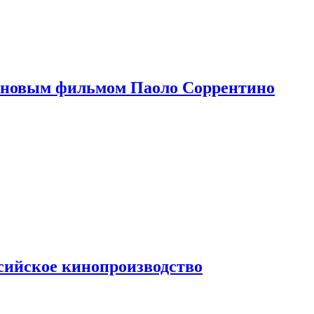
 новым фильмом Паоло Соррентино
сийское кинопроизводство