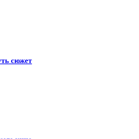
уть сюжет