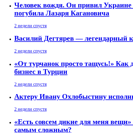
Человек вождя. Он привил Украине 
погубила Лазаря Кагановича
2 недели спустя
Василий Дегтярев — легендарный к
2 недели спустя
«От турчанок просто тащусь!» Как д
бизнес в Турции
2 недели спустя
Актеру Ивану Охлобыстину исполни
2 недели спустя
«Есть совсем дикие для меня вещи»
самым сложным?