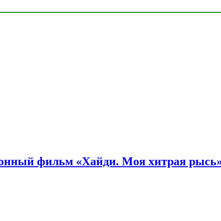
онный фильм «Хайди. Моя хитрая рысь