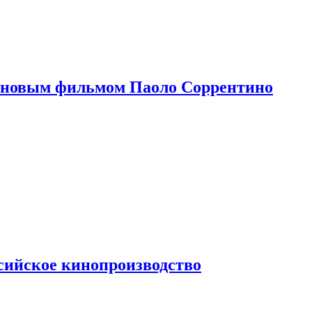
 новым фильмом Паоло Соррентино
сийское кинопроизводство