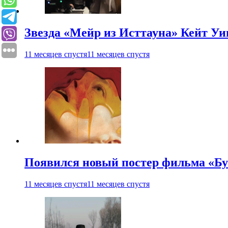
Звезда «Мейр из Исттауна» Кейт Уи
11 месяцев спустя
11 месяцев спустя
Появился новый постер фильма «Бу
11 месяцев спустя
11 месяцев спустя