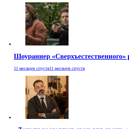
Шоураннер «Сверхъестественного» р
11 месяцев спустя
11 месяцев спустя