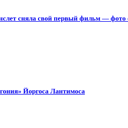
нслет сняла свой первый фильм — фото 
гония» Йоргоса Лантимоса