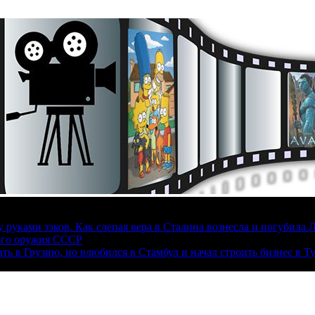
руками зэков. Как слепая вера в Сталина вознесла и погубила 
ого оружия СССР
ать в Грузию, но влюбился в Стамбул и начал строить бизнес в Т