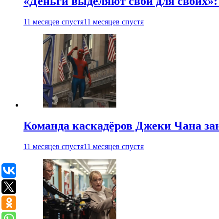
«Деньги выделяют свои для своих»:
11 месяцев спустя
11 месяцев спустя
Команда каскадёров Джеки Чана зан
11 месяцев спустя
11 месяцев спустя