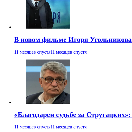
В новом фильме Игоря Угольникова
11 месяцев спустя
11 месяцев спустя
«Благодарен судьбе за Стругацких»
11 месяцев спустя
11 месяцев спустя