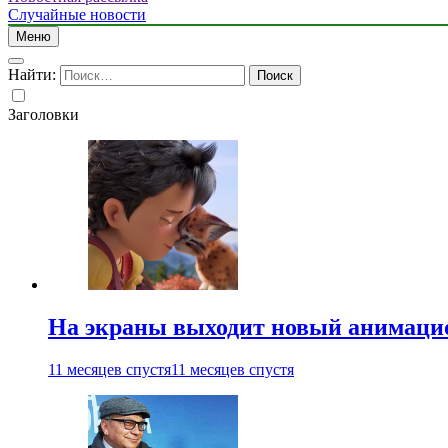
Случайные новости
Меню
Найти:
Заголовки
На экраны выходит новый анимаци
11 месяцев спустя
11 месяцев спустя