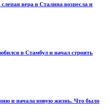
 слепая вера в Сталина вознесла и
любился в Стамбул и начал строить
нию и начала новую жизнь. Что было