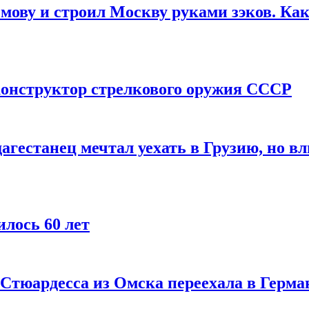
мову и строил Москву руками зэков. Как
онструктор стрелкового оружия СССР
агестанец мечтал уехать в Грузию, но в
лось 60 лет
 Стюардесса из Омска переехала в Герма