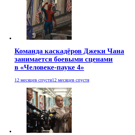
Команда каскадёров Джеки Чана
занимается боевыми сценами
в «Человеке-пауке 4»
12 месяцев спустя
12 месяцев спустя