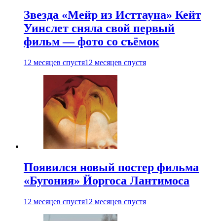
Звезда «Мейр из Исттауна» Кейт
Уинслет сняла свой первый
фильм — фото со съёмок
12 месяцев спустя
12 месяцев спустя
Появился новый постер фильма
«Бугония» Йоргоса Лантимоса
12 месяцев спустя
12 месяцев спустя