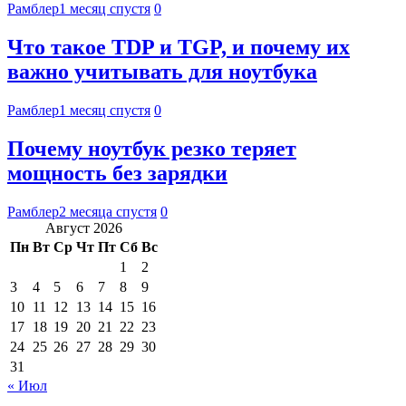
Рамблер
1 месяц спустя
0
Что такое TDP и TGP, и почему их
важно учитывать для ноутбука
Рамблер
1 месяц спустя
0
Почему ноутбук резко теряет
мощность без зарядки
Рамблер
2 месяца спустя
0
Август 2026
Пн
Вт
Ср
Чт
Пт
Сб
Вс
1
2
3
4
5
6
7
8
9
10
11
12
13
14
15
16
17
18
19
20
21
22
23
24
25
26
27
28
29
30
31
« Июл