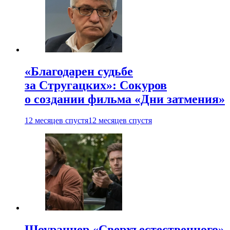
«Благодарен судьбе
за Стругацких»: Сокуров
о создании фильма «Дни затмения»
12 месяцев спустя
12 месяцев спустя
Шоураннер «Сверхъестественного»