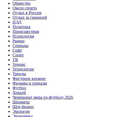
Общество
Около спорта
Отдых в России
Отдых за границей
ПДД
Политика
Происшествия
Психология
Рынки
Сериалы
Софт
Спорт
ТВ
Теннис
Технологии
Тренды
Фигурное катание
Фильмы и сериалы
Футбол
Хоккей
Чемпионат мира по футболу 2026
Шахматы
Шоу-бизнес
Экология
Экономика