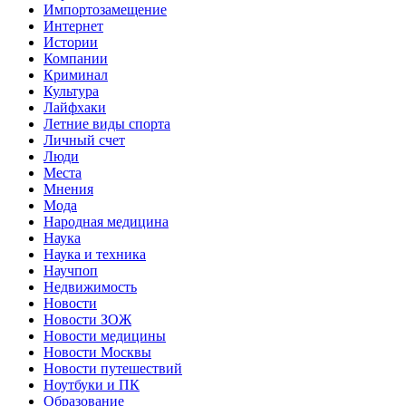
Импортозамещение
Интернет
Истории
Компании
Криминал
Культура
Лайфхаки
Летние виды спорта
Личный счет
Люди
Места
Мнения
Мода
Народная медицина
Наука
Наука и техника
Научпоп
Недвижимость
Новости
Новости ЗОЖ
Новости медицины
Новости Москвы
Новости путешествий
Ноутбуки и ПК
Образование