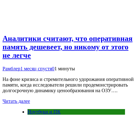
Аналитики считают, что оперативная
память дешевеет, но никому от этого
не легче
Рамблер
1 месяц спустя
0
1 минуты
На фоне кризиса и стремительного удорожания оперативной
памяти, когда исследователи решили продемонстрировать
долгосрочную динамику ценообразования на ОЗУ….
Читать далее
Ноутбуки и ПК