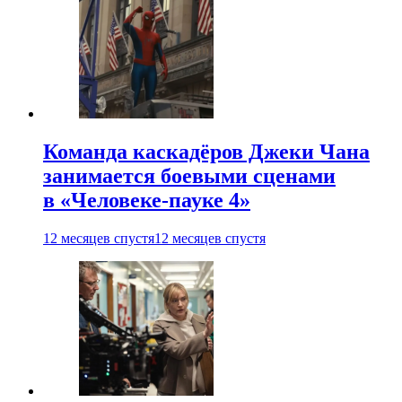
Команда каскадёров Джеки Чана
занимается боевыми сценами
в «Человеке-пауке 4»
12 месяцев спустя
12 месяцев спустя