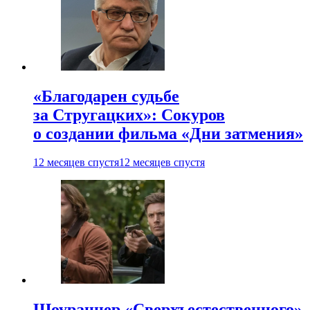
«Благодарен судьбе
за Стругацких»: Сокуров
о создании фильма «Дни затмения»
12 месяцев спустя
12 месяцев спустя
Шоураннер «Сверхъестественного»