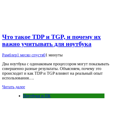
Что такое TDP и TGP, и почему их
важно учитывать для ноутбука
Рамблер
1 месяц спустя
0
1 минуты
Два ноутбука с одинаковым процессором могут показывать
совершенно разные результаты. Объясняем, почему это
происходит и как TDP и TGP влияют на реальный опыт
использования….
Читать далее
Ноутбуки и ПК