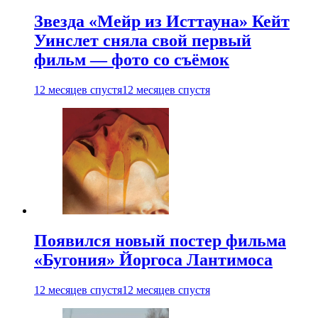
Звезда «Мейр из Исттауна» Кейт
Уинслет сняла свой первый
фильм — фото со съёмок
12 месяцев спустя
12 месяцев спустя
Появился новый постер фильма
«Бугония» Йоргоса Лантимоса
12 месяцев спустя
12 месяцев спустя