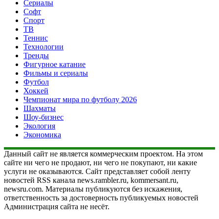
Сериалы
Софт
Спорт
ТВ
Теннис
Технологии
Тренды
Фигурное катание
Фильмы и сериалы
Футбол
Хоккей
Чемпионат мира по футболу 2026
Шахматы
Шоу-бизнес
Экология
Экономика
Данный сайт не является коммерческим проектом. На этом
сайте ни чего не продают, ни чего не покупают, ни какие
услуги не оказываются. Сайт представляет собой ленту
новостей RSS канала news.rambler.ru, kommersant.ru,
newsru.com. Материалы публикуются без искажения,
ответственность за достоверность публикуемых новостей
Администрация сайта не несёт.