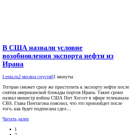
В США назвали условие
возобновления экспорта нефти из
Ирана
Lenta.ru
2 месяца спустя
0
1 минуты
Тегеран сможет сразу же приступить к экспорту нефти после
снятия американской блокады портов Ирана. Такие сроки
назвал министр войны США Пит Хегсет в эфире телеканала
CBS. Глава Пентагона пояснил, что это произойдет после
того, как будет подписана сдел…
Читать далее
1
2