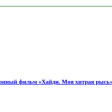
онный фильм «Хайди. Моя хитрая рысь