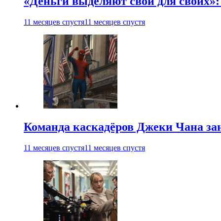
«Деньги выделяют свои для своих»:
11 месяцев спустя
11 месяцев спустя
Команда каскадёров Джеки Чана зан
11 месяцев спустя
11 месяцев спустя