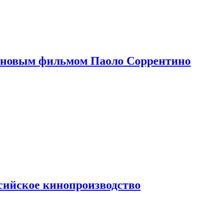
 новым фильмом Паоло Соррентино
сийское кинопроизводство