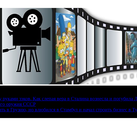
руками зэков. Как слепая вера в Сталина вознесла и погубила 
ого оружия СССР
ать в Грузию, но влюбился в Стамбул и начал строить бизнес в Т