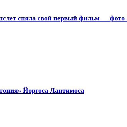
нслет сняла свой первый фильм — фото 
гония» Йоргоса Лантимоса