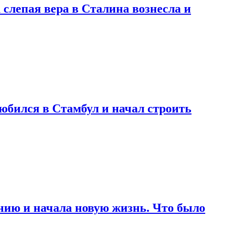
 слепая вера в Сталина вознесла и
любился в Стамбул и начал строить
нию и начала новую жизнь. Что было