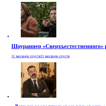
Шоураннер «Сверхъестественного» р
11 месяцев спустя
11 месяцев спустя