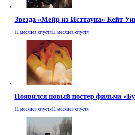
Звезда «Мейр из Исттауна» Кейт Уи
11 месяцев спустя
11 месяцев спустя
Появился новый постер фильма «Бу
11 месяцев спустя
11 месяцев спустя