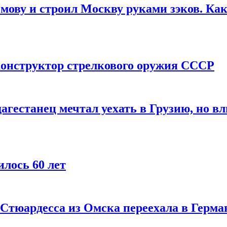
мову и строил Москву руками зэков. Как
онструктор стрелкового оружия СССР
агестанец мечтал уехать в Грузию, но в
лось 60 лет
 Стюардесса из Омска переехала в Герма