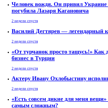
Человек вождя. Он привил Украине 
погубила Лазаря Кагановича
2 недели спустя
Василий Дегтярев — легендарный к
2 недели спустя
«От турчанок просто тащусь!» Как д
бизнес в Турции
2 недели спустя
Актеру Ивану Охлобыстину исполни
2 недели спустя
«Есть совсем дикие для меня вещи»
самым сложным?