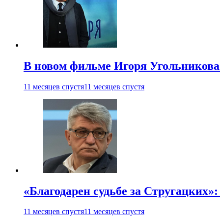
В новом фильме Игоря Угольникова
11 месяцев спустя
11 месяцев спустя
«Благодарен судьбе за Стругацких»
11 месяцев спустя
11 месяцев спустя