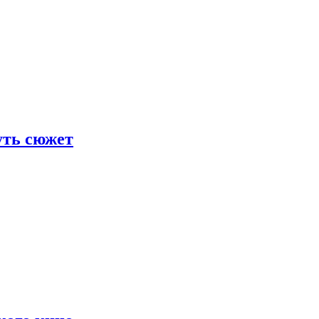
уть сюжет