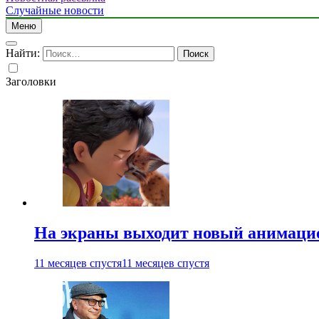
Случайные новости
Меню
Найти:
Заголовки
На экраны выходит новый анимаци
11 месяцев спустя
11 месяцев спустя