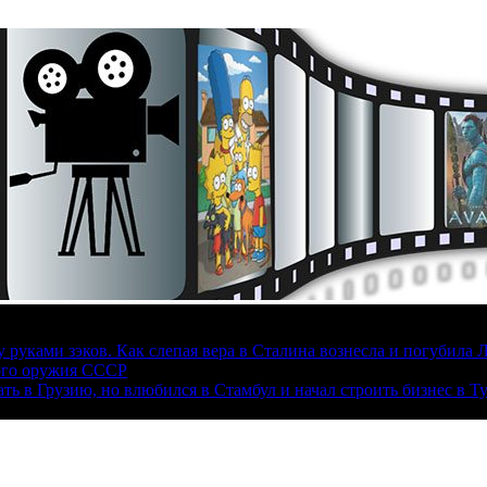
руками зэков. Как слепая вера в Сталина вознесла и погубила 
ого оружия СССР
ать в Грузию, но влюбился в Стамбул и начал строить бизнес в Т