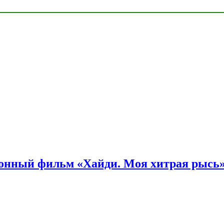
онный фильм «Хайди. Моя хитрая рысь