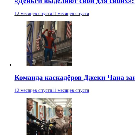
«Деньги выделяют свои для своих»:
12 месяцев спустя
11 месяцев спустя
Команда каскадёров Джеки Чана зан
12 месяцев спустя
11 месяцев спустя