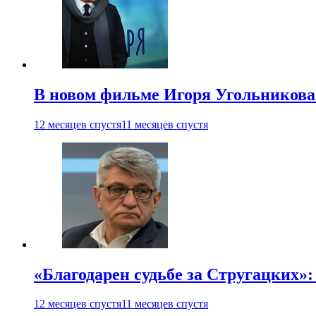
В новом фильме Игоря Угольникова
12 месяцев спустя
11 месяцев спустя
«Благодарен судьбе за Стругацких»
12 месяцев спустя
11 месяцев спустя