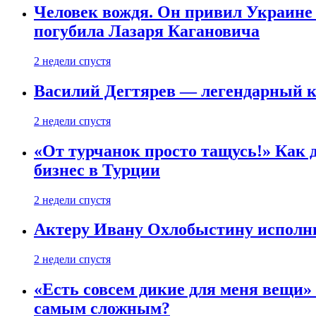
Человек вождя. Он привил Украине 
погубила Лазаря Кагановича
2 недели спустя
Василий Дегтярев — легендарный к
2 недели спустя
«От турчанок просто тащусь!» Как д
бизнес в Турции
2 недели спустя
Актеру Ивану Охлобыстину исполни
2 недели спустя
«Есть совсем дикие для меня вещи»
самым сложным?