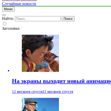
Случайные новости
Меню
Найти:
Заголовки
На экраны выходит новый анимаци
12 месяцев спустя
11 месяцев спустя