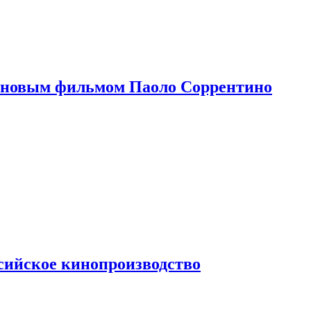
 новым фильмом Паоло Соррентино
сийское кинопроизводство