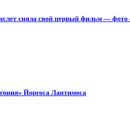
нслет сняла свой первый фильм — фото 
гония» Йоргоса Лантимоса