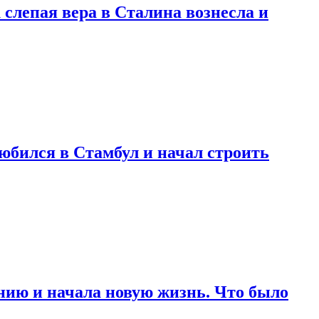
 слепая вера в Сталина вознесла и
любился в Стамбул и начал строить
нию и начала новую жизнь. Что было