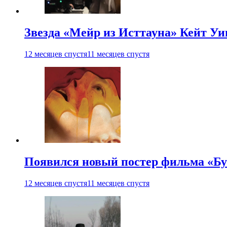
Звезда «Мейр из Исттауна» Кейт Уи
12 месяцев спустя
11 месяцев спустя
Появился новый постер фильма «Бу
12 месяцев спустя
11 месяцев спустя