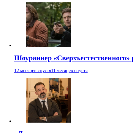
Шоураннер «Сверхъестественного» р
12 месяцев спустя
11 месяцев спустя