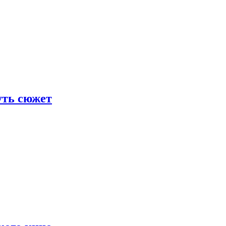
уть сюжет