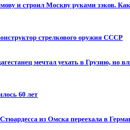
мову и строил Москву руками зэков. Как
онструктор стрелкового оружия СССР
агестанец мечтал уехать в Грузию, но в
лось 60 лет
 Стюардесса из Омска переехала в Герма