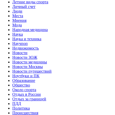
Летние виды спорта
Личный счет
Люди
Места
Мнения
Мода
Народная медицина
Наука
Наука и техника
Научпоп
Недвижимость
Новости
Новости ЗОЖ
Новости медицины
Новости Москвы
Новости путешествий
Ноутбуки и ПК
Образование
Общество
Около спорта
Отдых в России
Отдых за границей
ПДД
Политика
Происшествия