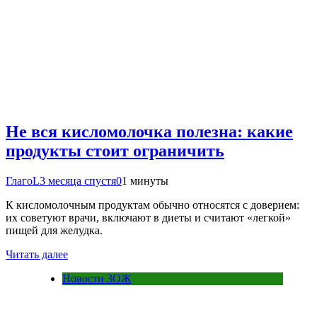
Не вся кисломолочка полезна: какие
продукты стоит ограничить
ГлагоL
3 месяца спустя
0
1 минуты
К кисломолочным продуктам обычно относятся с доверием:
их советуют врачи, включают в диеты и считают «легкой»
пищей для желудка.
Читать далее
Новости ЗОЖ