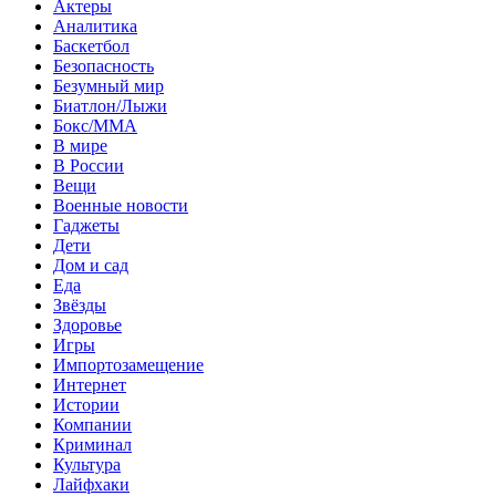
Актеры
Аналитика
Баскетбол
Безопасность
Безумный мир
Биатлон/Лыжи
Бокс/MMA
В мире
В России
Вещи
Военные новости
Гаджеты
Дети
Дом и сад
Еда
Звёзды
Здоровье
Игры
Импортозамещение
Интернет
Истории
Компании
Криминал
Культура
Лайфхаки