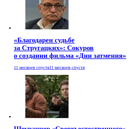
«Благодарен судьбе
за Стругацких»: Сокуров
о создании фильма «Дни затмения»
11 месяцев спустя
11 месяцев спустя
Шоураннер «Сверхъестественного»