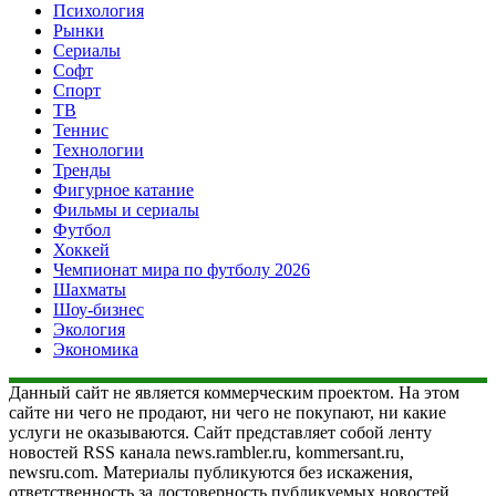
Психология
Рынки
Сериалы
Софт
Спорт
ТВ
Теннис
Технологии
Тренды
Фигурное катание
Фильмы и сериалы
Футбол
Хоккей
Чемпионат мира по футболу 2026
Шахматы
Шоу-бизнес
Экология
Экономика
Данный сайт не является коммерческим проектом. На этом
сайте ни чего не продают, ни чего не покупают, ни какие
услуги не оказываются. Сайт представляет собой ленту
новостей RSS канала news.rambler.ru, kommersant.ru,
newsru.com. Материалы публикуются без искажения,
ответственность за достоверность публикуемых новостей