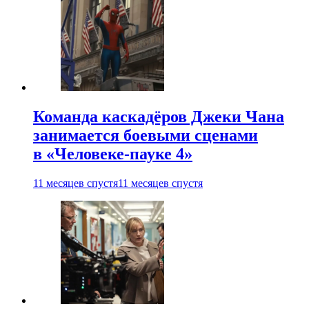
Команда каскадёров Джеки Чана
занимается боевыми сценами
в «Человеке-пауке 4»
11 месяцев спустя
11 месяцев спустя