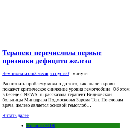
Терапевт перечислила первые
признаки дефицита железа
Чемпионат.com
3 месяца спустя
0
1 минуты
Распознать проблему можно до того, как анализ крови
покажет критическое снижение уровня гемоглобина. Об этом
в беседе с NEWS. ru рассказала терапевт Видновской
больницы Минздрава Подмосковья Зарема Тен. По словам
врача, железо является основой гемоглоб…
Читать далее
Новости ЗОЖ