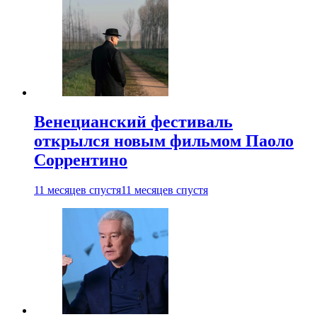
Венецианский фестиваль
открылся новым фильмом Паоло
Соррентино
11 месяцев спустя
11 месяцев спустя