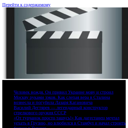
Перейти к содержимому
7 августа, 2026
Человек вождя. Он привил Украине мову и строил
Москву руками зэков. Как слепая вера в Сталина
вознесла и погубила Лазаря Кагановича
Василий Дегтярев — легендарный конструктор
стрелкового оружия СССР
«От турчанок просто тащусь!» Как дагестанец мечтал
уехать в Грузию, но влюбился в Стамбул и начал строить