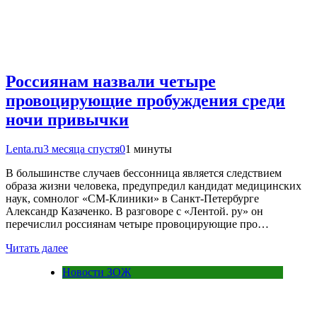
Россиянам назвали четыре
провоцирующие пробуждения среди
ночи привычки
Lenta.ru
3 месяца спустя
0
1 минуты
В большинстве случаев бессонница является следствием
образа жизни человека, предупредил кандидат медицинских
наук, сомнолог «СМ-Клиники» в Санкт-Петербурге
Александр Казаченко. В разговоре с «Лентой. ру» он
перечислил россиянам четыре провоцирующие про…
Читать далее
Новости ЗОЖ