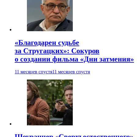
«Благодарен судьбе
за Стругацких»: Сокуров
о создании фильма «Дни затмения»
11 месяцев спустя
11 месяцев спустя
Шоураннер «Сверхъестественного»