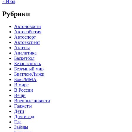
« Июл
Рубрики
Автоновости
Автособытия
Автоспорт
Автоэксперт
Актеры
Аналитика
Баскетбол
Безопасность
Безумный мир
Биатлон/Лыжи
Бокс/MMA
В мире
В России
Вещи
Военные новости
Гаджеты
Дети
Дом и сад
Еда
Звёзды