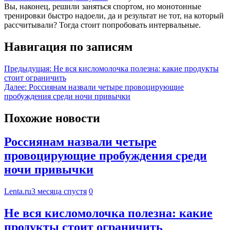
Вы, наконец, решили заняться спортом, но монотонные
тренировки быстро надоели, да и результат не тот, на который
рассчитывали? Тогда стоит попробовать интервальные.
Навигация по записям
Предыдущая:
Не вся кисломолочка полезна: какие продукты
стоит ограничить
Далее:
Россиянам назвали четыре провоцирующие
пробуждения среди ночи привычки
Похожие новости
Россиянам назвали четыре
провоцирующие пробуждения среди
ночи привычки
Lenta.ru
3 месяца спустя
0
Не вся кисломолочка полезна: какие
продукты стоит ограничить