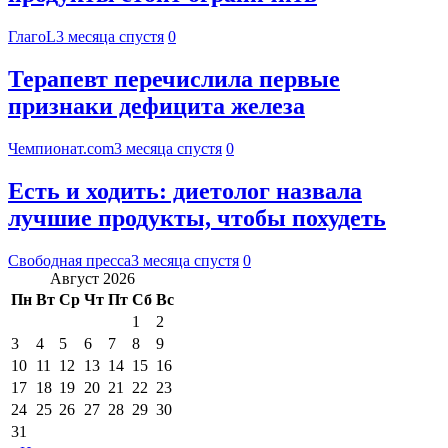
ГлагоL
3 месяца спустя
0
Терапевт перечислила первые
признаки дефицита железа
Чемпионат.com
3 месяца спустя
0
Есть и ходить: диетолог назвала
лучшие продукты, чтобы похудеть
Свободная пресса
3 месяца спустя
0
Август 2026
Пн
Вт
Ср
Чт
Пт
Сб
Вс
1
2
3
4
5
6
7
8
9
10
11
12
13
14
15
16
17
18
19
20
21
22
23
24
25
26
27
28
29
30
31