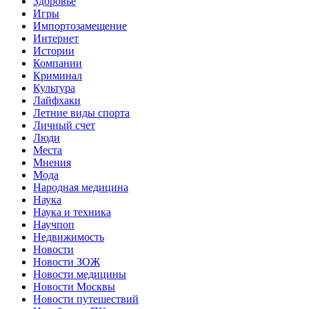
Здоровье
Игры
Импортозамещение
Интернет
Истории
Компании
Криминал
Культура
Лайфхаки
Летние виды спорта
Личный счет
Люди
Места
Мнения
Мода
Народная медицина
Наука
Наука и техника
Научпоп
Недвижимость
Новости
Новости ЗОЖ
Новости медицины
Новости Москвы
Новости путешествий