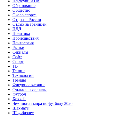
Ноутбуки и ПК
Образование
Общество
Около спорта
Отдых в России
Отдых за границей
ПДД
Политика
Происшествия
Психология
Рынки
Сериалы
Софт
Спорт
ТВ
Теннис
Технологии
Тренды
Фигурное катание
Фильмы и сериалы
Футбол
Хоккей
Чемпионат мира по футболу 2026
Шахматы
Шоу-бизнес