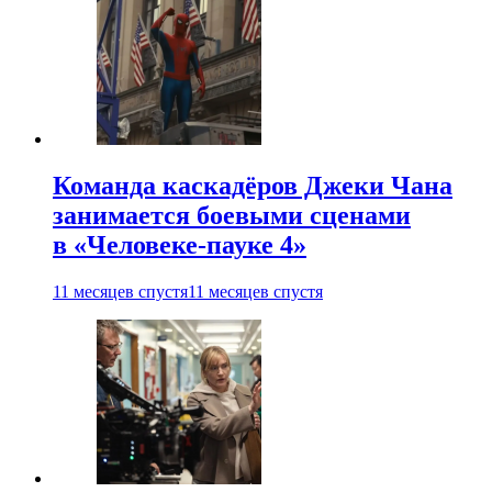
Команда каскадёров Джеки Чана
занимается боевыми сценами
в «Человеке-пауке 4»
11 месяцев спустя
11 месяцев спустя