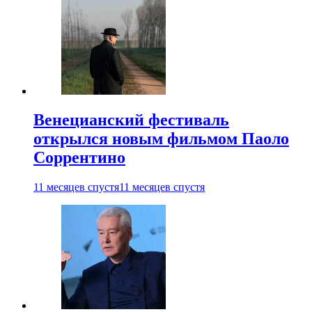
Венецианский фестиваль
открылся новым фильмом Паоло
Соррентино
11 месяцев спустя
11 месяцев спустя