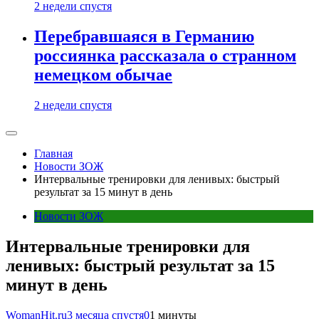
2 недели спустя
Перебравшаяся в Германию
россиянка рассказала о странном
немецком обычае
2 недели спустя
Главная
Новости ЗОЖ
Интервальные тренировки для ленивых: быстрый
результат за 15 минут в день
Новости ЗОЖ
Интервальные тренировки для
ленивых: быстрый результат за 15
минут в день
WomanHit.ru
3 месяца спустя
0
1 минуты