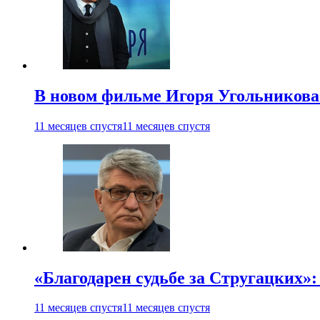
В новом фильме Игоря Угольникова
11 месяцев спустя
11 месяцев спустя
«Благодарен судьбе за Стругацких»
11 месяцев спустя
11 месяцев спустя