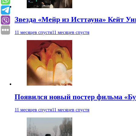
Звезда «Мейр из Исттауна» Кейт Уи
11 месяцев спустя
11 месяцев спустя
Появился новый постер фильма «Бу
11 месяцев спустя
11 месяцев спустя