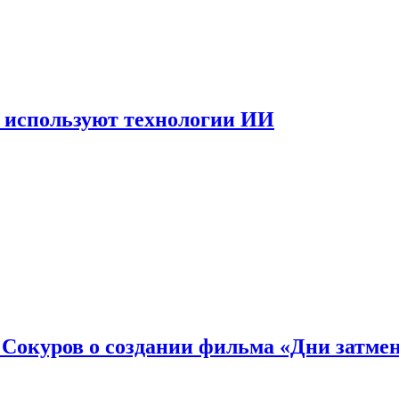
 используют технологии ИИ
: Сокуров о создании фильма «Дни затме