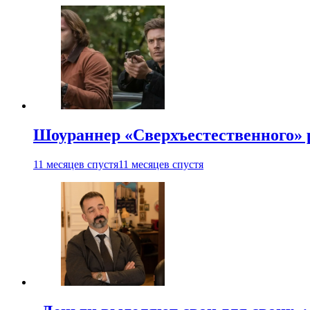
Шоураннер «Сверхъестественного» р
11 месяцев спустя
11 месяцев спустя