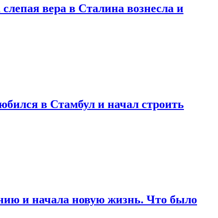
 слепая вера в Сталина вознесла и
любился в Стамбул и начал строить
нию и начала новую жизнь. Что было