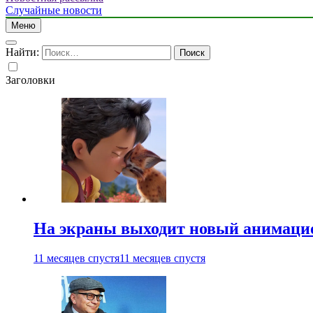
Случайные новости
Меню
Найти:
Заголовки
На экраны выходит новый анимаци
11 месяцев спустя
11 месяцев спустя