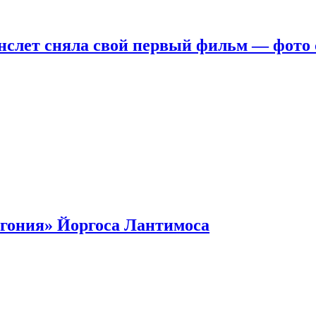
нслет сняла свой первый фильм — фото 
гония» Йоргоса Лантимоса