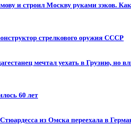
мову и строил Москву руками зэков. Как
онструктор стрелкового оружия СССР
агестанец мечтал уехать в Грузию, но в
лось 60 лет
 Стюардесса из Омска переехала в Герма