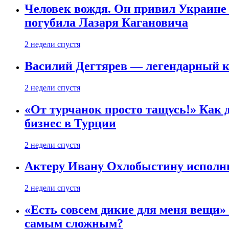
Человек вождя. Он привил Украине 
погубила Лазаря Кагановича
2 недели спустя
Василий Дегтярев — легендарный к
2 недели спустя
«От турчанок просто тащусь!» Как д
бизнес в Турции
2 недели спустя
Актеру Ивану Охлобыстину исполни
2 недели спустя
«Есть совсем дикие для меня вещи»
самым сложным?