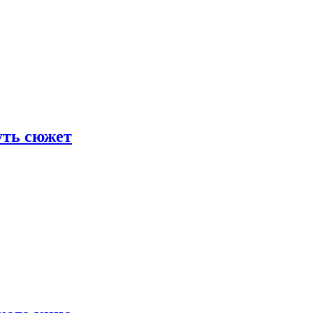
уть сюжет