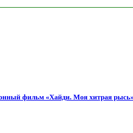
онный фильм «Хайди. Моя хитрая рысь