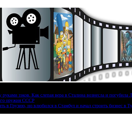
руками зэков. Как слепая вера в Сталина вознесла и погубила 
ого оружия СССР
ать в Грузию, но влюбился в Стамбул и начал строить бизнес в Т