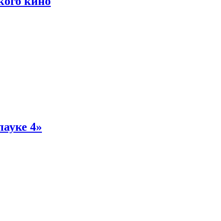
кого кино
пауке 4»