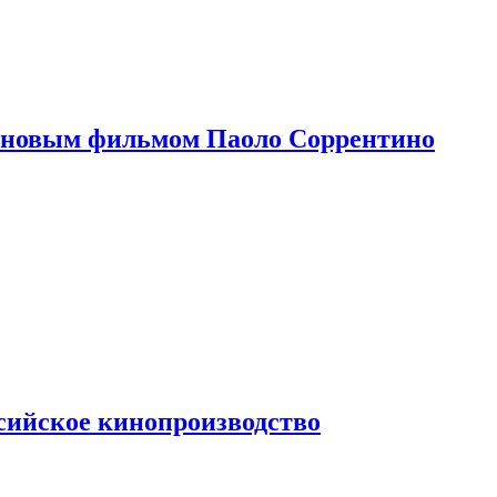
 новым фильмом Паоло Соррентино
сийское кинопроизводство