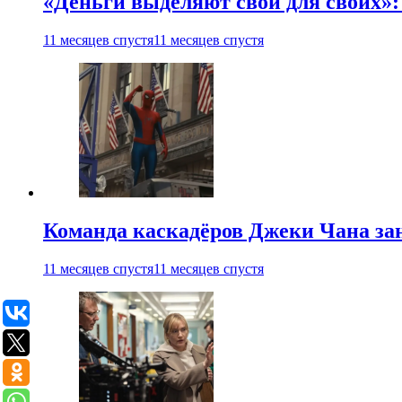
«Деньги выделяют свои для своих»:
11 месяцев спустя
11 месяцев спустя
Команда каскадёров Джеки Чана зан
11 месяцев спустя
11 месяцев спустя