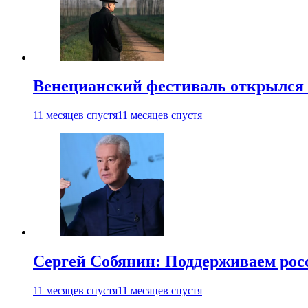
Венецианский фестиваль открылся
11 месяцев спустя
11 месяцев спустя
Сергей Собянин: Поддерживаем рос
11 месяцев спустя
11 месяцев спустя