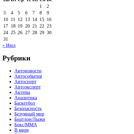
1
2
3
4
5
6
7
8
9
10
11
12
13
14
15
16
17
18
19
20
21
22
23
24
25
26
27
28
29
30
31
« Июл
Рубрики
Автоновости
Автособытия
Автоспорт
Автоэксперт
Актеры
Аналитика
Баскетбол
Безопасность
Безумный мир
Биатлон/Лыжи
Бокс/MMA
В мире