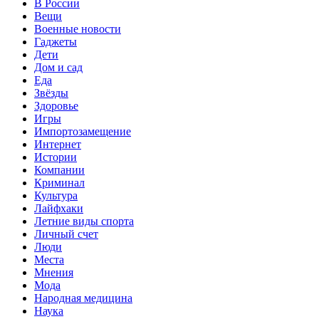
В России
Вещи
Военные новости
Гаджеты
Дети
Дом и сад
Еда
Звёзды
Здоровье
Игры
Импортозамещение
Интернет
Истории
Компании
Криминал
Культура
Лайфхаки
Летние виды спорта
Личный счет
Люди
Места
Мнения
Мода
Народная медицина
Наука