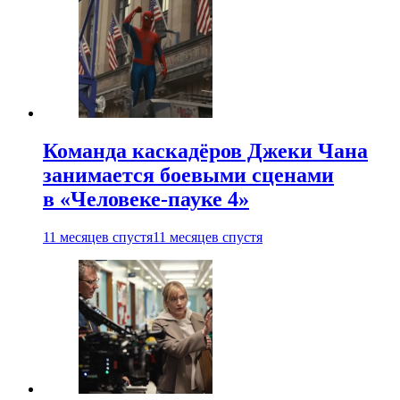
Команда каскадёров Джеки Чана
занимается боевыми сценами
в «Человеке-пауке 4»
11 месяцев спустя
11 месяцев спустя