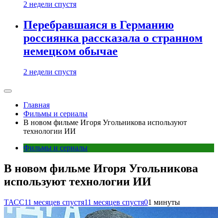
2 недели спустя
Перебравшаяся в Германию
россиянка рассказала о странном
немецком обычае
2 недели спустя
Главная
Фильмы и сериалы
В новом фильме Игоря Угольникова используют
технологии ИИ
Фильмы и сериалы
В новом фильме Игоря Угольникова
используют технологии ИИ
ТАСС
11 месяцев спустя
11 месяцев спустя
0
1 минуты