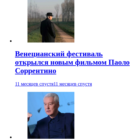
Венецианский фестиваль
открылся новым фильмом Паоло
Соррентино
11 месяцев спустя
11 месяцев спустя