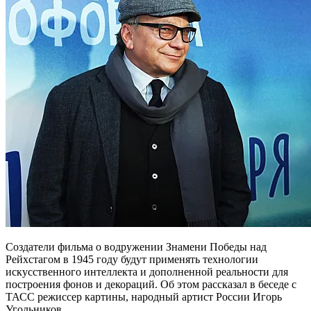
Создатели фильма о водружении Знамени Победы над
Рейхстагом в 1945 году будут применять технологии
искусственного интеллекта и дополненной реальности для
построения фонов и декораций. Об этом рассказал в беседе с
ТАСС режиссер картины, народный артист России Игорь
Угольников.