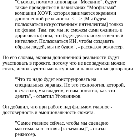
"Съемки, помимо кинопарка "Москино", будут
также проводиться в павильонах "Мосфильма"
компании XOVP, которая занимается экранами
дополненной реальности. <…> [Мы будем
пользоваться искусственным интеллектом] только
по фонам. Там, где мы не сможем сами оживить и
дорисовать фоны, это будет делать искусственный
интеллект. Пользоваться ИИ, чтобы создавать
образы людей, мы не будем", - рассказал режиссер.
По его словам, экраны дополненной реальности будут
участвовать в проекте, потому что не все задумки можно
снять, используя только натурные и павильонные декорации.
"Что-то надо будет конструировать на
специальных экранах. Но это технология, которой,
к счастью, мы владеем, и нам понятно, как это
делать", - отметил Угольников.
Он добавил, что при работе над фильмом главное -
достоверность и эмоциональность сюжета.
"Самое главное сейчас, чтобы мы сценарно
максимально готовы [к съемкам]", - сказал
режиссер.