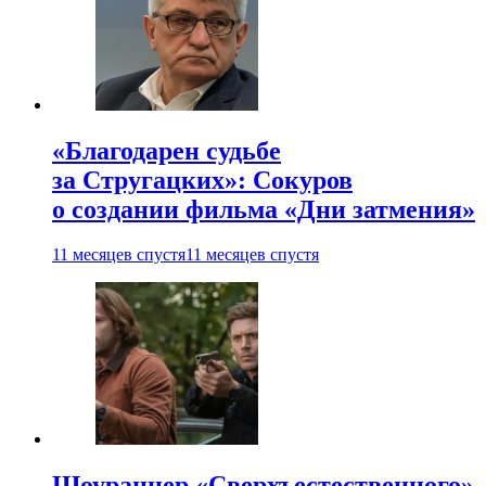
«Благодарен судьбе
за Стругацких»: Сокуров
о создании фильма «Дни затмения»
11 месяцев спустя
11 месяцев спустя
Шоураннер «Сверхъестественного»