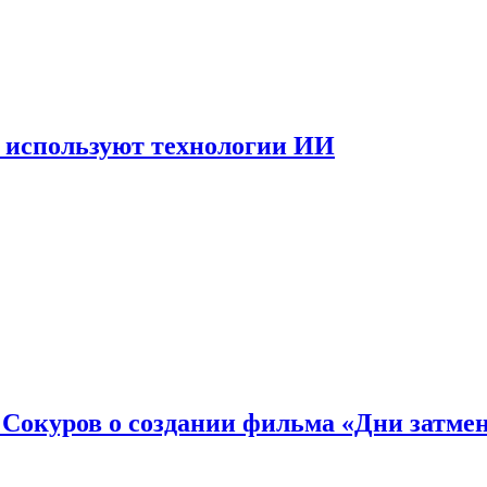
 используют технологии ИИ
: Сокуров о создании фильма «Дни затме