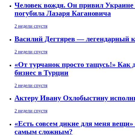
Человек вождя. Он привил Украине 
погубила Лазаря Кагановича
2 недели спустя
Василий Дегтярев — легендарный к
2 недели спустя
«От турчанок просто тащусь!» Как д
бизнес в Турции
2 недели спустя
Актеру Ивану Охлобыстину исполни
2 недели спустя
«Есть совсем дикие для меня вещи»
самым сложным?