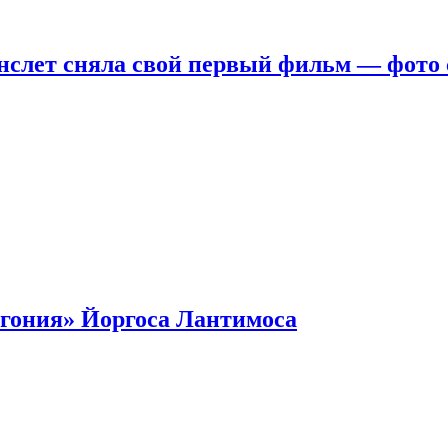
нслет сняла свой первый фильм — фото 
гония» Йоргоса Лантимоса