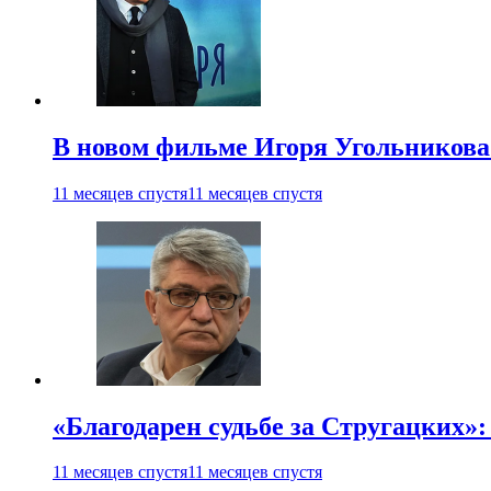
В новом фильме Игоря Угольникова
11 месяцев спустя
11 месяцев спустя
«Благодарен судьбе за Стругацких»
11 месяцев спустя
11 месяцев спустя