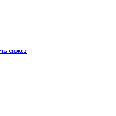
уть сюжет