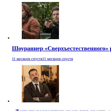
Шоураннер «Сверхъестественного» р
11 месяцев спустя
11 месяцев спустя