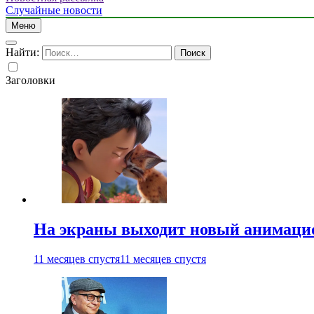
Случайные новости
Меню
Найти:
Заголовки
На экраны выходит новый анимаци
11 месяцев спустя
11 месяцев спустя