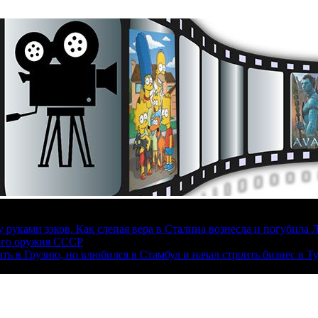
руками зэков. Как слепая вера в Сталина вознесла и погубила 
ого оружия СССР
ать в Грузию, но влюбился в Стамбул и начал строить бизнес в Т