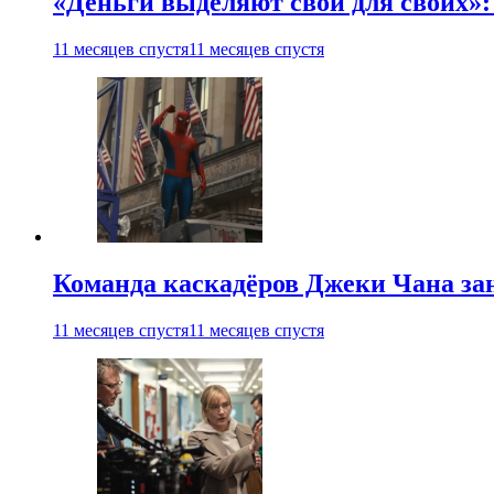
«Деньги выделяют свои для своих»:
11 месяцев спустя
11 месяцев спустя
Команда каскадёров Джеки Чана зан
11 месяцев спустя
11 месяцев спустя