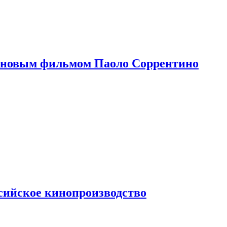
 новым фильмом Паоло Соррентино
сийское кинопроизводство