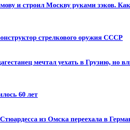
мову и строил Москву руками зэков. Как
онструктор стрелкового оружия СССР
агестанец мечтал уехать в Грузию, но в
лось 60 лет
 Стюардесса из Омска переехала в Герма