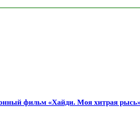
онный фильм «Хайди. Моя хитрая рысь