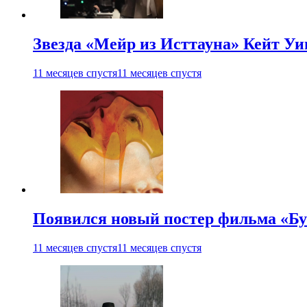
Звезда «Мейр из Исттауна» Кейт Уи
11 месяцев спустя
11 месяцев спустя
Появился новый постер фильма «Бу
11 месяцев спустя
11 месяцев спустя