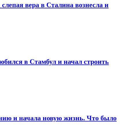
 слепая вера в Сталина вознесла и
любился в Стамбул и начал строить
нию и начала новую жизнь. Что было