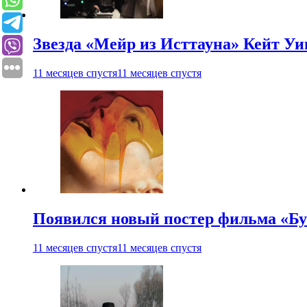
Звезда «Мейр из Исттауна» Кейт Уи
11 месяцев спустя
11 месяцев спустя
Появился новый постер фильма «Бу
11 месяцев спустя
11 месяцев спустя