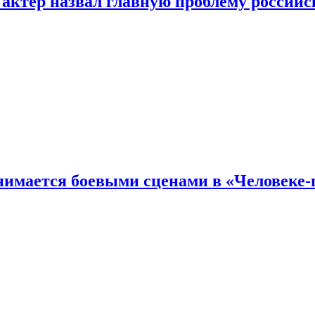
 актер назвал главную проблему российс
имается боевыми сценами в «Человеке-