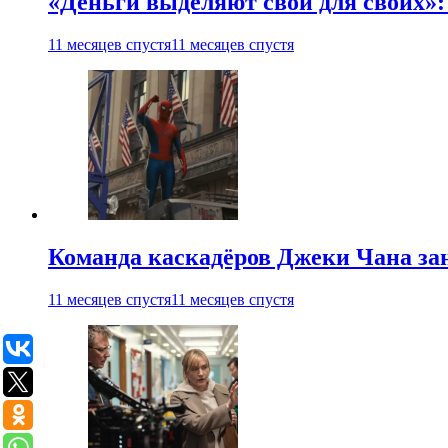
«Деньги выделяют свои для своих»:
11 месяцев спустя
11 месяцев спустя
Команда каскадёров Джеки Чана зан
11 месяцев спустя
11 месяцев спустя