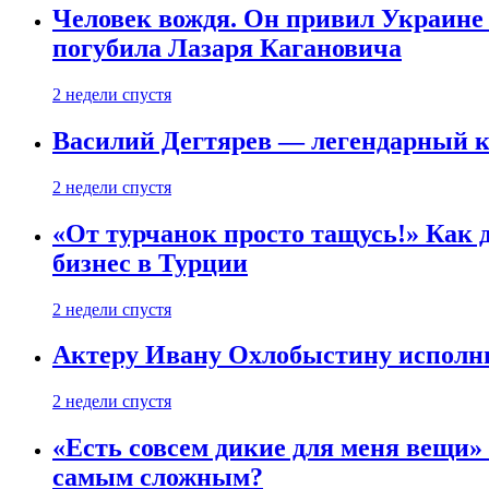
Человек вождя. Он привил Украине 
погубила Лазаря Кагановича
2 недели спустя
Василий Дегтярев — легендарный к
2 недели спустя
«От турчанок просто тащусь!» Как д
бизнес в Турции
2 недели спустя
Актеру Ивану Охлобыстину исполни
2 недели спустя
«Есть совсем дикие для меня вещи»
самым сложным?