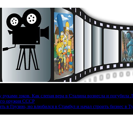
руками зэков. Как слепая вера в Сталина вознесла и погубила 
ого оружия СССР
ать в Грузию, но влюбился в Стамбул и начал строить бизнес в Т