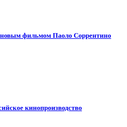
 новым фильмом Паоло Соррентино
сийское кинопроизводство