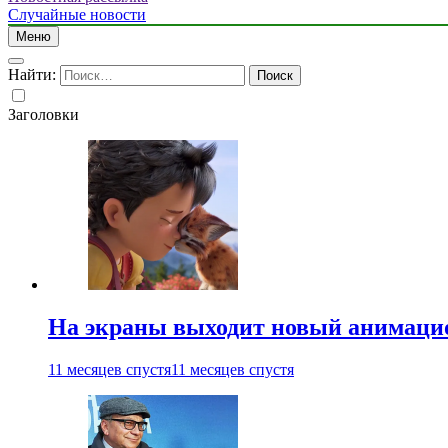
Случайные новости
Меню
Найти:
Заголовки
На экраны выходит новый анимаци
11 месяцев спустя
11 месяцев спустя