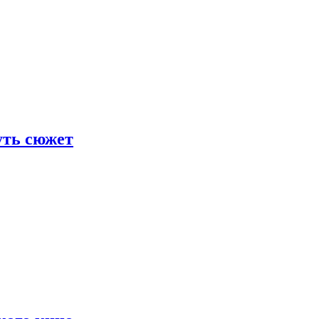
уть сюжет