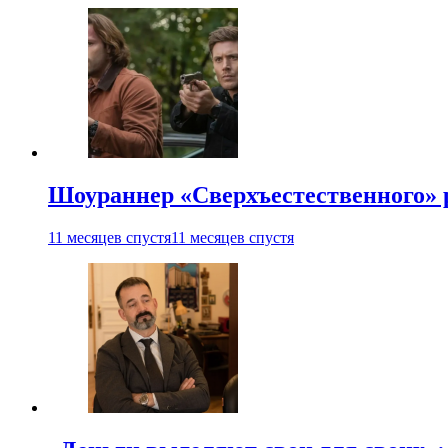
Шоураннер «Сверхъестественного» р
11 месяцев спустя
11 месяцев спустя