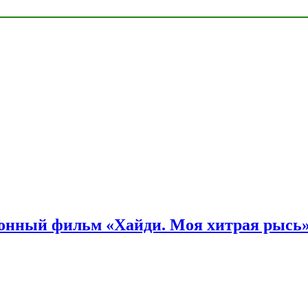
онный фильм «Хайди. Моя хитрая рысь