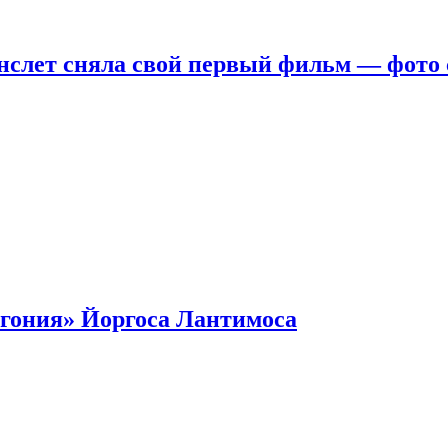
нслет сняла свой первый фильм — фото 
гония» Йоргоса Лантимоса