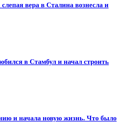
 слепая вера в Сталина вознесла и
любился в Стамбул и начал строить
нию и начала новую жизнь. Что было