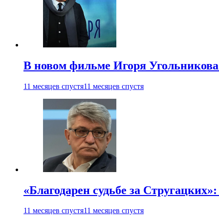
В новом фильме Игоря Угольникова
11 месяцев спустя
11 месяцев спустя
«Благодарен судьбе за Стругацких»
11 месяцев спустя
11 месяцев спустя