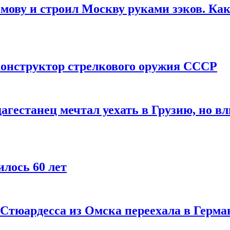
мову и строил Москву руками зэков. Как
онструктор стрелкового оружия СССР
агестанец мечтал уехать в Грузию, но в
лось 60 лет
 Стюардесса из Омска переехала в Герма