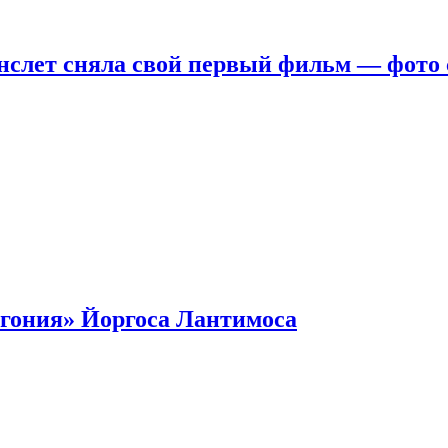
нслет сняла свой первый фильм — фото 
гония» Йоргоса Лантимоса