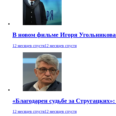
В новом фильме Игоря Угольникова
12 месяцев спустя
12 месяцев спустя
«Благодарен судьбе за Стругацких»
12 месяцев спустя
12 месяцев спустя