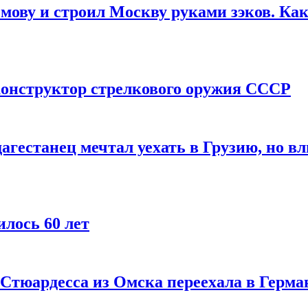
мову и строил Москву руками зэков. Как
онструктор стрелкового оружия СССР
агестанец мечтал уехать в Грузию, но в
лось 60 лет
 Стюардесса из Омска переехала в Герма