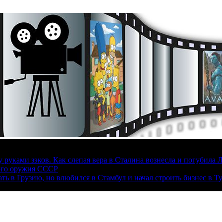
руками зэков. Как слепая вера в Сталина вознесла и погубила 
ого оружия СССР
ать в Грузию, но влюбился в Стамбул и начал строить бизнес в Т