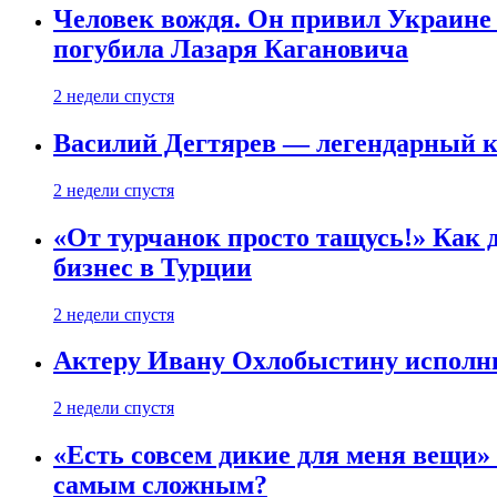
Человек вождя. Он привил Украине 
погубила Лазаря Кагановича
2 недели спустя
Василий Дегтярев — легендарный к
2 недели спустя
«От турчанок просто тащусь!» Как д
бизнес в Турции
2 недели спустя
Актеру Ивану Охлобыстину исполни
2 недели спустя
«Есть совсем дикие для меня вещи»
самым сложным?