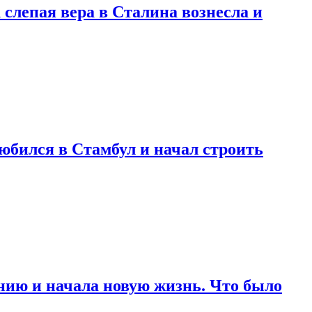
 слепая вера в Сталина вознесла и
любился в Стамбул и начал строить
нию и начала новую жизнь. Что было