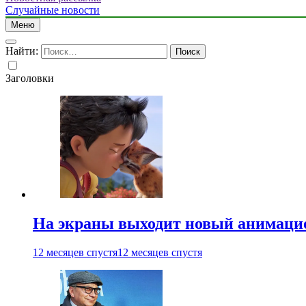
Случайные новости
Меню
Найти:
Заголовки
На экраны выходит новый анимаци
12 месяцев спустя
12 месяцев спустя