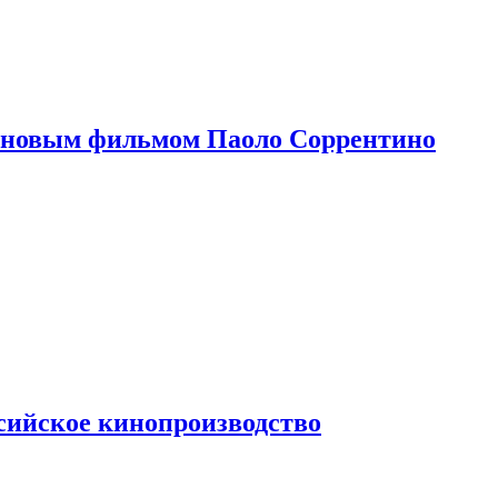
 новым фильмом Паоло Соррентино
сийское кинопроизводство