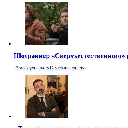
Шоураннер «Сверхъестественного» р
12 месяцев спустя
12 месяцев спустя