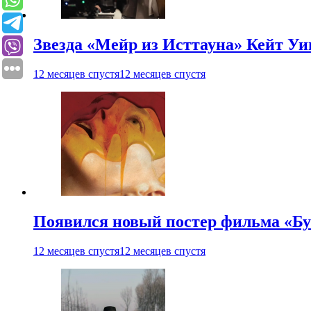
Звезда «Мейр из Исттауна» Кейт Уи
12 месяцев спустя
12 месяцев спустя
Появился новый постер фильма «Бу
12 месяцев спустя
12 месяцев спустя