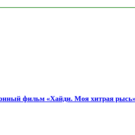
онный фильм «Хайди. Моя хитрая рысь