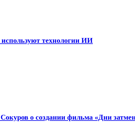
 используют технологии ИИ
: Сокуров о создании фильма «Дни затме