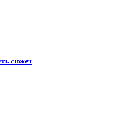
уть сюжет