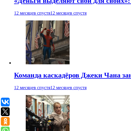
«Деньги выделяют свои для своих»:
12 месяцев спустя
12 месяцев спустя
Команда каскадёров Джеки Чана зан
12 месяцев спустя
12 месяцев спустя