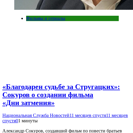
Фильмы и сериалы
«Благодарен судьбе за Стругацких»:
Сокуров о создании фильма
«Дни затмения»
Национальная Служба Новостей
11 месяцев спустя
11 месяцев
спустя
0
1 минуты
Александр Сокуров, создавший фильм по повести братьев