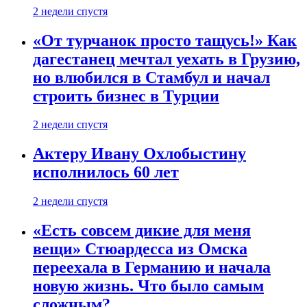
2 недели спустя
«От турчанок просто тащусь!» Как
дагестанец мечтал уехать в Грузию,
но влюбился в Стамбул и начал
строить бизнес в Турции
2 недели спустя
Актеру Ивану Охлобыстину
исполнилось 60 лет
2 недели спустя
«Есть совсем дикие для меня
вещи» Стюардесса из Омска
переехала в Германию и начала
новую жизнь. Что было самым
сложным?