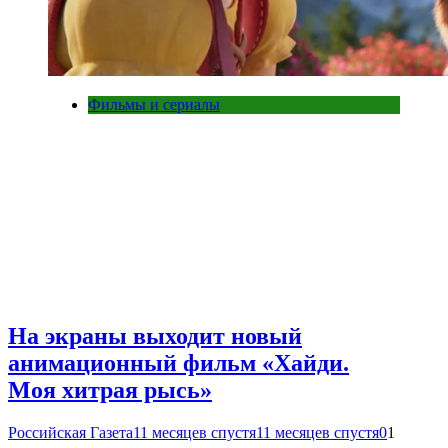
Фильмы и сериалы
На экраны выходит новый
анимационный фильм «Хайди.
Моя хитрая рысь»
Российская Газета
11 месяцев спустя
11 месяцев спустя
0
1