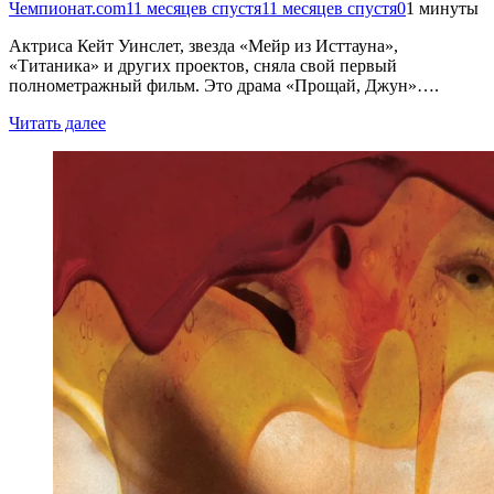
Чемпионат.com
11 месяцев спустя
11 месяцев спустя
0
1 минуты
Актриса Кейт Уинслет, звезда «Мейр из Исттауна»,
«Титаника» и других проектов, сняла свой первый
полнометражный фильм. Это драма «Прощай, Джун»….
Читать далее