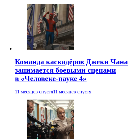
Команда каскадёров Джеки Чана
занимается боевыми сценами
в «Человеке-пауке 4»
11 месяцев спустя
11 месяцев спустя