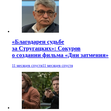
«Благодарен судьбе
за Стругацких»: Сокуров
о создании фильма «Дни затмения»
11 месяцев спустя
11 месяцев спустя