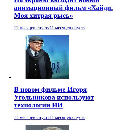
анимационный фильм «Хайди.
Моя хитрая рысь»
11 месяцев спустя
11 месяцев спустя
В новом фильме Игоря
Угольникова используют
технологии ИИ
11 месяцев спустя
11 месяцев спустя