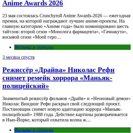
Anime Awards 2026
23 мая состоялась Crunchyroll Anime Awards-2026 — ежегодная
премия, на которой награждают лучшие аниме-проекты. На
главную категорию «Аниме года» было номинировано шесть
тайтлов: второй сезон «Монолога фармацевта», «Гачиакута»,
восьмой сезон «Моей геро…
Фильмы и сериалы
3 месяца спустя
Режиссёр «Драйва» Николас Рефн
снимет ремейк хоррора «Маньяк-
полицейский»
Знаменитый режиссёр фильмов «Драйв» и «Неоновый демон»
Николас Виндинг Рефн раскрыл свой следующий проект.
Постановщик снимет новую адаптацию хоррора «Маньяк-
полицейский» 1988 года. Действие картины разворачивается
в Нью-Йорке, который охватила волна ж…
Фильмы и сериалы