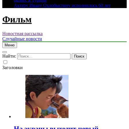
бизнес в Турции
Актеру Ивану Охлобыстину исполнилось 60 лет
Фильм
Новостная рассылка
Случайные новости
Меню
Найти:
Заголовки
На экраны выходит новый