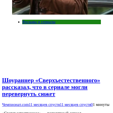
Фильмы и сериалы
Шоураннер «Сверхъестественного»
рассказал, что в сериале могли
перевернуть сюжет
Чемпионат.com
11 месяцев спустя
11 месяцев спустя
0
1 минуты