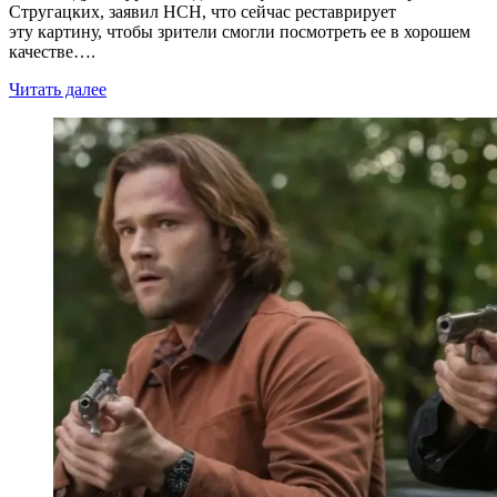
Стругацких, заявил НСН, что сейчас реставрирует
эту картину, чтобы зрители смогли посмотреть ее в хорошем
качестве….
Читать далее