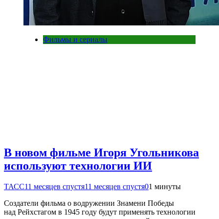
Фильмы и сериалы
В новом фильме Игоря Угольникова
используют технологии ИИ
ТАСС
11 месяцев спустя
11 месяцев спустя
0
1 минуты
Создатели фильма о водружении Знамени Победы
над Рейхстагом в 1945 году будут применять технологии