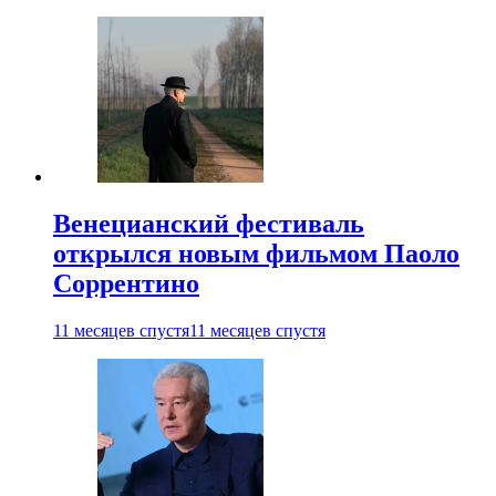
Венецианский фестиваль
открылся новым фильмом Паоло
Соррентино
11 месяцев спустя
11 месяцев спустя