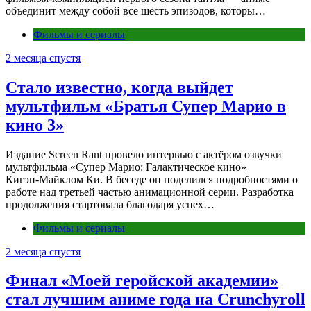
объединит между собой все шесть эпизодов, которы…
Фильмы и сериалы
2 месяца спустя
Стало известно, когда выйдет
мультфильм «Братья Супер Марио в
кино 3»
Издание Screen Rant провело интервью с актёром озвучки
мультфильма «Супер Марио: Галактическое кино»
Кигэн‑Майклом Ки. В беседе он поделился подробностями о
работе над третьей частью анимационной серии. Разработка
продолжения стартовала благодаря успех…
Фильмы и сериалы
2 месяца спустя
Финал «Моей геройской академии»
стал лучшим аниме года на Crunchyroll