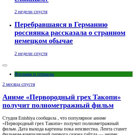
2 недели спустя
Перебравшаяся в Германию
россиянка рассказала о странном
немецком обычае
2 недели спустя
Фильмы и сериалы
2 месяца спустя
Аниме «Первородный грех Такопи»
получит полнометражный фильм
Студия Enishiya сообщила , что популярное аниме
«Первородный грех Такопи» получит полнометражный
фильм. Дата выхода картины пока неизвестна. Лента станет
фильмом-компиляцией первого сезона тайтла — аниме