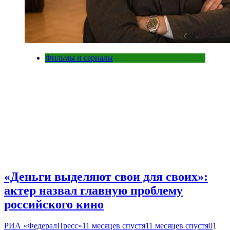
Фильмы и сериалы
«Деньги выделяют свои для своих»:
актер назвал главную проблему
российского кино
РИА «ФедералПресс»
11 месяцев спустя
11 месяцев спустя
0
1