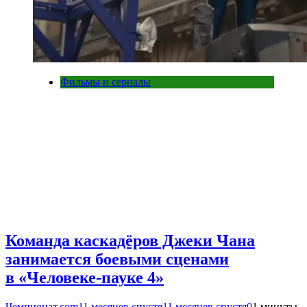
Фильмы и сериалы
Команда каскадёров Джеки Чана
занимается боевыми сценами
в «Человеке-пауке 4»
Чемпионат.com
11 месяцев спустя
11 месяцев спустя
0
1 минуты