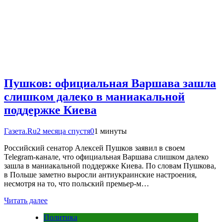
Пушков: официальная Варшава зашла
слишком далеко в маниакальной
поддержке Киева
Газета.Ru
2 месяца спустя
0
1 минуты
Российский сенатор Алексей Пушков заявил в своем
Telegram-канале, что официальная Варшава слишком далеко
зашла в маниакальной поддержке Киева. По словам Пушкова,
в Польше заметно выросли антиукраинские настроения,
несмотря на то, что польский премьер-м…
Читать далее
Политика