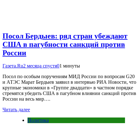
Посол Бердыев: ряд стран убеждают
США в пагубности санкций против
России
Газета.Ru
2 месяца спустя
0
1 минуты
Посол по особым поручениям МИД России по вопросам G20
и АТЭС Марат Бердыев заявил в интервью РИА Новости, что
крупные экономики в «Группе двадцати» в частном порядке
стремятся убедить США в пагубном влиянии санкций против
России на весь мир….
Читать далее
Политика