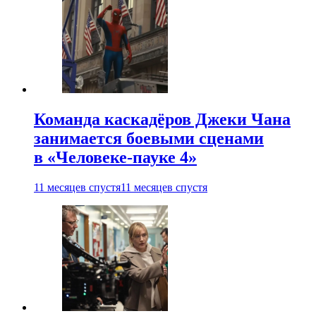
Команда каскадёров Джеки Чана
занимается боевыми сценами
в «Человеке-пауке 4»
11 месяцев спустя
11 месяцев спустя