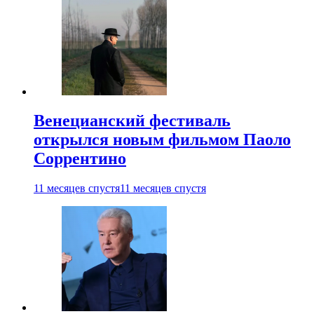
Венецианский фестиваль
открылся новым фильмом Паоло
Соррентино
11 месяцев спустя
11 месяцев спустя