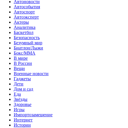
Автоновости
Автособытия
Автоспорт
Автоэксперт
Актеры
Аналитика
Баскетбол
Безопасность
Безумный мир
Биатлон/Лыжи
Бокс/MMA
В мире
В России
Вещи
Военные новости
Гаджеты
Дети
Дом и сад
Еда
Звёзды
Здоровье
Игры
Импортозамещение
Интернет
Истории