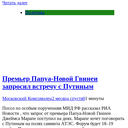
Читать далее
Политика
Премьер Папуа-Новой Гвинеи
запросил встречу с Путиным
Московский Комсомолец
2 месяца спустя
0
1 минуты
Посол по особым поручениям МИД РФ рассказал РИА
Новости , что запрос от премьера Папуа-Новой Гвинеи
Джеймса Марапе поступил на днях. Марапе хочет поговорить
с Путиным на полях саммита АТЭС. Форум будет 18–19