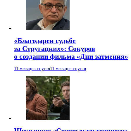
«Благодарен судьбе
за Стругацких»: Сокуров
о создании фильма «Дни затмения»
11 месяцев спустя
11 месяцев спустя
Шоураннер «Сверхъестественного»