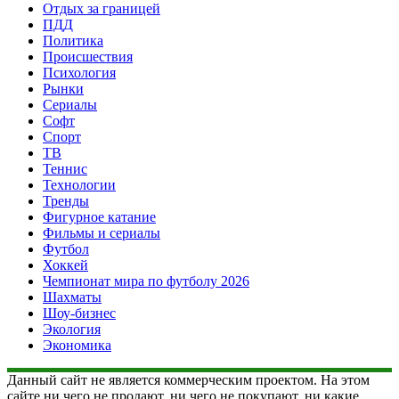
Отдых за границей
ПДД
Политика
Происшествия
Психология
Рынки
Сериалы
Софт
Спорт
ТВ
Теннис
Технологии
Тренды
Фигурное катание
Фильмы и сериалы
Футбол
Хоккей
Чемпионат мира по футболу 2026
Шахматы
Шоу-бизнес
Экология
Экономика
Данный сайт не является коммерческим проектом. На этом
сайте ни чего не продают, ни чего не покупают, ни какие