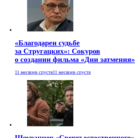
«Благодарен судьбе
за Стругацких»: Сокуров
о создании фильма «Дни затмения»
11 месяцев спустя
11 месяцев спустя
Шоураннер «Сверхъестественного»