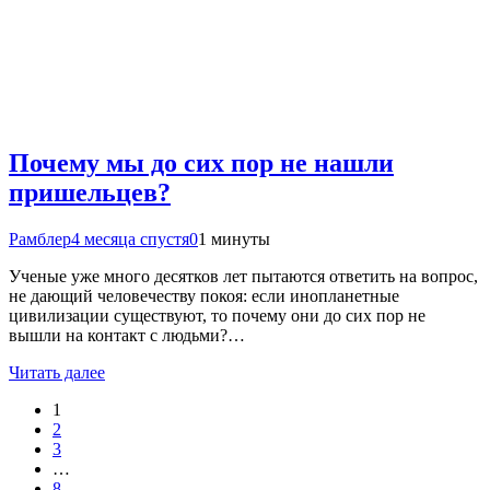
Почему мы до сих пор не нашли
пришельцев?
Рамблер
4 месяца спустя
0
1 минуты
Ученые уже много десятков лет пытаются ответить на вопрос,
не дающий человечеству покоя: если инопланетные
цивилизации существуют, то почему они до сих пор не
вышли на контакт с людьми?…
Читать далее
1
2
3
…
8