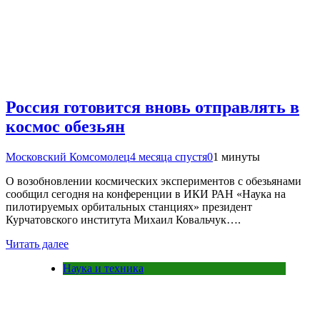
Россия готовится вновь отправлять в
космос обезьян
Московский Комсомолец
4 месяца спустя
0
1 минуты
О возобновлении космических экспериментов с обезьянами
сообщил сегодня на конференции в ИКИ РАН «Наука на
пилотируемых орбитальных станциях» президент
Курчатовского института Михаил Ковальчук….
Читать далее
Наука и техника