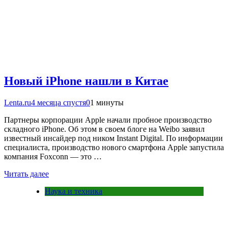
Новый iPhone нашли в Китае
Lenta.ru
4 месяца спустя
0
1 минуты
Партнеры корпорации Apple начали пробное производство
складного iPhone. Об этом в своем блоге на Weibo заявил
известный инсайдер под ником Instant Digital. По информации
специалиста, производство нового смартфона Apple запустила
компания Foxconn — это …
Читать далее
Наука и техника