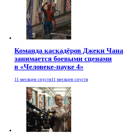
Команда каскадёров Джеки Чана
занимается боевыми сценами
в «Человеке-пауке 4»
11 месяцев спустя
11 месяцев спустя