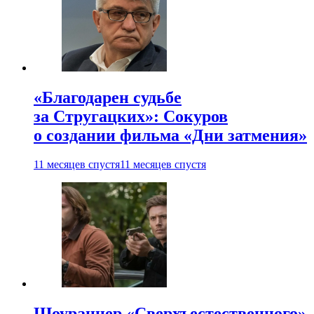
«Благодарен судьбе
за Стругацких»: Сокуров
о создании фильма «Дни затмения»
11 месяцев спустя
11 месяцев спустя
Шоураннер «Сверхъестественного»