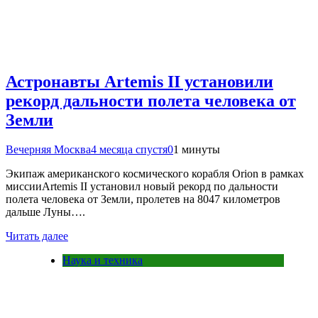
Астронавты Artemis II установили
рекорд дальности полета человека от
Земли
Вечерняя Москва
4 месяца спустя
0
1 минуты
Экипаж американского космического корабля Orion в рамках
миссииArtemis II установил новый рекорд по дальности
полета человека от Земли, пролетев на 8047 километров
дальше Луны….
Читать далее
Наука и техника