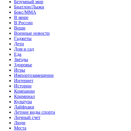
Безумный мир
Биатлон/Лыжи
Бокс/MMA
В мире
В России
Вещи
Военные новости
Гаджеты
Дети
Дом и сад
Еда
Звёзды
Здоровье
Игры
Импортозамещение
Интернет
Истории
Компании
Криминал
Культура
Лайфхаки
Летние виды спорта
Личный счет
Люди
Места