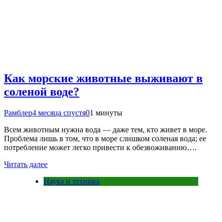
Как морские животные выживают в
соленой воде?
Рамблер
4 месяца спустя
0
1 минуты
Всем животным нужна вода — даже тем, кто живет в море.
Проблема лишь в том, что в море слишком соленая вода; ее
потребление может легко привести к обезвоживанию….
Читать далее
Наука и техника