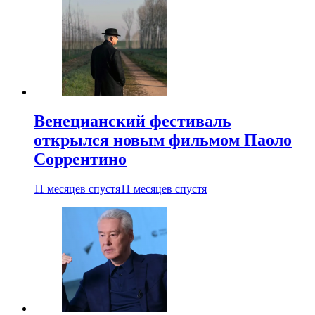
Венецианский фестиваль
открылся новым фильмом Паоло
Соррентино
11 месяцев спустя
11 месяцев спустя