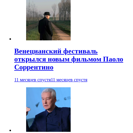
Венецианский фестиваль
открылся новым фильмом Паоло
Соррентино
11 месяцев спустя
11 месяцев спустя