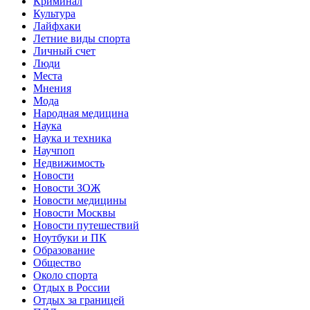
Криминал
Культура
Лайфхаки
Летние виды спорта
Личный счет
Люди
Места
Мнения
Мода
Народная медицина
Наука
Наука и техника
Научпоп
Недвижимость
Новости
Новости ЗОЖ
Новости медицины
Новости Москвы
Новости путешествий
Ноутбуки и ПК
Образование
Общество
Около спорта
Отдых в России
Отдых за границей