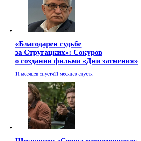
«Благодарен судьбе
за Стругацких»: Сокуров
о создании фильма «Дни затмения»
11 месяцев спустя
11 месяцев спустя
Шоураннер «Сверхъестественного»