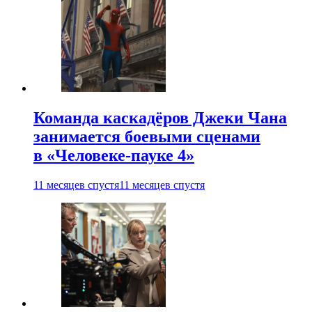
Команда каскадёров Джеки Чана
занимается боевыми сценами
в «Человеке-пауке 4»
11 месяцев спустя
11 месяцев спустя