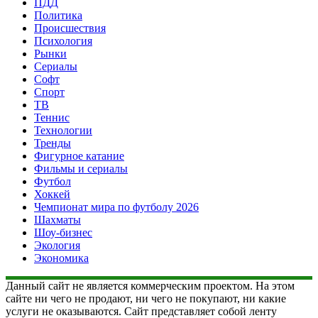
ПДД
Политика
Происшествия
Психология
Рынки
Сериалы
Софт
Спорт
ТВ
Теннис
Технологии
Тренды
Фигурное катание
Фильмы и сериалы
Футбол
Хоккей
Чемпионат мира по футболу 2026
Шахматы
Шоу-бизнес
Экология
Экономика
Данный сайт не является коммерческим проектом. На этом
сайте ни чего не продают, ни чего не покупают, ни какие
услуги не оказываются. Сайт представляет собой ленту