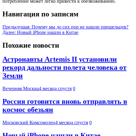
потребление может легко привести к обезвоживанию.
Навигация по записям
Предыдущая:
Почему мы до сих пор не нашли пришельцев?
Далее:
Новый iPhone нашли в Китае
Похожие новости
Астронавты Artemis II установили
рекорд дальности полета человека от
Земли
Вечерняя Москва
4 месяца спустя
0
Россия готовится вновь отправлять в
космос обезьян
Московский Комсомолец
4 месяца спустя
0
Новый iPhone нашли в Китае