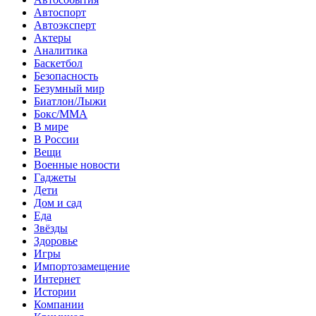
Автоспорт
Автоэксперт
Актеры
Аналитика
Баскетбол
Безопасность
Безумный мир
Биатлон/Лыжи
Бокс/MMA
В мире
В России
Вещи
Военные новости
Гаджеты
Дети
Дом и сад
Еда
Звёзды
Здоровье
Игры
Импортозамещение
Интернет
Истории
Компании