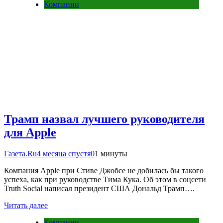
Компании
Трамп назвал лучшего руководителя
для Apple
Газета.Ru
4 месяца спустя
0
1 минуты
Компания Apple при Стиве Джобсе не добилась бы такого
успеха, как при руководстве Тима Кука. Об этом в соцсети
Truth Social написал президент США Дональд Трамп….
Читать далее
Компании