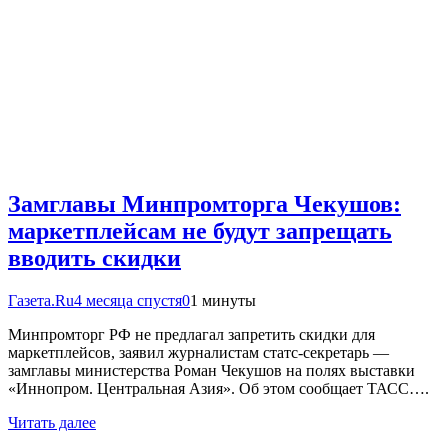
Замглавы Минпромторга Чекушов:
маркетплейсам не будут запрещать
вводить скидки
Газета.Ru
4 месяца спустя
0
1 минуты
Минпромторг РФ не предлагал запретить скидки для
маркетплейсов, заявил журналистам статс-секретарь —
замглавы министерства Роман Чекушов на полях выставки
«Иннопром. Центральная Азия». Об этом сообщает ТАСС….
Читать далее