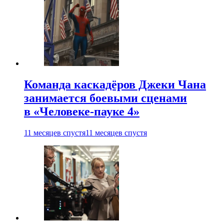
Команда каскадёров Джеки Чана
занимается боевыми сценами
в «Человеке-пауке 4»
11 месяцев спустя
11 месяцев спустя