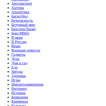
Автоэксперт
Актеры
Аналитика
Баскетбол
Безопасность
Безумный мир
Биатлон/Лыжи
Бокс/MMA
В мире
В России
Вещи
Военные новости
Гаджеты
Дети
Дом и сад
Еда
Звёзды
Здоровье
Игры
Импортозамещение
Интернет
Истории
Компании
Криминал
Культура