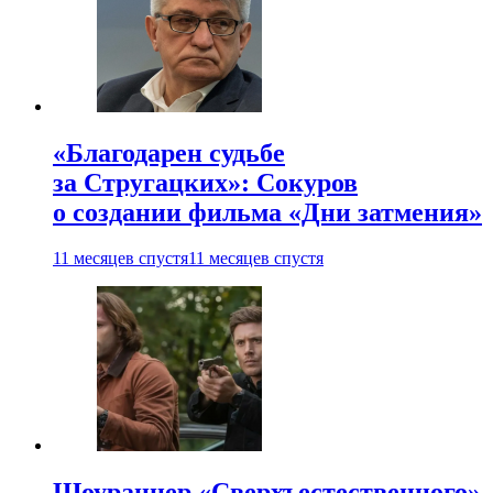
«Благодарен судьбе
за Стругацких»: Сокуров
о создании фильма «Дни затмения»
11 месяцев спустя
11 месяцев спустя
Шоураннер «Сверхъестественного»