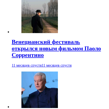
Венецианский фестиваль
открылся новым фильмом Паоло
Соррентино
11 месяцев спустя
11 месяцев спустя