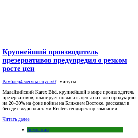
Крупнейший производитель
презервативов предупредил о резком
росте цен
Рамблер
4 месяца спустя
0
1 минуты
Малайзийский Karex Bhd, крупнейший в мире производитель
презервативов, планирует повысить цены на свою продукцию
на 20–30% на фоне войны на Ближнем Востоке, рассказал в
беседе с журналистами Reuters гендиректор компании……
Читать далее
Компании