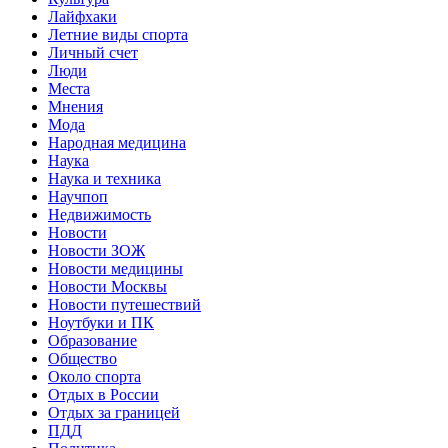
Лайфхаки
Летние виды спорта
Личный счет
Люди
Места
Мнения
Мода
Народная медицина
Наука
Наука и техника
Научпоп
Недвижимость
Новости
Новости ЗОЖ
Новости медицины
Новости Москвы
Новости путешествий
Ноутбуки и ПК
Образование
Общество
Около спорта
Отдых в России
Отдых за границей
ПДД