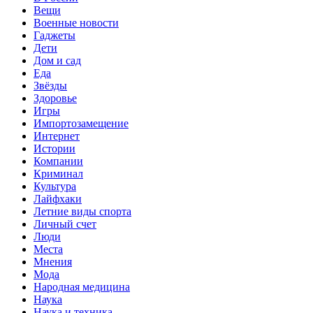
Вещи
Военные новости
Гаджеты
Дети
Дом и сад
Еда
Звёзды
Здоровье
Игры
Импортозамещение
Интернет
Истории
Компании
Криминал
Культура
Лайфхаки
Летние виды спорта
Личный счет
Люди
Места
Мнения
Мода
Народная медицина
Наука
Наука и техника