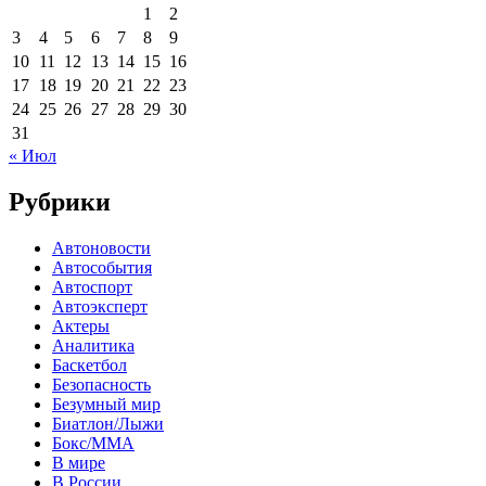
1
2
3
4
5
6
7
8
9
10
11
12
13
14
15
16
17
18
19
20
21
22
23
24
25
26
27
28
29
30
31
« Июл
Рубрики
Автоновости
Автособытия
Автоспорт
Автоэксперт
Актеры
Аналитика
Баскетбол
Безопасность
Безумный мир
Биатлон/Лыжи
Бокс/MMA
В мире
В России