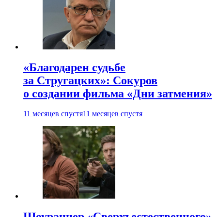
«Благодарен судьбе
за Стругацких»: Сокуров
о создании фильма «Дни затмения»
11 месяцев спустя
11 месяцев спустя
Шоураннер «Сверхъестественного»