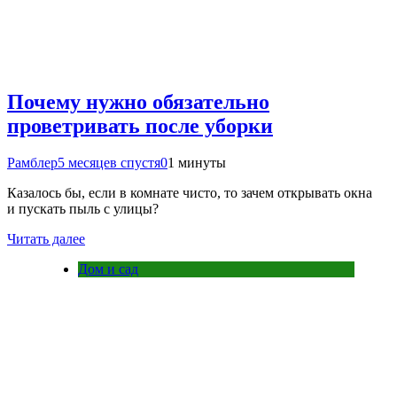
Почему нужно обязательно
проветривать после уборки
Рамблер
5 месяцев спустя
0
1 минуты
Казалось бы, если в комнате чисто, то зачем открывать окна
и пускать пыль с улицы?
Читать далее
Дом и сад