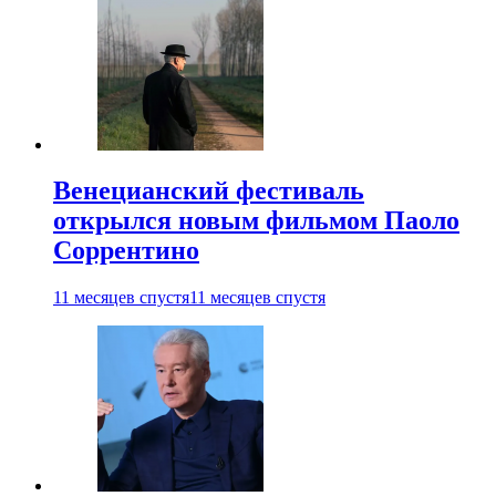
Венецианский фестиваль
открылся новым фильмом Паоло
Соррентино
11 месяцев спустя
11 месяцев спустя