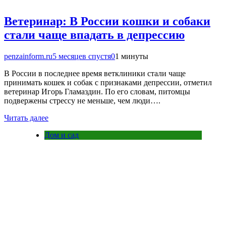
Ветеринар: В России кошки и собаки
стали чаще впадать в депрессию
penzainform.ru
5 месяцев спустя
0
1 минуты
В России в последнее время ветклиники стали чаще
принимать кошек и собак с признаками депрессии, отметил
ветеринар Игорь Гламаздин. По его словам, питомцы
подвержены стрессу не меньше, чем люди….
Читать далее
Дом и сад