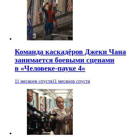
Команда каскадёров Джеки Чана
занимается боевыми сценами
в «Человеке-пауке 4»
11 месяцев спустя
11 месяцев спустя