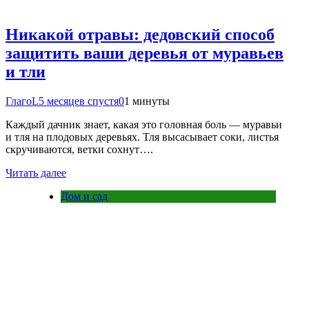
Никакой отравы: дедовский способ
защитить ваши деревья от муравьев
и тли
ГлагоL
5 месяцев спустя
0
1 минуты
Каждый дачник знает, какая это головная боль — муравьи
и тля на плодовых деревьях. Тля высасывает соки, листья
скручиваются, ветки сохнут….
Читать далее
Дом и сад