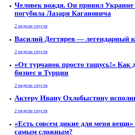
Человек вождя. Он привил Украине 
погубила Лазаря Кагановича
2 недели спустя
Василий Дегтярев — легендарный к
2 недели спустя
«От турчанок просто тащусь!» Как д
бизнес в Турции
2 недели спустя
Актеру Ивану Охлобыстину исполни
2 недели спустя
«Есть совсем дикие для меня вещи»
самым сложным?