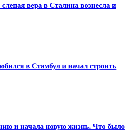
 слепая вера в Сталина вознесла и
любился в Стамбул и начал строить
нию и начала новую жизнь. Что было