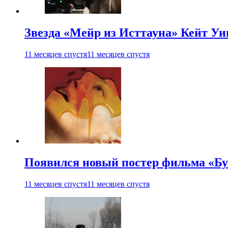
Звезда «Мейр из Исттауна» Кейт Уи
11 месяцев спустя
11 месяцев спустя
Появился новый постер фильма «Бу
11 месяцев спустя
11 месяцев спустя