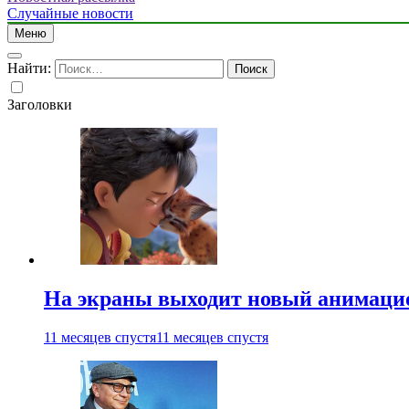
Случайные новости
Меню
Найти:
Заголовки
На экраны выходит новый анимаци
11 месяцев спустя
11 месяцев спустя