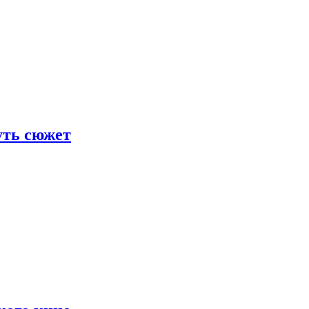
уть сюжет