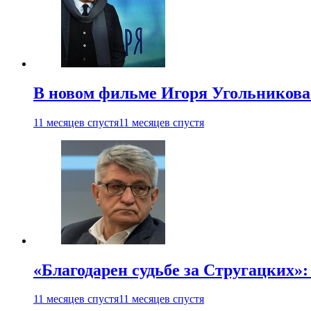
В новом фильме Игоря Угольникова
11 месяцев спустя
11 месяцев спустя
«Благодарен судьбе за Стругацких»
11 месяцев спустя
11 месяцев спустя