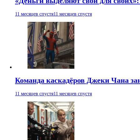
«Деньги выделяют свои для своих»:
11 месяцев спустя
11 месяцев спустя
Команда каскадёров Джеки Чана зан
11 месяцев спустя
11 месяцев спустя