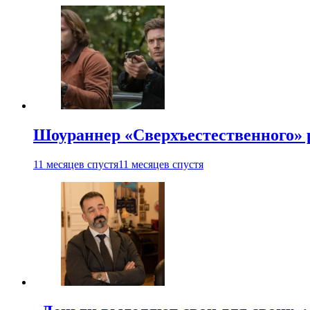
Шоураннер «Сверхъестественного» р
11 месяцев спустя
11 месяцев спустя