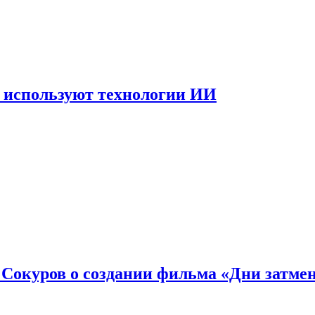
 используют технологии ИИ
: Сокуров о создании фильма «Дни затме