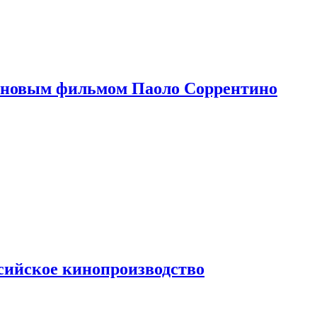
 новым фильмом Паоло Соррентино
сийское кинопроизводство