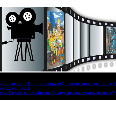
руками зэков. Как слепая вера в Сталина вознесла и погубила 
ого оружия СССР
ать в Грузию, но влюбился в Стамбул и начал строить бизнес в Т