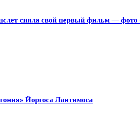
нслет сняла свой первый фильм — фото 
гония» Йоргоса Лантимоса