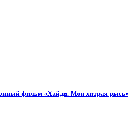
онный фильм «Хайди. Моя хитрая рысь