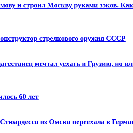
мову и строил Москву руками зэков. Как
онструктор стрелкового оружия СССР
агестанец мечтал уехать в Грузию, но в
лось 60 лет
 Стюардесса из Омска переехала в Герма