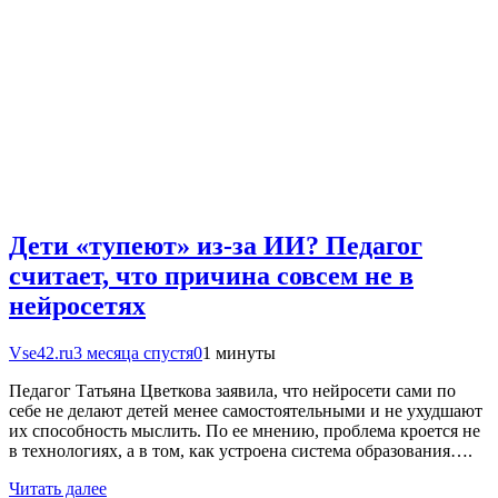
Дети «тупеют» из-за ИИ? Педагог
считает, что причина совсем не в
нейросетях
Vse42.ru
3 месяца спустя
0
1 минуты
Педагог Татьяна Цветкова заявила, что нейросети сами по
себе не делают детей менее самостоятельными и не ухудшают
их способность мыслить. По ее мнению, проблема кроется не
в технологиях, а в том, как устроена система образования….
Читать далее