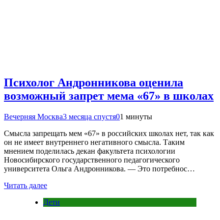
Психолог Андронникова оценила
возможный запрет мема «67» в школах
Вечерняя Москва
3 месяца спустя
0
1 минуты
Смысла запрещать мем «67» в российских школах нет, так как
он не имеет внутреннего негативного смысла. Таким
мнением поделилась декан факультета психологии
Новосибирского государственного педагогического
университета Ольга Андронникова. — Это потребнос…
Читать далее
Дети