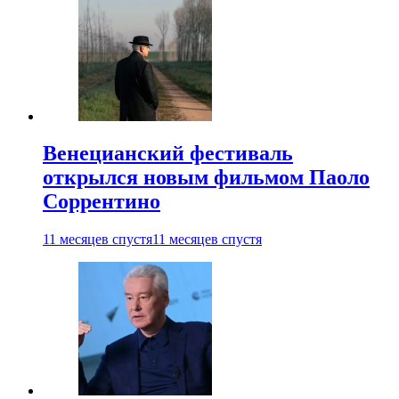
Венецианский фестиваль
открылся новым фильмом Паоло
Соррентино
11 месяцев спустя
11 месяцев спустя