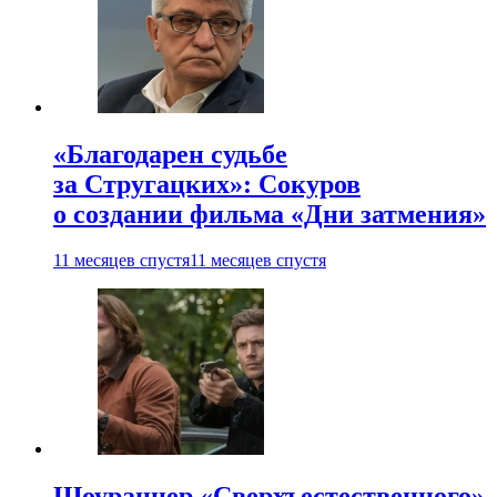
«Благодарен судьбе
за Стругацких»: Сокуров
о создании фильма «Дни затмения»
11 месяцев спустя
11 месяцев спустя
Шоураннер «Сверхъестественного»