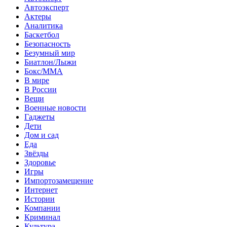
Автоэксперт
Актеры
Аналитика
Баскетбол
Безопасность
Безумный мир
Биатлон/Лыжи
Бокс/MMA
В мире
В России
Вещи
Военные новости
Гаджеты
Дети
Дом и сад
Еда
Звёзды
Здоровье
Игры
Импортозамещение
Интернет
Истории
Компании
Криминал
Культура