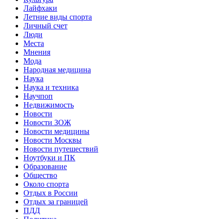
Лайфхаки
Летние виды спорта
Личный счет
Люди
Места
Мнения
Мода
Народная медицина
Наука
Наука и техника
Научпоп
Недвижимость
Новости
Новости ЗОЖ
Новости медицины
Новости Москвы
Новости путешествий
Ноутбуки и ПК
Образование
Общество
Около спорта
Отдых в России
Отдых за границей
ПДД