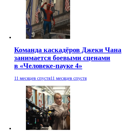
Команда каскадёров Джеки Чана
занимается боевыми сценами
в «Человеке-пауке 4»
11 месяцев спустя
11 месяцев спустя