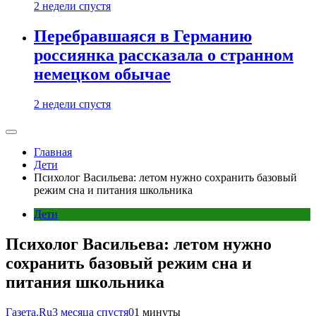
2 недели спустя
Перебравшаяся в Германию
россиянка рассказала о странном
немецком обычае
2 недели спустя
Главная
Дети
Психолог Васильева: летом нужно сохранить базовый
режим сна и питания школьника
Дети
Психолог Васильева: летом нужно
сохранить базовый режим сна и
питания школьника
Газета.Ru
3 месяца спустя
0
1 минуты