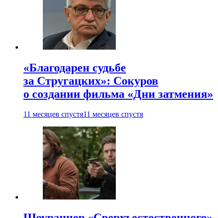
«Благодарен судьбе
за Стругацких»: Сокуров
о создании фильма «Дни затмения»
11 месяцев спустя
11 месяцев спустя
Шоураннер «Сверхъестественного»