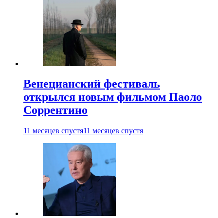
Венецианский фестиваль
открылся новым фильмом Паоло
Соррентино
11 месяцев спустя
11 месяцев спустя