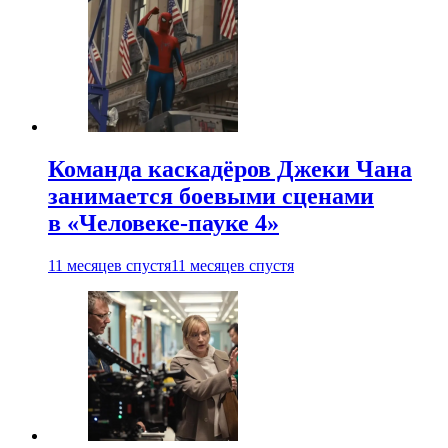
Команда каскадёров Джеки Чана
занимается боевыми сценами
в «Человеке-пауке 4»
11 месяцев спустя
11 месяцев спустя