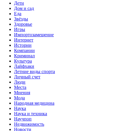
Дети
Дом и сад
Еда
Звёзды
Здоровье
Игры
Импортозамещение
Интернет
Истории
Компании
Криминал
Культура
Лайфхаки
Летние виды спорта
Личный счет
Люди
Места
Мнения
Мода
Народная медицина
Наука
Наука и техника
Научпоп
Недвижимость
Новости