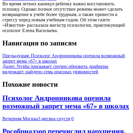
Во время летних каникул ребенку важно восстановить
психику. Однако полное отсутствие режима может сделать
возвращение к учебе более трудным, а также привести к
стрессу перед новым учебным годом. Об этом газете
«Известия» рассказала магистр психологии, практикующий
психолог Елена Васильева.
Навигация по записям
Предыдущая:
Психолог Андронникова оценила возможный
запрет мема «67» в школах
Далее:
Nvidia призывает срочно обновить драйверы
видеокарт: найдено семь опасных уязвимостей
Похожие новости
Психолог Андронникова оценила
возможный запрет мема «67» в школах
Вечерняя Москва
3 месяца спустя
0
Рособрнадзор перечислил нарушения,