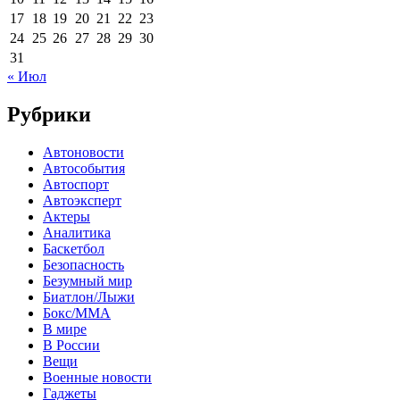
17
18
19
20
21
22
23
24
25
26
27
28
29
30
31
« Июл
Рубрики
Автоновости
Автособытия
Автоспорт
Автоэксперт
Актеры
Аналитика
Баскетбол
Безопасность
Безумный мир
Биатлон/Лыжи
Бокс/MMA
В мире
В России
Вещи
Военные новости
Гаджеты