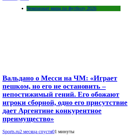
Чемпионат мира по футболу 2026
Вальдано о Месси на ЧМ: «Играет
пешком, но его не остановить –
непостижимый гений. Его обожают
игроки сборной, одно его присутствие
дает Аргентине конкурентное
преимущество»
Sports.ru
2 месяца спустя
0
1 минуты