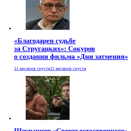
«Благодарен судьбе
за Стругацких»: Сокуров
о создании фильма «Дни затмения»
11 месяцев спустя
11 месяцев спустя
Шоураннер «Сверхъестественного»