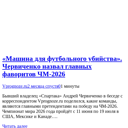
«Машина для футбольного убийства».
Червиченко назвал главных
фаворитов ЧМ-2026
Vprognoze.ru
2 месяца спустя
0
1 минуты
Бывший владелец «Спартака» Андрей Червиченко в беседе с
корреспондентом Vprognoze.ru поделился, какие команды,
являются главными претендентами на победу на ЧМ-2026.
Чемпионат мира 2026 года пройдёт с 11 июня по 19 июля в
США, Мексике и Канаде….
Читать далее