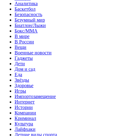
Аналитика
Баскетбол
Безопасность
Безумный мир
Биатлон/Лыжи
Бокс/MMA
В мире
В России
Вещи
Военные новости
Гаджеты
Дети
Дом и сад
Еда
Звёзды
Здоровье
Игры
Импортозамещение
Интернет
Истории
Компании
Криминал
Культура
Лайфхаки
Летние виды спорта