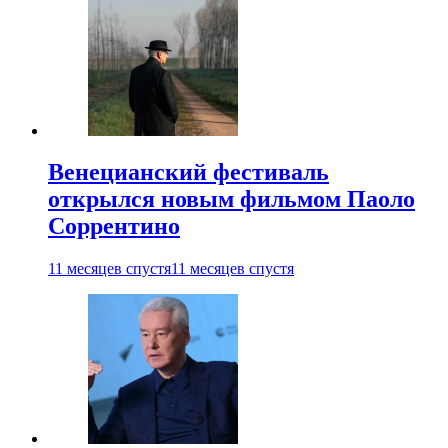
Венецианский фестиваль
открылся новым фильмом Паоло
Соррентино
11 месяцев спустя
11 месяцев спустя