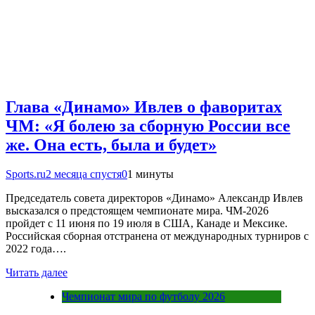
Глава «Динамо» Ивлев о фаворитах
ЧМ: «Я болею за сборную России все
же. Она есть, была и будет»
Sports.ru
2 месяца спустя
0
1 минуты
Председатель совета директоров «Динамо» Александр Ивлев
высказался о предстоящем чемпионате мира. ЧМ-2026
пройдет с 11 июня по 19 июля в США, Канаде и Мексике.
Российская сборная отстранена от международных турниров с
2022 года….
Читать далее
Чемпионат мира по футболу 2026