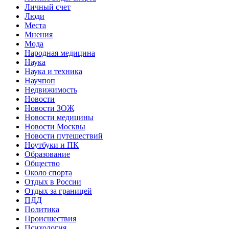
Личный счет
Люди
Места
Мнения
Мода
Народная медицина
Наука
Наука и техника
Научпоп
Недвижимость
Новости
Новости ЗОЖ
Новости медицины
Новости Москвы
Новости путешествий
Ноутбуки и ПК
Образование
Общество
Около спорта
Отдых в России
Отдых за границей
ПДД
Политика
Происшествия
Психология