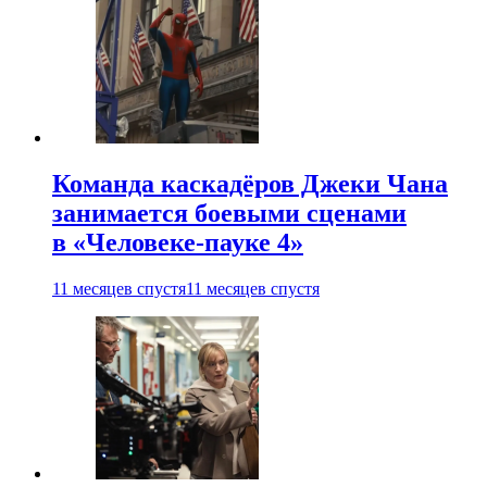
Команда каскадёров Джеки Чана
занимается боевыми сценами
в «Человеке-пауке 4»
11 месяцев спустя
11 месяцев спустя