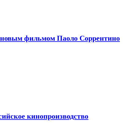
 новым фильмом Паоло Соррентино
сийское кинопроизводство