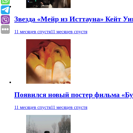
Звезда «Мейр из Исттауна» Кейт Уи
11 месяцев спустя
11 месяцев спустя
Появился новый постер фильма «Бу
11 месяцев спустя
11 месяцев спустя