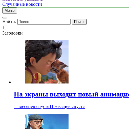
Случайные новости
Меню
Найти:
Заголовки
На экраны выходит новый анимаци
11 месяцев спустя
11 месяцев спустя