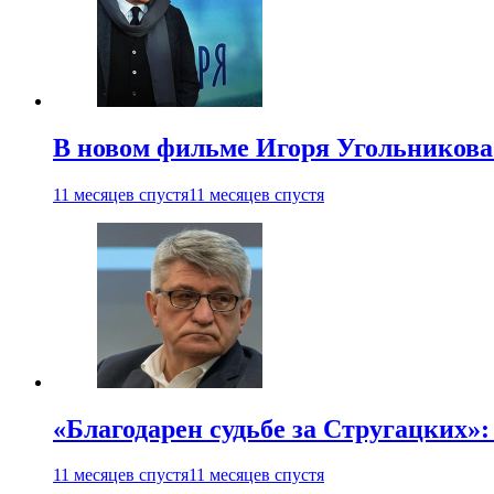
В новом фильме Игоря Угольникова
11 месяцев спустя
11 месяцев спустя
«Благодарен судьбе за Стругацких»
11 месяцев спустя
11 месяцев спустя