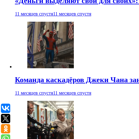
«Деньги выделяют свои для своих»:
11 месяцев спустя
11 месяцев спустя
Команда каскадёров Джеки Чана зан
11 месяцев спустя
11 месяцев спустя