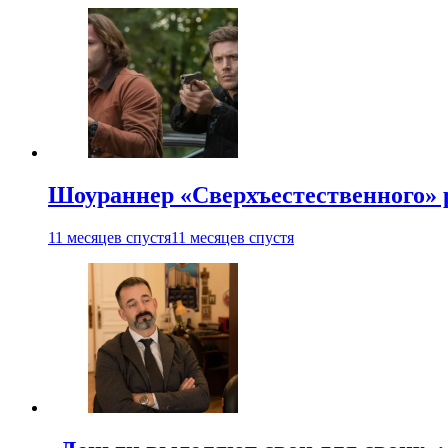
Шоураннер «Сверхъестественного» р
11 месяцев спустя
11 месяцев спустя