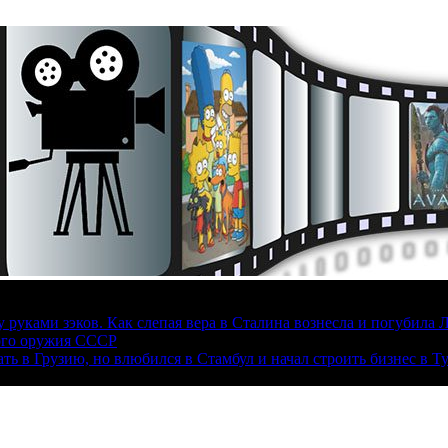
руками зэков. Как слепая вера в Сталина вознесла и погубила 
ого оружия СССР
ать в Грузию, но влюбился в Стамбул и начал строить бизнес в Т