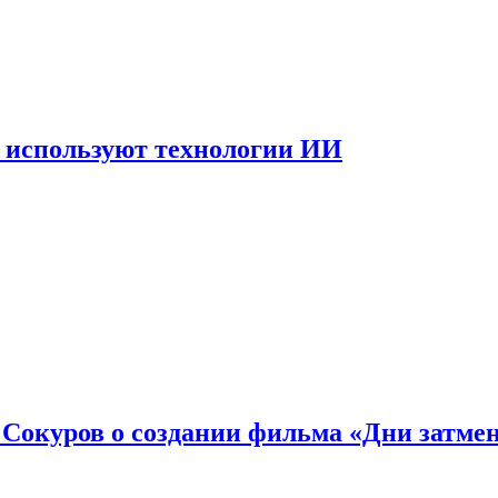
 используют технологии ИИ
: Сокуров о создании фильма «Дни затме