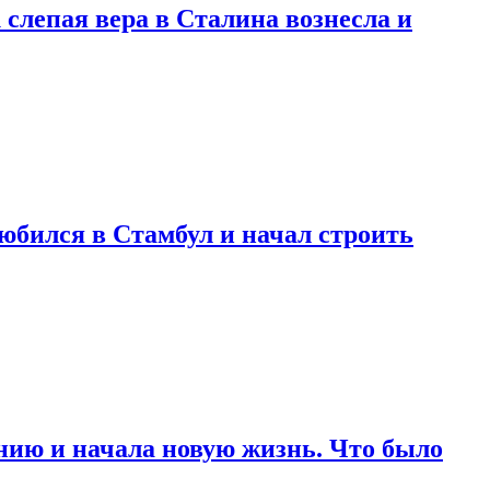
 слепая вера в Сталина вознесла и
любился в Стамбул и начал строить
нию и начала новую жизнь. Что было