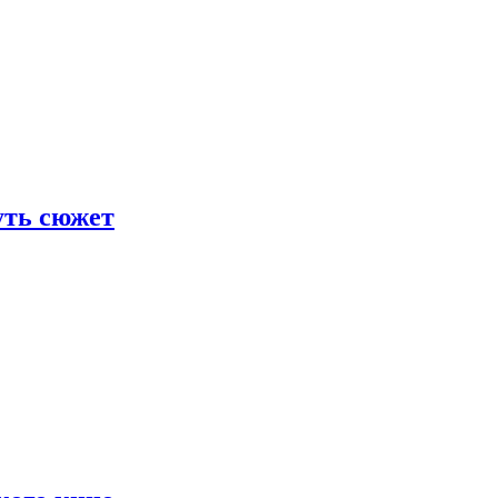
уть сюжет