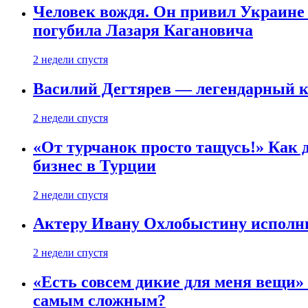
Человек вождя. Он привил Украине 
погубила Лазаря Кагановича
2 недели спустя
Василий Дегтярев — легендарный к
2 недели спустя
«От турчанок просто тащусь!» Как д
бизнес в Турции
2 недели спустя
Актеру Ивану Охлобыстину исполни
2 недели спустя
«Есть совсем дикие для меня вещи»
самым сложным?