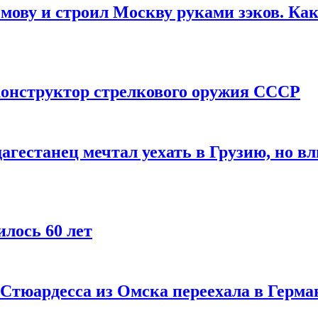
мову и строил Москву руками зэков. Как
онструктор стрелкового оружия СССР
агестанец мечтал уехать в Грузию, но в
лось 60 лет
 Стюардесса из Омска переехала в Герма