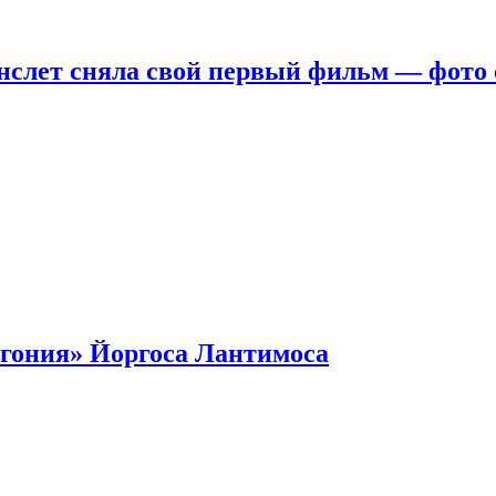
нслет сняла свой первый фильм — фото 
гония» Йоргоса Лантимоса