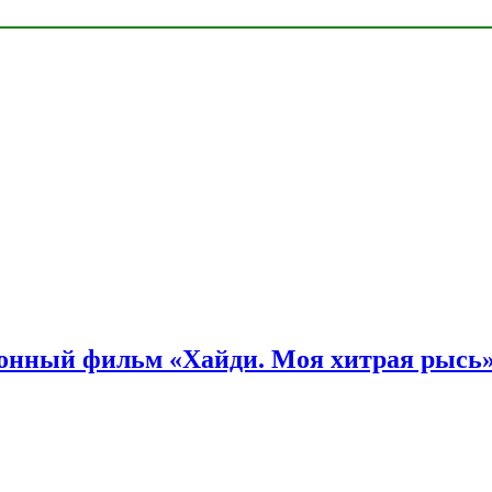
онный фильм «Хайди. Моя хитрая рысь