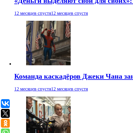
«Деньги выделяют свои для своих»:
12 месяцев спустя
12 месяцев спустя
Команда каскадёров Джеки Чана зан
12 месяцев спустя
12 месяцев спустя