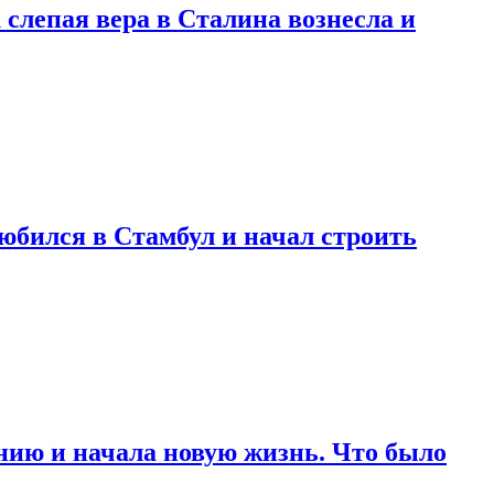
 слепая вера в Сталина вознесла и
любился в Стамбул и начал строить
нию и начала новую жизнь. Что было