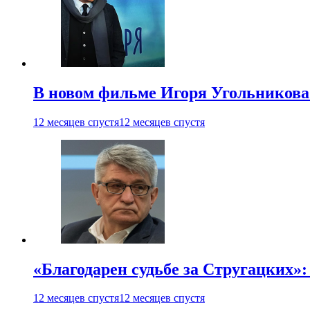
В новом фильме Игоря Угольникова
12 месяцев спустя
12 месяцев спустя
«Благодарен судьбе за Стругацких»
12 месяцев спустя
12 месяцев спустя