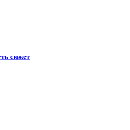
уть сюжет