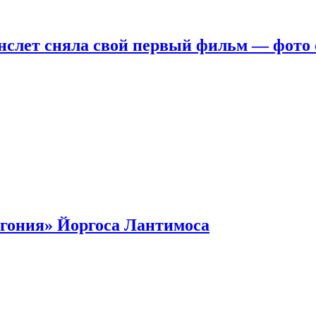
нслет сняла свой первый фильм — фото 
гония» Йоргоса Лантимоса