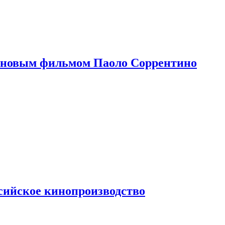
 новым фильмом Паоло Соррентино
сийское кинопроизводство