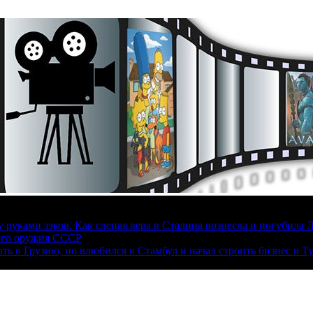
руками зэков. Как слепая вера в Сталина вознесла и погубила 
ого оружия СССР
ать в Грузию, но влюбился в Стамбул и начал строить бизнес в Т