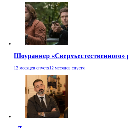
Шоураннер «Сверхъестественного» р
12 месяцев спустя
12 месяцев спустя