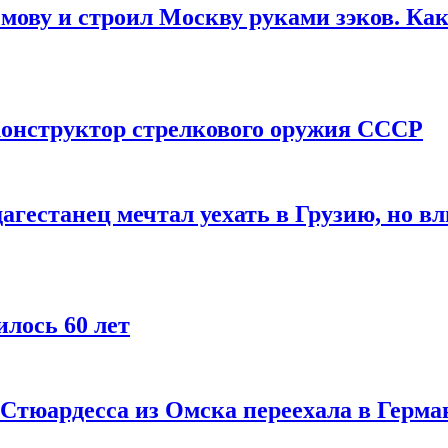
мову и строил Москву руками зэков. Как
онструктор стрелкового оружия СССР
агестанец мечтал уехать в Грузию, но в
лось 60 лет
 Стюардесса из Омска переехала в Герма