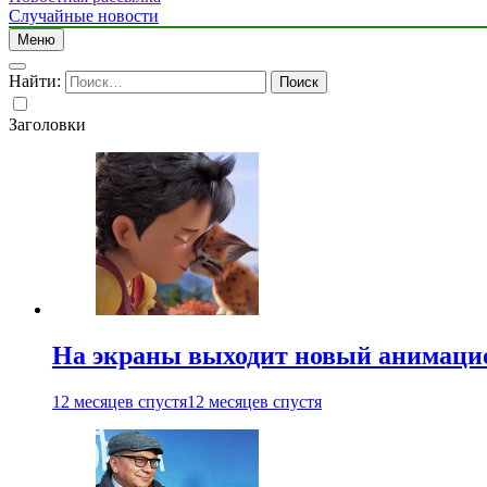
Случайные новости
Меню
Найти:
Заголовки
На экраны выходит новый анимаци
12 месяцев спустя
12 месяцев спустя