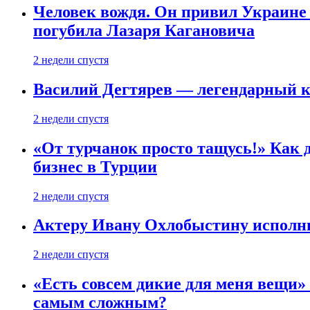
Человек вождя. Он привил Украине 
погубила Лазаря Кагановича
2 недели спустя
Василий Дегтярев — легендарный к
2 недели спустя
«От турчанок просто тащусь!» Как д
бизнес в Турции
2 недели спустя
Актеру Ивану Охлобыстину исполни
2 недели спустя
«Есть совсем дикие для меня вещи»
самым сложным?