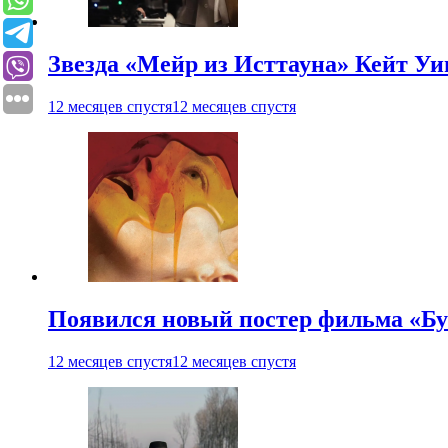
Звезда «Мейр из Исттауна» Кейт Уи
12 месяцев спустя
12 месяцев спустя
Появился новый постер фильма «Бу
12 месяцев спустя
12 месяцев спустя