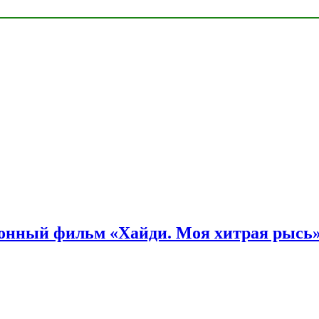
онный фильм «Хайди. Моя хитрая рысь