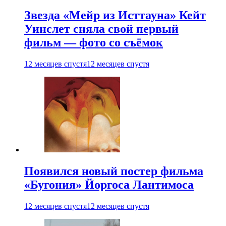
Звезда «Мейр из Исттауна» Кейт
Уинслет сняла свой первый
фильм — фото со съёмок
12 месяцев спустя
12 месяцев спустя
Появился новый постер фильма
«Бугония» Йоргоса Лантимоса
12 месяцев спустя
12 месяцев спустя