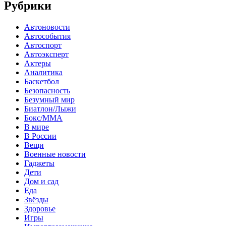
Рубрики
Автоновости
Автособытия
Автоспорт
Автоэксперт
Актеры
Аналитика
Баскетбол
Безопасность
Безумный мир
Биатлон/Лыжи
Бокс/MMA
В мире
В России
Вещи
Военные новости
Гаджеты
Дети
Дом и сад
Еда
Звёзды
Здоровье
Игры