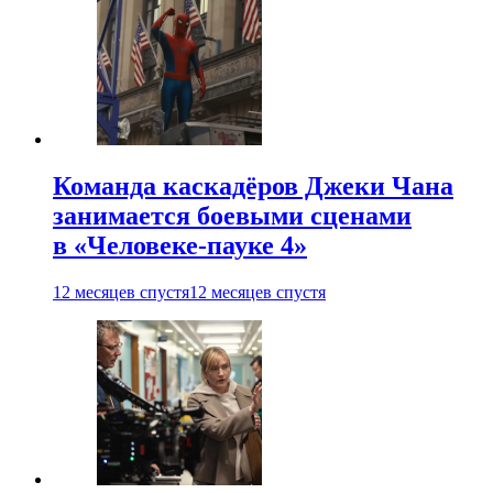
Команда каскадёров Джеки Чана
занимается боевыми сценами
в «Человеке-пауке 4»
12 месяцев спустя
12 месяцев спустя