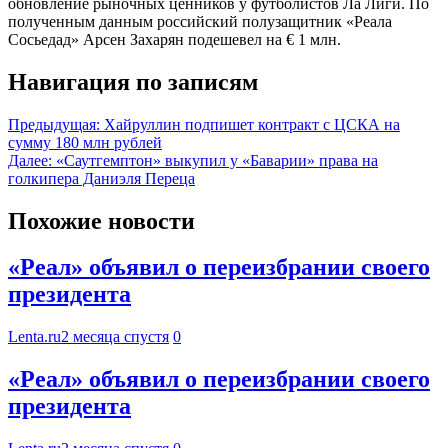
обновление рыночных ценников у футболистов Ла Лиги. По
полученным данным российский полузащитник «Реала
Сосьедад» Арсен Захарян подешевел на € 1 млн.
Навигация по записям
Предыдущая:
Хайруллин подпишет контракт с ЦСКА на
сумму 180 млн рублей
Далее:
«Саутгемптон» выкупил у «Баварии» права на
голкипера Даниэля Переца
Похожие новости
«Реал» объявил о переизбрании своего
президента
Lenta.ru
2 месяца спустя
0
«Реал» объявил о переизбрании своего
президента