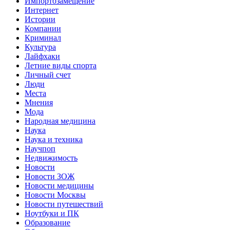
Импортозамещение
Интернет
Истории
Компании
Криминал
Культура
Лайфхаки
Летние виды спорта
Личный счет
Люди
Места
Мнения
Мода
Народная медицина
Наука
Наука и техника
Научпоп
Недвижимость
Новости
Новости ЗОЖ
Новости медицины
Новости Москвы
Новости путешествий
Ноутбуки и ПК
Образование