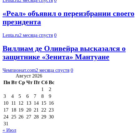
Lenta.ru
2 месяца спустя
0
«Реал» объявил о переизбрании своего
президента
Lenta.ru
2 месяца спустя
0
Виллиам де Оливейра высказался о
защитнике «Зенита» Мантуане
Чемпионат.com
2 месяца спустя
0
Август 2026
Пн
Вт
Ср
Чт
Пт
Сб
Вс
1
2
3
4
5
6
7
8
9
10
11
12
13
14
15
16
17
18
19
20
21
22
23
24
25
26
27
28
29
30
31
« Июл