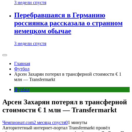
3 недели спустя
Перебравшаяся в Германию
россиянка рассказала о странном
немецком обычае
3 недели спустя
Главная
Футбол
Арсен Захарян потерял в трансферной стоимости € 1
млн — Transfermarkt
Футбол
Арсен Захарян потерял в трансферной
стоимости € 1 млн — Transfermarkt
Чемпионат.com
2 месяца спустя
0
1 минуты
Авторитетный интернет-портал Transfermarkt провёл