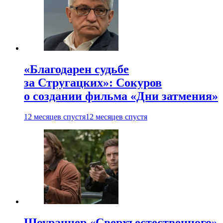
«Благодарен судьбе
за Стругацких»: Сокуров
о создании фильма «Дни затмения»
12 месяцев спустя
12 месяцев спустя
Шоураннер «Сверхъестественного»