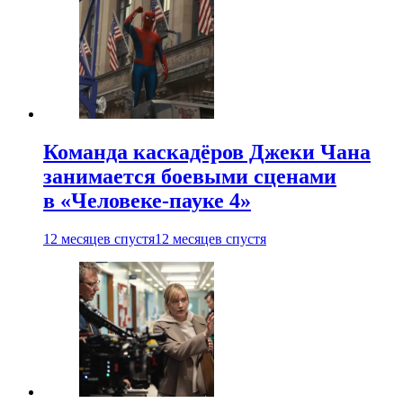
Команда каскадёров Джеки Чана
занимается боевыми сценами
в «Человеке-пауке 4»
12 месяцев спустя
12 месяцев спустя