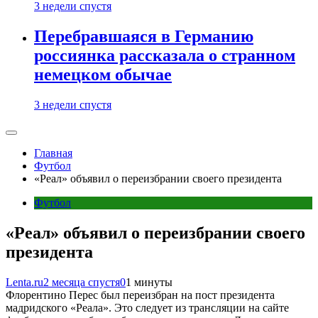
3 недели спустя
Перебравшаяся в Германию
россиянка рассказала о странном
немецком обычае
3 недели спустя
Главная
Футбол
«Реал» объявил о переизбрании своего президента
Футбол
«Реал» объявил о переизбрании своего
президента
Lenta.ru
2 месяца спустя
0
1 минуты
Флорентино Перес был переизбран на пост президента
мадридского «Реала». Это следует из трансляции на сайте