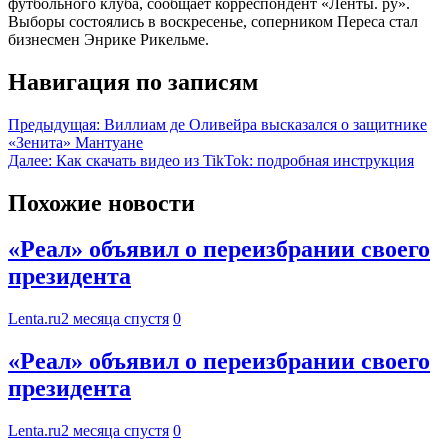
футбольного клуба, сообщает корреспондент «Ленты. ру».
Выборы состоялись в воскресенье, соперником Переса стал
бизнесмен Энрике Рикельме.
Навигация по записям
Предыдущая:
Виллиам де Оливейра высказался о защитнике
«Зенита» Мантуане
Далее:
Как скачать видео из TikTok: подробная инструкция
Похожие новости
«Реал» объявил о переизбрании своего
президента
Lenta.ru
2 месяца спустя
0
«Реал» объявил о переизбрании своего
президента
Lenta.ru
2 месяца спустя
0