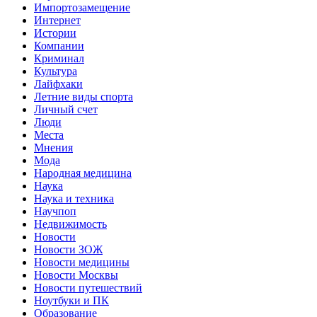
Импортозамещение
Интернет
Истории
Компании
Криминал
Культура
Лайфхаки
Летние виды спорта
Личный счет
Люди
Места
Мнения
Мода
Народная медицина
Наука
Наука и техника
Научпоп
Недвижимость
Новости
Новости ЗОЖ
Новости медицины
Новости Москвы
Новости путешествий
Ноутбуки и ПК
Образование