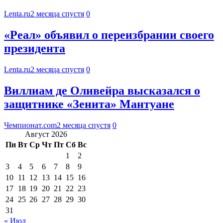
Lenta.ru
2 месяца спустя
0
«Реал» объявил о переизбрании своего
президента
Lenta.ru
2 месяца спустя
0
Виллиам де Оливейра высказался о
защитнике «Зенита» Мантуане
Чемпионат.com
2 месяца спустя
0
Август 2026
Пн
Вт
Ср
Чт
Пт
Сб
Вс
1
2
3
4
5
6
7
8
9
10
11
12
13
14
15
16
17
18
19
20
21
22
23
24
25
26
27
28
29
30
31
« Июл