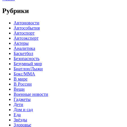
Рубрики
Автоновости
Автособытия
Автоспорт
Автоэксперт
Актеры
Аналитика
Баскетбол
Безопасность
Безумный мир
Биатлон/Лыжи
Бокс/MMA
В мире
В России
Вещи
Военные новости
Гаджеты
Дети
Дом и сад
Еда
Звёзды
Здоровье