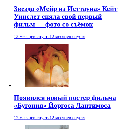
Звезда «Мейр из Исттауна» Кейт
Уинслет сняла свой первый
фильм — фото со съёмок
12 месяцев спустя
12 месяцев спустя
Появился новый постер фильма
«Бугония» Йоргоса Лантимоса
12 месяцев спустя
12 месяцев спустя