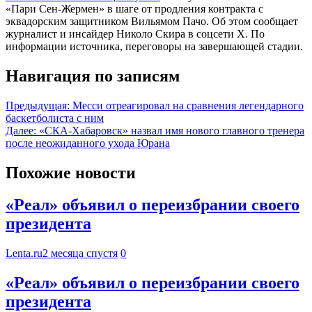
«Пари Сен-Жермен» в шаге от продления контракта с
эквадорским защитником Вильямом Пачо. Об этом сообщает
журналист и инсайдер Николо Скира в соцсети X. По
информации источника, переговоры на завершающей стадии.
Навигация по записям
Предыдущая:
Месси отреагировал на сравнения легендарного
баскетболиста с ним
Далее:
«СКА-Хабаровск» назвал имя нового главного тренера
после неожиданного ухода Юрана
Похожие новости
«Реал» объявил о переизбрании своего
президента
Lenta.ru
2 месяца спустя
0
«Реал» объявил о переизбрании своего
президента