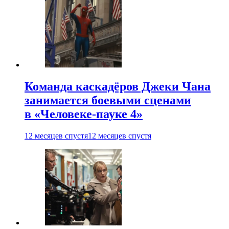
Команда каскадёров Джеки Чана
занимается боевыми сценами
в «Человеке-пауке 4»
12 месяцев спустя
12 месяцев спустя