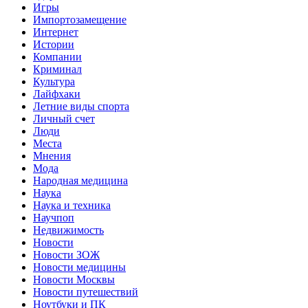
Игры
Импортозамещение
Интернет
Истории
Компании
Криминал
Культура
Лайфхаки
Летние виды спорта
Личный счет
Люди
Места
Мнения
Мода
Народная медицина
Наука
Наука и техника
Научпоп
Недвижимость
Новости
Новости ЗОЖ
Новости медицины
Новости Москвы
Новости путешествий
Ноутбуки и ПК