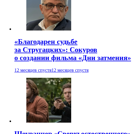
«Благодарен судьбе
за Стругацких»: Сокуров
о создании фильма «Дни затмения»
12 месяцев спустя
12 месяцев спустя
Шоураннер «Сверхъестественного»