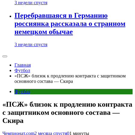
3 недели спустя
Перебравшаяся в Германию
россиянка рассказала о странном
немецком обычае
3 недели спустя
Главная
Футбол
«ПСЖ» близок к продлению контракта с защитником
основного состава — Скира
Футбол
«ПСЖ» близок к продлению контракта
с защитником основного состава —
Скира
Чемпионат.com
2 месяца спустя
0
1 минуты