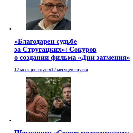
«Благодарен судьбе
за Стругацких»: Сокуров
о создании фильма «Дни затмения»
12 месяцев спустя
12 месяцев спустя
Шоураннер «Сверхъестественного»