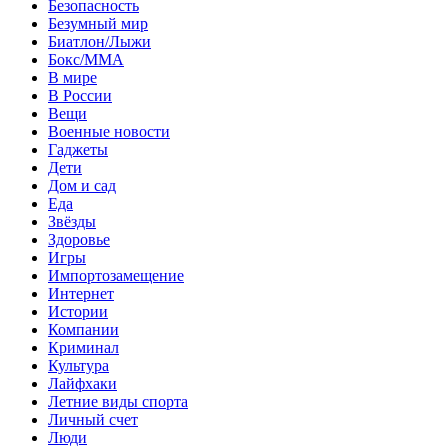
Безопасность
Безумный мир
Биатлон/Лыжи
Бокс/MMA
В мире
В России
Вещи
Военные новости
Гаджеты
Дети
Дом и сад
Еда
Звёзды
Здоровье
Игры
Импортозамещение
Интернет
Истории
Компании
Криминал
Культура
Лайфхаки
Летние виды спорта
Личный счет
Люди