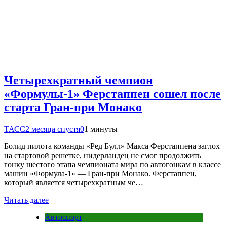
Четырехкратный чемпион
«Формулы-1» Ферстаппен сошел после
старта Гран-при Монако
ТАСС
2 месяца спустя
0
1 минуты
Болид пилота команды «Ред Булл» Макса Ферстаппена заглох
на стартовой решетке, нидерландец не смог продолжить
гонку шестого этапа чемпионата мира по автогонкам в классе
машин «Формула-1» — Гран-при Монако. Ферстаппен,
который является четырехкратным че…
Читать далее
Автоспорт