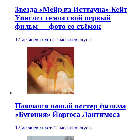
Звезда «Мейр из Исттауна» Кейт
Уинслет сняла свой первый
фильм — фото со съёмок
12 месяцев спустя
12 месяцев спустя
Появился новый постер фильма
«Бугония» Йоргоса Лантимоса
12 месяцев спустя
12 месяцев спустя