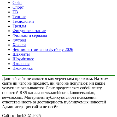
Софт
Спорт
ТВ
Теннис
Технологии
Тренды
Фигурное катание
Фильмы и сериалы
Футбол
Хоккей
Чемпионат мира по футболу 2026
Шахматы
Шоу-бизнес
Экология
Экономика
Данный сайт не является коммерческим проектом. На этом
сайте ни чего не продают, ни чего не покупают, ни какие
услуги не оказываются. Сайт представляет собой ленту
новостей RSS канала news.rambler.ru, kommersant.ru,
newsru.com. Материалы публикуются без искажения,
ответственность за достоверность публикуемых новостей
Администрация сайта не несёт.
Сайт от bmb3 @ 2025