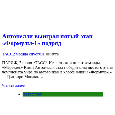
Антонелли выиграл пятый этап
«Формулы-1» подряд
ТАСС
2 месяца спустя
0
1 минуты
ПАРИЖ, 7 июня. /ТАСС/. Итальянский пилот команды
«Мерседес» Кими Антонелли стал победителем шестого этапа
чемпионата мира по автогонкам в классе машин «Формула-1»
— Гран-при Монако….
Читать далее
Автоспорт