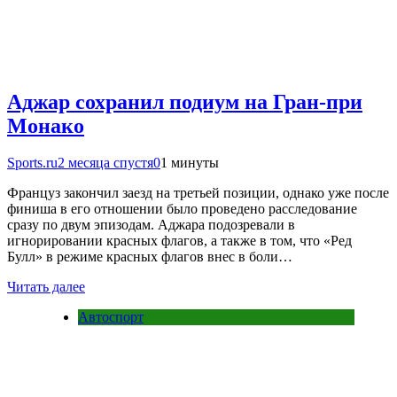
Аджар сохранил подиум на Гран-при
Монако
Sports.ru
2 месяца спустя
0
1 минуты
Француз закончил заезд на третьей позиции, однако уже после
финиша в его отношении было проведено расследование
сразу по двум эпизодам. Аджара подозревали в
игнорировании красных флагов, а также в том, что «Ред
Булл» в режиме красных флагов внес в боли…
Читать далее
Автоспорт