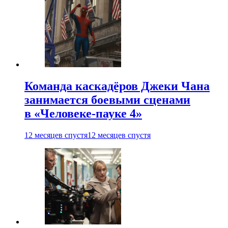
Команда каскадёров Джеки Чана
занимается боевыми сценами
в «Человеке-пауке 4»
12 месяцев спустя
12 месяцев спустя