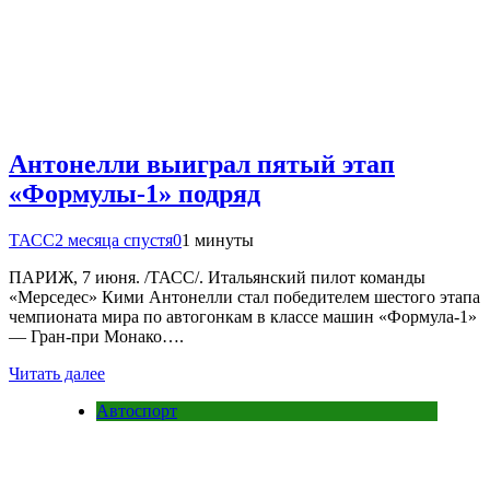
Антонелли выиграл пятый этап
«Формулы-1» подряд
ТАСС
2 месяца спустя
0
1 минуты
ПАРИЖ, 7 июня. /ТАСС/. Итальянский пилот команды
«Мерседес» Кими Антонелли стал победителем шестого этапа
чемпионата мира по автогонкам в классе машин «Формула-1»
— Гран-при Монако….
Читать далее
Автоспорт