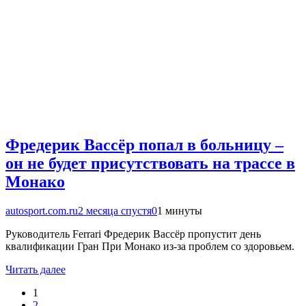
Фредерик Вассёр попал в больницу –
он не будет присутствовать на трассе в
Монако
autosport.com.ru
2 месяца спустя
0
1 минуты
Руководитель Ferrari Фредерик Вассёр пропустит день
квалификации Гран При Монако из-за проблем со здоровьем.
Читать далее
1
2