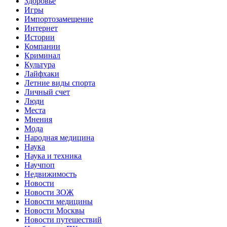
Здоровье
Игры
Импортозамещение
Интернет
Истории
Компании
Криминал
Культура
Лайфхаки
Летние виды спорта
Личный счет
Люди
Места
Мнения
Мода
Народная медицина
Наука
Наука и техника
Научпоп
Недвижимость
Новости
Новости ЗОЖ
Новости медицины
Новости Москвы
Новости путешествий