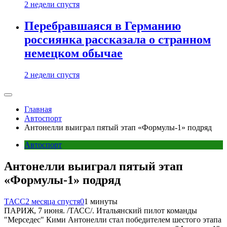
2 недели спустя
Перебравшаяся в Германию
россиянка рассказала о странном
немецком обычае
2 недели спустя
Главная
Автоспорт
Антонелли выиграл пятый этап «Формулы-1» подряд
Автоспорт
Антонелли выиграл пятый этап
«Формулы-1» подряд
ТАСС
2 месяца спустя
0
1 минуты
ПАРИЖ, 7 июня. /ТАСС/. Итальянский пилот команды
"Мерседес" Кими Антонелли стал победителем шестого этапа