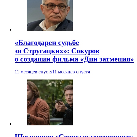
«Благодарен судьбе
за Стругацких»: Сокуров
о создании фильма «Дни затмения»
11 месяцев спустя
11 месяцев спустя
Шоураннер «Сверхъестественного»