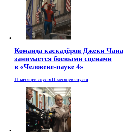
Команда каскадёров Джеки Чана
занимается боевыми сценами
в «Человеке-пауке 4»
11 месяцев спустя
11 месяцев спустя