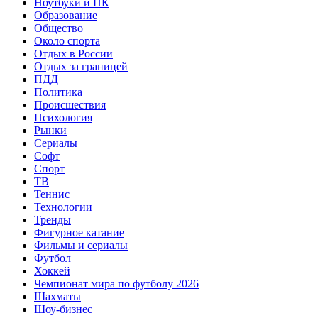
Ноутбуки и ПК
Образование
Общество
Около спорта
Отдых в России
Отдых за границей
ПДД
Политика
Происшествия
Психология
Рынки
Сериалы
Софт
Спорт
ТВ
Теннис
Технологии
Тренды
Фигурное катание
Фильмы и сериалы
Футбол
Хоккей
Чемпионат мира по футболу 2026
Шахматы
Шоу-бизнес