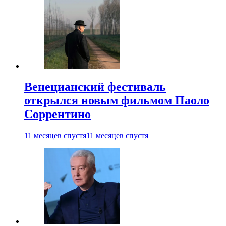
Венецианский фестиваль
открылся новым фильмом Паоло
Соррентино
11 месяцев спустя
11 месяцев спустя