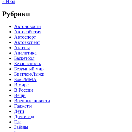
« Июл
Рубрики
Автоновости
Автособытия
Автоспорт
Автоэксперт
Актеры
Аналитика
Баскетбол
Безопасность
Безумный мир
Биатлон/Лыжи
Бокс/MMA
В мире
В России
Вещи
Военные новости
Гаджеты
Дети
Дом и сад
Еда
Звёзды