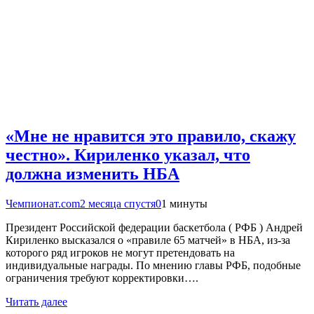
«Мне не нравится это правило, скажу
честно». Кириленко указал, что
должна изменить НБА
Чемпионат.com
2 месяца спустя
0
1 минуты
Президент Российской федерации баскетбола ( РФБ ) Андрей
Кириленко высказался о «правиле 65 матчей» в НБА, из-за
которого ряд игроков не могут претендовать на
индивидуальные награды. По мнению главы РФБ, подобные
ограничения требуют корректировки….
Читать далее