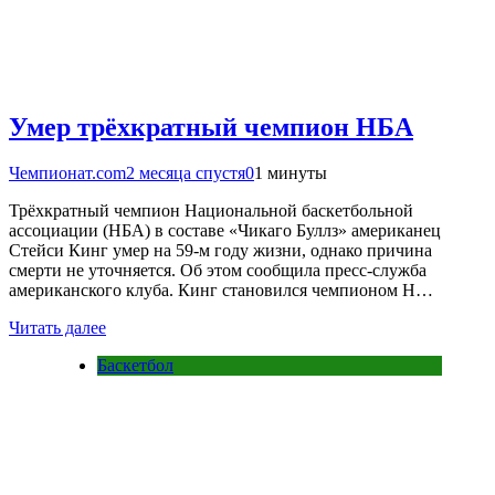
Умер трёхкратный чемпион НБА
Чемпионат.com
2 месяца спустя
0
1 минуты
Трёхкратный чемпион Национальной баскетбольной
ассоциации (НБА) в составе «Чикаго Буллз» американец
Стейси Кинг умер на 59-м году жизни, однако причина
смерти не уточняется. Об этом сообщила пресс-служба
американского клуба. Кинг становился чемпионом Н…
Читать далее
Баскетбол