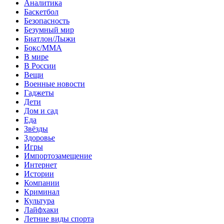
Аналитика
Баскетбол
Безопасность
Безумный мир
Биатлон/Лыжи
Бокс/MMA
В мире
В России
Вещи
Военные новости
Гаджеты
Дети
Дом и сад
Еда
Звёзды
Здоровье
Игры
Импортозамещение
Интернет
Истории
Компании
Криминал
Культура
Лайфхаки
Летние виды спорта