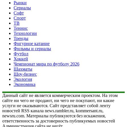
Рынки
Сериалы
Софт
Спорт
ТВ
Теннис
Технологии
Тренды
Фигурное катание
Фильмы и сериалы
Футбол
Хоккей
Чемпионат мира по футболу 2026
Шахматы
Шоу-бизнес
Экология
Экономика
Данный сайт не является коммерческим проектом. На этом
сайте ни чего не продают, ни чего не покупают, ни какие
услуги не оказываются. Сайт представляет собой ленту
новостей RSS канала news.rambler.ru, kommersant.ru,
newsru.com. Материалы публикуются без искажения,
ответственность за достоверность публикуемых новостей
Администрация сайта не несёт.