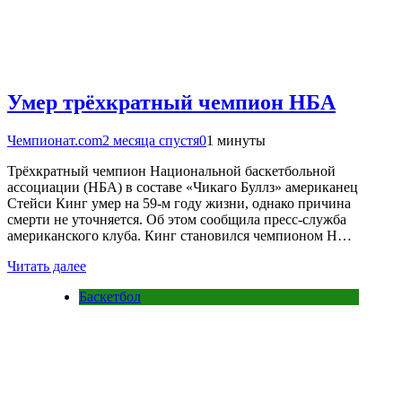
Умер трёхкратный чемпион НБА
Чемпионат.com
2 месяца спустя
0
1 минуты
Трёхкратный чемпион Национальной баскетбольной
ассоциации (НБА) в составе «Чикаго Буллз» американец
Стейси Кинг умер на 59-м году жизни, однако причина
смерти не уточняется. Об этом сообщила пресс-служба
американского клуба. Кинг становился чемпионом Н…
Читать далее
Баскетбол