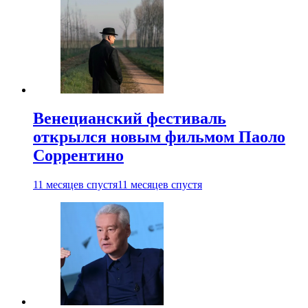
Венецианский фестиваль
открылся новым фильмом Паоло
Соррентино
11 месяцев спустя
11 месяцев спустя