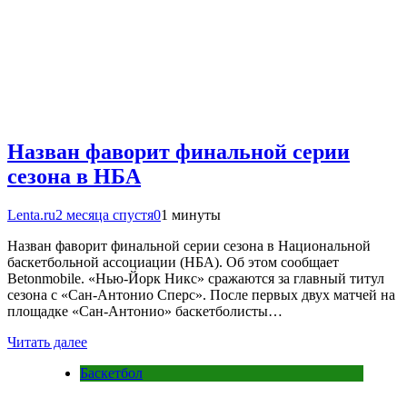
Назван фаворит финальной серии
сезона в НБА
Lenta.ru
2 месяца спустя
0
1 минуты
Назван фаворит финальной серии сезона в Национальной
баскетбольной ассоциации (НБА). Об этом сообщает
Betonmobile. «Нью-Йорк Никс» сражаются за главный титул
сезона с «Сан-Антонио Сперс». После первых двух матчей на
площадке «Сан-Антонио» баскетболисты…
Читать далее
Баскетбол