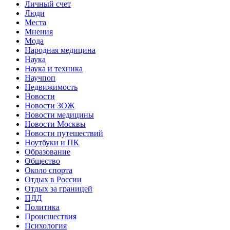
Личный счет
Люди
Места
Мнения
Мода
Народная медицина
Наука
Наука и техника
Научпоп
Недвижимость
Новости
Новости ЗОЖ
Новости медицины
Новости Москвы
Новости путешествий
Ноутбуки и ПК
Образование
Общество
Около спорта
Отдых в России
Отдых за границей
ПДД
Политика
Происшествия
Психология