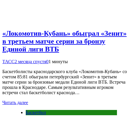
«Локомотив-Кубань» обыграл «Зенит»
в третьем матче серии за бронзу
Единой лиги ВТБ
ТАСС
2 месяца спустя
0
1 минуты
Баскетболисты краснодарского клуба «Локомотив-Кубань» со
счетом 85:81 обыграли петербургский «Зенит» в третьем
матче серии за бронзовые медали Единой лиги ВТБ. Встреча
прошла в Краснодаре. Самым результативным игроком
встречи стал баскетболист краснода…
Читать далее
Баскетбол