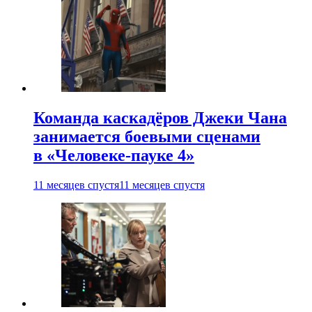
Команда каскадёров Джеки Чана
занимается боевыми сценами
в «Человеке-пауке 4»
11 месяцев спустя
11 месяцев спустя