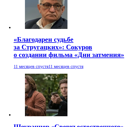
«Благодарен судьбе
за Стругацких»: Сокуров
о создании фильма «Дни затмения»
11 месяцев спустя
11 месяцев спустя
Шоураннер «Сверхъестественного»