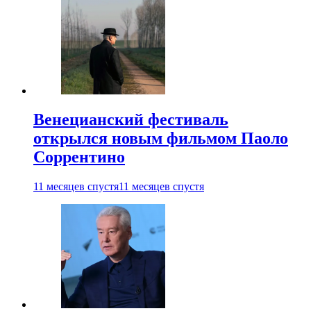
Венецианский фестиваль
открылся новым фильмом Паоло
Соррентино
11 месяцев спустя
11 месяцев спустя