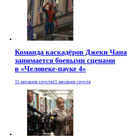
Команда каскадёров Джеки Чана
занимается боевыми сценами
в «Человеке-пауке 4»
11 месяцев спустя
11 месяцев спустя