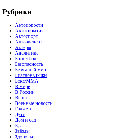
Рубрики
Автоновости
Автособытия
Автоспорт
Автоэксперт
Актеры
Аналитика
Баскетбол
Безопасность
Безумный мир
Биатлон/Лыжи
Бокс/MMA
В мире
В России
Вещи
Военные новости
Гаджеты
Дети
Дом и сад
Еда
Звёзды
Здоровье