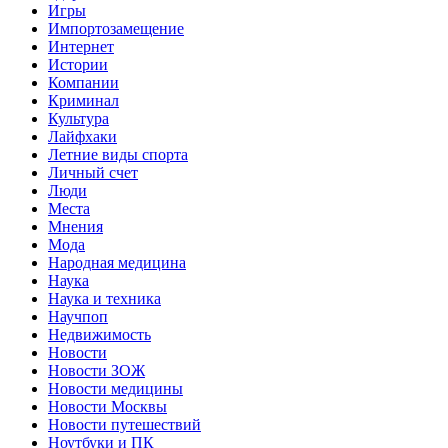
Игры
Импортозамещение
Интернет
Истории
Компании
Криминал
Культура
Лайфхаки
Летние виды спорта
Личный счет
Люди
Места
Мнения
Мода
Народная медицина
Наука
Наука и техника
Научпоп
Недвижимость
Новости
Новости ЗОЖ
Новости медицины
Новости Москвы
Новости путешествий
Ноутбуки и ПК