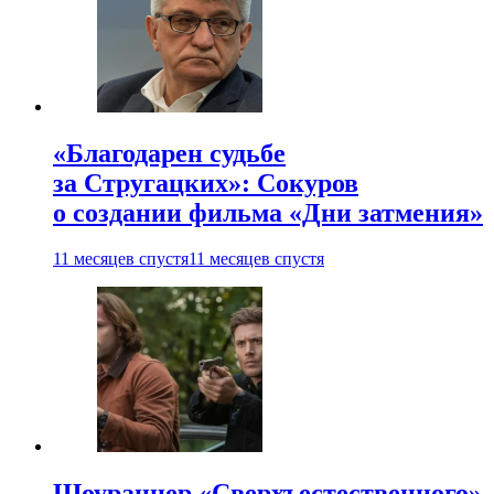
«Благодарен судьбе
за Стругацких»: Сокуров
о создании фильма «Дни затмения»
11 месяцев спустя
11 месяцев спустя
Шоураннер «Сверхъестественного»