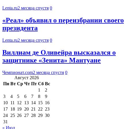
Lenta.ru
2 месяца спустя
0
«Реал» объявил о переизбрании своего
президента
Lenta.ru
2 месяца спустя
0
Виллиам де Оливейра высказался о
защитнике «Зенита» Мантуане
Чемпионат.com
2 месяца спустя
0
Август 2026
Пн
Вт
Ср
Чт
Пт
Сб
Вс
1
2
3
4
5
6
7
8
9
10
11
12
13
14
15
16
17
18
19
20
21
22
23
24
25
26
27
28
29
30
31
« Июл