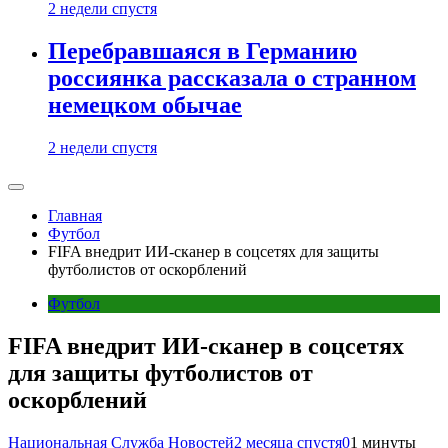
2 недели спустя
Перебравшаяся в Германию
россиянка рассказала о странном
немецком обычае
2 недели спустя
Главная
Футбол
FIFA внедрит ИИ-сканер в соцсетях для защиты
футболистов от оскорблений
Футбол
FIFA внедрит ИИ-сканер в соцсетях
для защиты футболистов от
оскорблений
Национальная Служба Новостей
2 месяца спустя
0
1 минуты