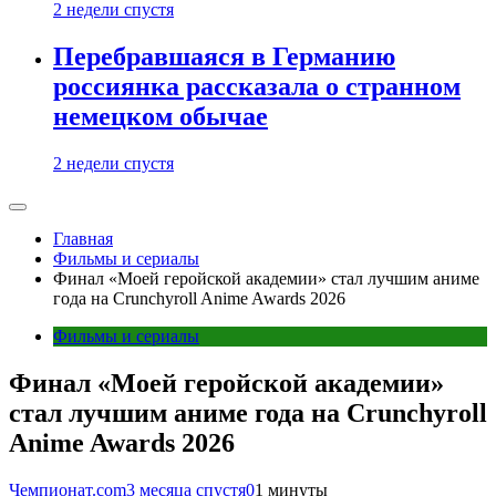
2 недели спустя
Перебравшаяся в Германию
россиянка рассказала о странном
немецком обычае
2 недели спустя
Главная
Фильмы и сериалы
Финал «Моей геройской академии» стал лучшим аниме
года на Crunchyroll Anime Awards 2026
Фильмы и сериалы
Финал «Моей геройской академии»
стал лучшим аниме года на Crunchyroll
Anime Awards 2026
Чемпионат.com
3 месяца спустя
0
1 минуты