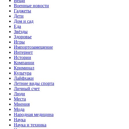
Вещи
Военные новости
Гаджеты
Дети
Дом и сад
Еда
Звёзды
Здоровье
Игры
Импортозамещение
Интернет
Истории
Компании
Криминал
Культура
Лайфхаки
Летние виды спорта
Личный счет
Люди
Места
Мнения
Мода
Народная медицина
Наука
Наука и техника