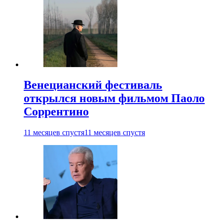
Венецианский фестиваль
открылся новым фильмом Паоло
Соррентино
11 месяцев спустя
11 месяцев спустя