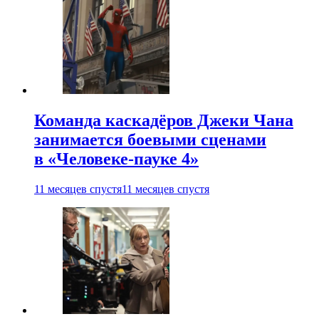
Команда каскадёров Джеки Чана
занимается боевыми сценами
в «Человеке-пауке 4»
11 месяцев спустя
11 месяцев спустя