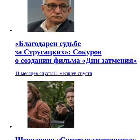
«Благодарен судьбе
за Стругацких»: Сокуров
о создании фильма «Дни затмения»
11 месяцев спустя
11 месяцев спустя
Шоураннер «Сверхъестественного»