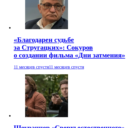
«Благодарен судьбе
за Стругацких»: Сокуров
о создании фильма «Дни затмения»
11 месяцев спустя
11 месяцев спустя
Шоураннер «Сверхъестественного»