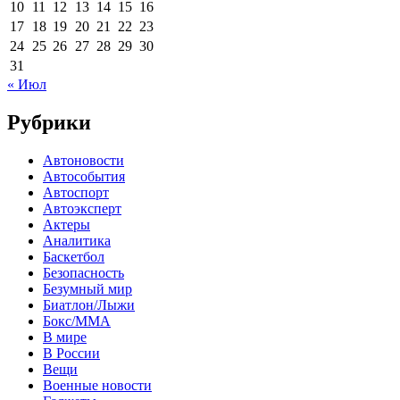
10
11
12
13
14
15
16
17
18
19
20
21
22
23
24
25
26
27
28
29
30
31
« Июл
Рубрики
Автоновости
Автособытия
Автоспорт
Автоэксперт
Актеры
Аналитика
Баскетбол
Безопасность
Безумный мир
Биатлон/Лыжи
Бокс/MMA
В мире
В России
Вещи
Военные новости