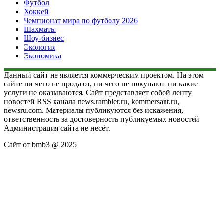
Футбол
Хоккей
Чемпионат мира по футболу 2026
Шахматы
Шоу-бизнес
Экология
Экономика
Данный сайт не является коммерческим проектом. На этом
сайте ни чего не продают, ни чего не покупают, ни какие
услуги не оказываются. Сайт представляет собой ленту
новостей RSS канала news.rambler.ru, kommersant.ru,
newsru.com. Материалы публикуются без искажения,
ответственность за достоверность публикуемых новостей
Администрация сайта не несёт.
Сайт от bmb3 @ 2025