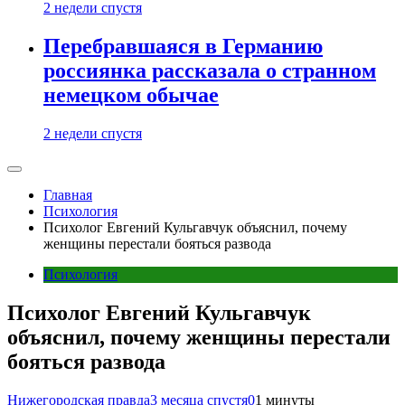
2 недели спустя
Перебравшаяся в Германию
россиянка рассказала о странном
немецком обычае
2 недели спустя
Главная
Психология
Психолог Евгений Кульгавчук объяснил, почему
женщины перестали бояться развода
Психология
Психолог Евгений Кульгавчук
объяснил, почему женщины перестали
бояться развода
Нижегородская правда
3 месяца спустя
0
1 минуты