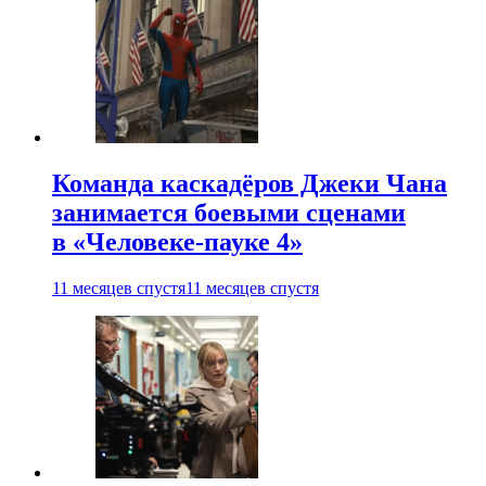
Команда каскадёров Джеки Чана
занимается боевыми сценами
в «Человеке-пауке 4»
11 месяцев спустя
11 месяцев спустя