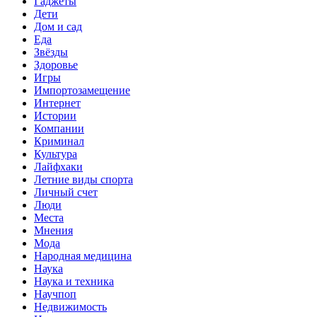
Гаджеты
Дети
Дом и сад
Еда
Звёзды
Здоровье
Игры
Импортозамещение
Интернет
Истории
Компании
Криминал
Культура
Лайфхаки
Летние виды спорта
Личный счет
Люди
Места
Мнения
Мода
Народная медицина
Наука
Наука и техника
Научпоп
Недвижимость