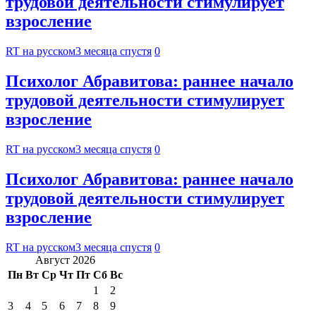
трудовой деятельности стимулирует
взросление
RT на русском
3 месяца спустя
0
Психолог Абравитова: раннее начало
трудовой деятельности стимулирует
взросление
RT на русском
3 месяца спустя
0
Психолог Абравитова: раннее начало
трудовой деятельности стимулирует
взросление
RT на русском
3 месяца спустя
0
Август 2026
Пн
Вт
Ср
Чт
Пт
Сб
Вс
1
2
3
4
5
6
7
8
9