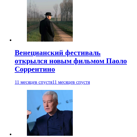
Венецианский фестиваль
открылся новым фильмом Паоло
Соррентино
11 месяцев спустя
11 месяцев спустя