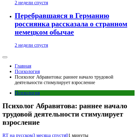
2 недели спустя
Перебравшаяся в Германию
россиянка рассказала о странном
немецком обычае
2 недели спустя
Главная
Психология
Психолог Абравитова: раннее начало трудовой
деятельности стимулирует взросление
Психология
Психолог Абравитова: раннее начало
трудовой деятельности стимулирует
взросление
RT на русском
3 месяца спустя
0
1 минуты