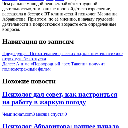
Чем раньше молодой человек займётся трудовой
деятельностью, тем раньше произойдёт его взросление,
рассказала в беседе с RT клинический психолог Марианна
Абравитова. При этом, по её мнению, к началу трудовой
деятельности в подростковом возрасте есть определённые
вопросы.
Навигация по записям
Предыдущая:
Психотерапевт рассказала, как помочь психике
отдохнуть без отпуска
Далее:
Аниме «Первородный грех Такопи» получит
полнометражный фильм
Похожие новости
Психолог дал совет, как настроиться
на работу в жаркую погоду
Чемпионат.com
3 месяца спустя
0
Психолог Абравитова: раннее начало