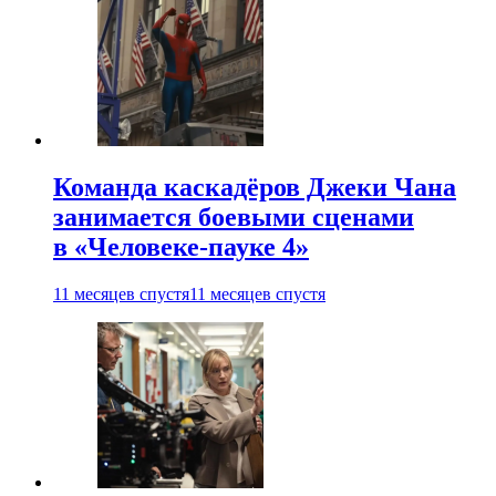
Команда каскадёров Джеки Чана
занимается боевыми сценами
в «Человеке-пауке 4»
11 месяцев спустя
11 месяцев спустя