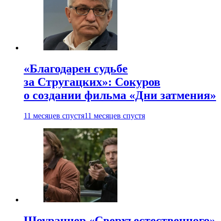
«Благодарен судьбе
за Стругацких»: Сокуров
о создании фильма «Дни затмения»
11 месяцев спустя
11 месяцев спустя
Шоураннер «Сверхъестественного»