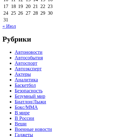
17
18
19
20
21
22
23
24
25
26
27
28
29
30
31
« Июл
Рубрики
Автоновости
Автособытия
Автоспорт
Автоэксперт
Актеры
Аналитика
Баскетбол
Безопасность
Безумный мир
Биатлон/Лыжи
Бокс/MMA
В мире
В России
Вещи
Военные новости
Гаджеты