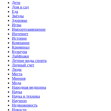
Дети
Дом и сад
Еда
Звёзды
Здоровье
Игры
Импортозамещение
Интернет
Истории
Компании
Криминал
Культура
Лайфхаки
Летние виды спорта
Личный счет
Люди
Места
Мнения
Мода
Народная медицина
Наука
Наука и техника
Научпоп
Недвижимость
Новости