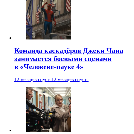
Команда каскадёров Джеки Чана
занимается боевыми сценами
в «Человеке-пауке 4»
12 месяцев спустя
12 месяцев спустя