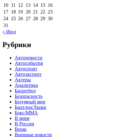
10
11
12
13
14
15
16
17
18
19
20
21
22
23
24
25
26
27
28
29
30
31
« Июл
Рубрики
Автоновости
Автособытия
Автоспорт
Автоэксперт
Актеры
Аналитика
Баскетбол
Безопасность
Безумный мир
Биатлон/Лыжи
Бокс/MMA
В мире
В России
Вещи
Военные новости