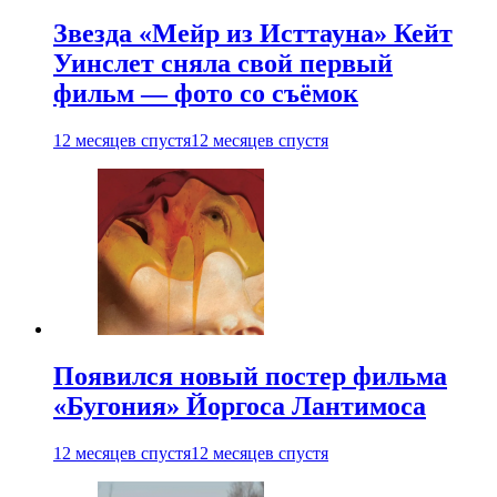
Звезда «Мейр из Исттауна» Кейт
Уинслет сняла свой первый
фильм — фото со съёмок
12 месяцев спустя
12 месяцев спустя
Появился новый постер фильма
«Бугония» Йоргоса Лантимоса
12 месяцев спустя
12 месяцев спустя