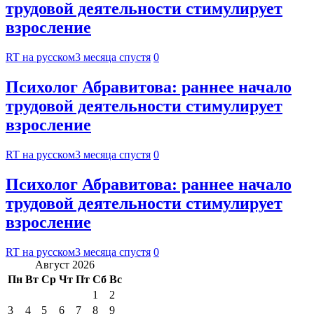
трудовой деятельности стимулирует
взросление
RT на русском
3 месяца спустя
0
Психолог Абравитова: раннее начало
трудовой деятельности стимулирует
взросление
RT на русском
3 месяца спустя
0
Психолог Абравитова: раннее начало
трудовой деятельности стимулирует
взросление
RT на русском
3 месяца спустя
0
Август 2026
Пн
Вт
Ср
Чт
Пт
Сб
Вс
1
2
3
4
5
6
7
8
9