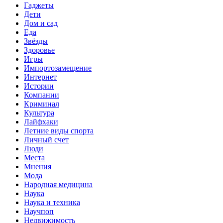
Гаджеты
Дети
Дом и сад
Еда
Звёзды
Здоровье
Игры
Импортозамещение
Интернет
Истории
Компании
Криминал
Культура
Лайфхаки
Летние виды спорта
Личный счет
Люди
Места
Мнения
Мода
Народная медицина
Наука
Наука и техника
Научпоп
Недвижимость