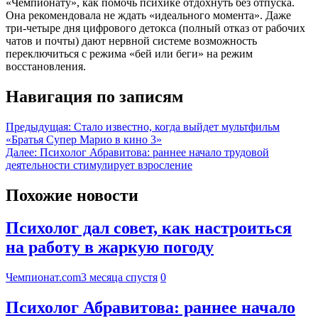
«Чемпионату», как помочь психике отдохнуть без отпуска.
Она рекомендовала не ждать «идеального момента». Даже
три-четыре дня цифрового детокса (полный отказ от рабочих
чатов и почты) дают нервной системе возможность
переключиться с режима «бей или беги» на режим
восстановления.
Навигация по записям
Предыдущая:
Стало известно, когда выйдет мультфильм
«Братья Супер Марио в кино 3»
Далее:
Психолог Абравитова: раннее начало трудовой
деятельности стимулирует взросление
Похожие новости
Психолог дал совет, как настроиться
на работу в жаркую погоду
Чемпионат.com
3 месяца спустя
0
Психолог Абравитова: раннее начало