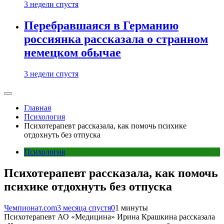
3 недели спустя
Перебравшаяся в Германию
россиянка рассказала о странном
немецком обычае
3 недели спустя
Главная
Психология
Психотерапевт рассказала, как помочь психике
отдохнуть без отпуска
Психология
Психотерапевт рассказала, как помочь
психике отдохнуть без отпуска
Чемпионат.com
3 месяца спустя
0
1 минуты
Психотерапевт АО «Медицина» Ирина Крашкина рассказала