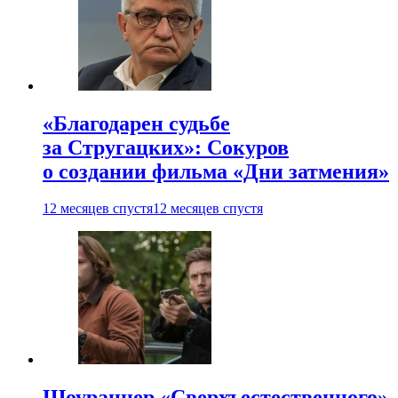
«Благодарен судьбе
за Стругацких»: Сокуров
о создании фильма «Дни затмения»
12 месяцев спустя
12 месяцев спустя
Шоураннер «Сверхъестественного»