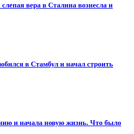
 слепая вера в Сталина вознесла и
любился в Стамбул и начал строить
нию и начала новую жизнь. Что было