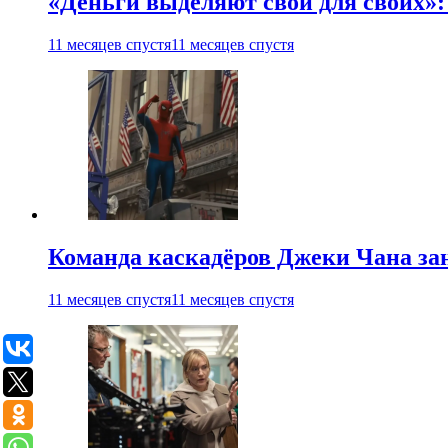
«Деньги выделяют свои для своих»:
11 месяцев спустя
11 месяцев спустя
Команда каскадёров Джеки Чана зан
11 месяцев спустя
11 месяцев спустя