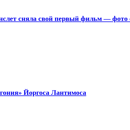
нслет сняла свой первый фильм — фото 
гония» Йоргоса Лантимоса