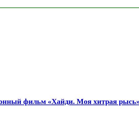
онный фильм «Хайди. Моя хитрая рысь