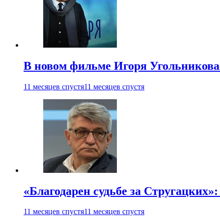
В новом фильме Игоря Угольникова
11 месяцев спустя
11 месяцев спустя
«Благодарен судьбе за Стругацких»
11 месяцев спустя
11 месяцев спустя