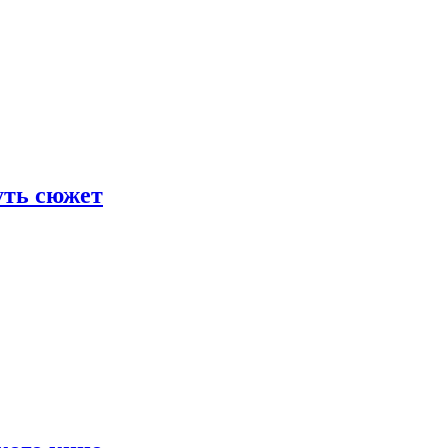
уть сюжет