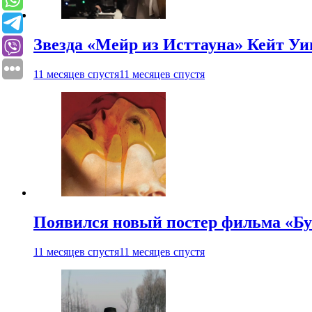
Звезда «Мейр из Исттауна» Кейт Уи
11 месяцев спустя
11 месяцев спустя
Появился новый постер фильма «Бу
11 месяцев спустя
11 месяцев спустя