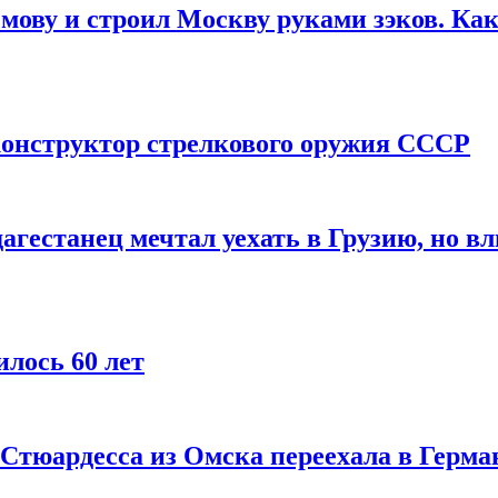
мову и строил Москву руками зэков. Как
онструктор стрелкового оружия СССР
агестанец мечтал уехать в Грузию, но в
лось 60 лет
 Стюардесса из Омска переехала в Герма