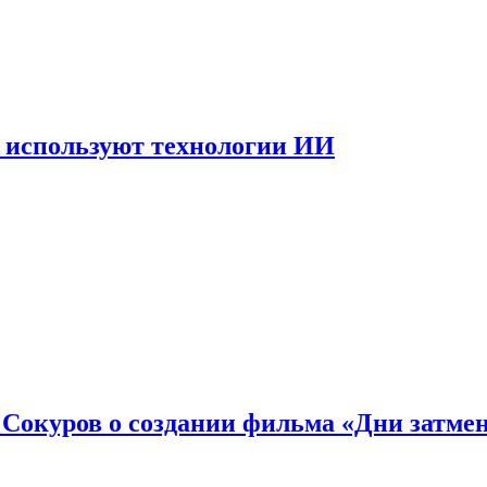
 используют технологии ИИ
: Сокуров о создании фильма «Дни затме