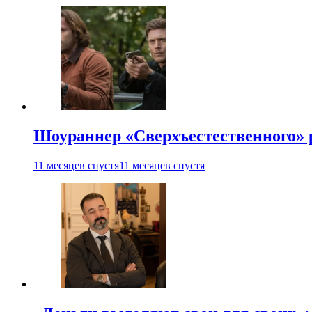
Шоураннер «Сверхъестественного» р
11 месяцев спустя
11 месяцев спустя