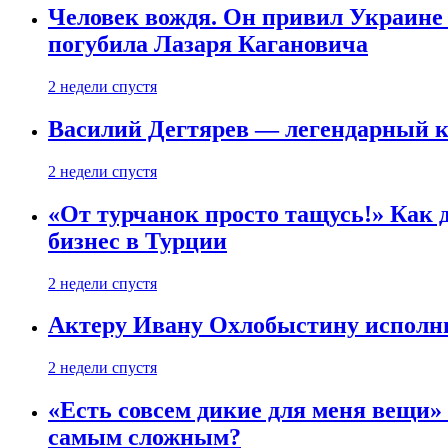
Человек вождя. Он привил Украине 
погубила Лазаря Кагановича
2 недели спустя
Василий Дегтярев — легендарный к
2 недели спустя
«От турчанок просто тащусь!» Как д
бизнес в Турции
2 недели спустя
Актеру Ивану Охлобыстину исполни
2 недели спустя
«Есть совсем дикие для меня вещи»
самым сложным?