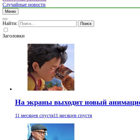
Случайные новости
Меню
Найти:
Заголовки
На экраны выходит новый анимаци
11 месяцев спустя
11 месяцев спустя