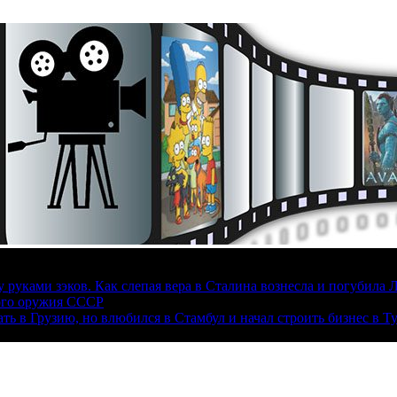
руками зэков. Как слепая вера в Сталина вознесла и погубила 
ого оружия СССР
ать в Грузию, но влюбился в Стамбул и начал строить бизнес в Т