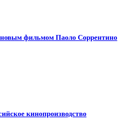
 новым фильмом Паоло Соррентино
сийское кинопроизводство