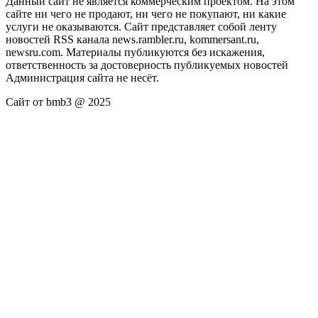
Данный сайт не является коммерческим проектом. На этом
сайте ни чего не продают, ни чего не покупают, ни какие
услуги не оказываются. Сайт представляет собой ленту
новостей RSS канала news.rambler.ru, kommersant.ru,
newsru.com. Материалы публикуются без искажения,
ответственность за достоверность публикуемых новостей
Администрация сайта не несёт.
Сайт от bmb3 @ 2025