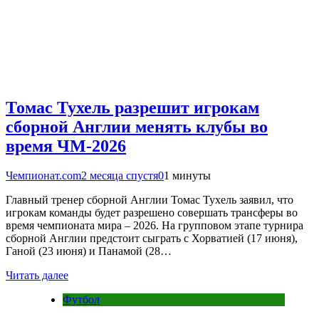
Томас Тухель разрешит игрокам
сборной Англии менять клубы во
время ЧМ-2026
Чемпионат.com
2 месяца спустя
0
1 минуты
Главный тренер сборной Англии Томас Тухель заявил, что
игрокам команды будет разрешено совершать трансферы во
время чемпионата мира – 2026. На групповом этапе турнира
сборной Англии предстоит сыграть с Хорватией (17 июня),
Ганой (23 июня) и Панамой (28…
Читать далее
Футбол