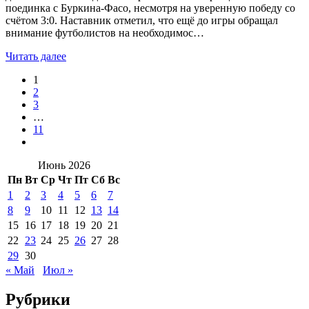
поединка с Буркина-Фасо, несмотря на уверенную победу со
счётом 3:0. Наставник отметил, что ещё до игры обращал
внимание футболистов на необходимос…
Читать далее
1
2
3
…
11
Июнь 2026
Пн
Вт
Ср
Чт
Пт
Сб
Вс
1
2
3
4
5
6
7
8
9
10
11
12
13
14
15
16
17
18
19
20
21
22
23
24
25
26
27
28
29
30
« Май
Июл »
Рубрики