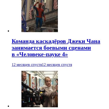
Команда каскадёров Джеки Чана
занимается боевыми сценами
в «Человеке-пауке 4»
12 месяцев спустя
12 месяцев спустя