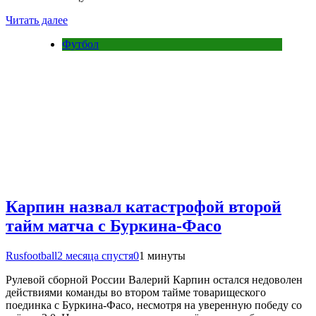
Читать далее
Футбол
Карпин назвал катастрофой второй
тайм матча с Буркина-Фасо
Rusfootball
2 месяца спустя
0
1 минуты
Рулевой сборной России Валерий Карпин остался недоволен
действиями команды во втором тайме товарищеского
поединка с Буркина-Фасо, несмотря на уверенную победу со