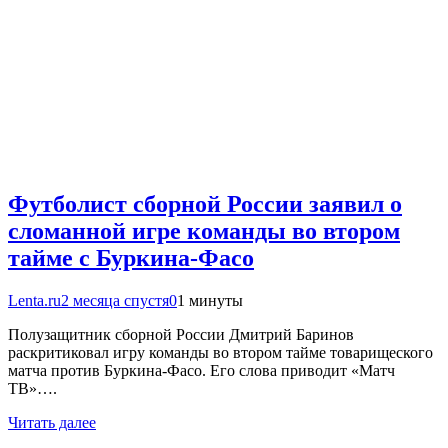
Футболист сборной России заявил о
сломанной игре команды во втором
тайме с Буркина-Фасо
Lenta.ru
2 месяца спустя
0
1 минуты
Полузащитник сборной России Дмитрий Баринов
раскритиковал игру команды во втором тайме товарищеского
матча против Буркина‑Фасо. Его слова приводит «Матч
ТВ»….
Читать далее