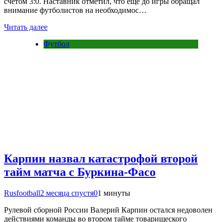
счётом 3:0. Наставник отметил, что ещё до игры обращал
внимание футболистов на необходимос…
Читать далее
Футбол
Карпин назвал катастрофой второй
тайм матча с Буркина-Фасо
Rusfootball
2 месяца спустя
0
1 минуты
Рулевой сборной России Валерий Карпин остался недоволен
действиями команды во втором тайме товарищеского