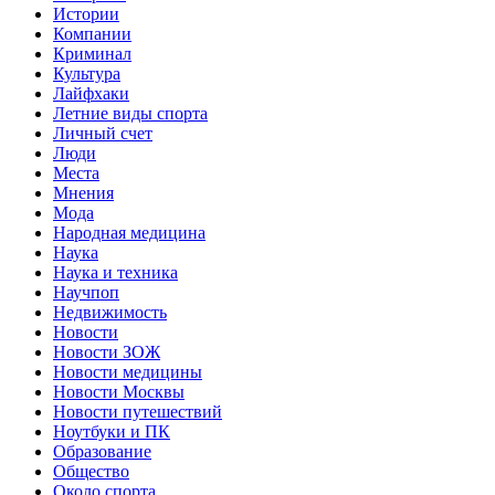
Истории
Компании
Криминал
Культура
Лайфхаки
Летние виды спорта
Личный счет
Люди
Места
Мнения
Мода
Народная медицина
Наука
Наука и техника
Научпоп
Недвижимость
Новости
Новости ЗОЖ
Новости медицины
Новости Москвы
Новости путешествий
Ноутбуки и ПК
Образование
Общество
Около спорта