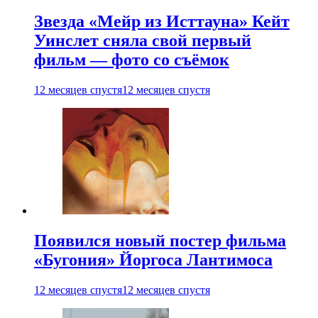
Звезда «Мейр из Исттауна» Кейт
Уинслет сняла свой первый
фильм — фото со съёмок
12 месяцев спустя
12 месяцев спустя
Появился новый постер фильма
«Бугония» Йоргоса Лантимоса
12 месяцев спустя
12 месяцев спустя