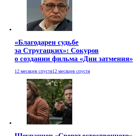
«Благодарен судьбе
за Стругацких»: Сокуров
о создании фильма «Дни затмения»
12 месяцев спустя
12 месяцев спустя
Шоураннер «Сверхъестественного»